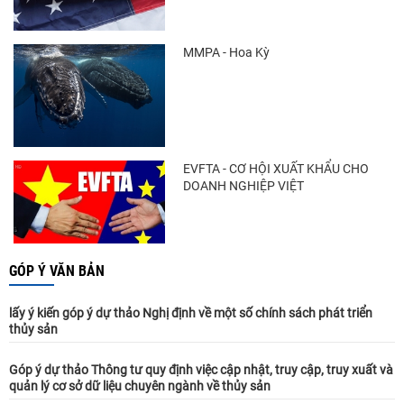
MMPA - Hoa Kỳ
EVFTA - CƠ HỘI XUẤT KHẨU CHO
DOANH NGHIỆP VIỆT
GÓP Ý VĂN BẢN
lấy ý kiến góp ý dự thảo Nghị định về một số chính sách phát triển
thủy sản
Góp ý dự thảo Thông tư quy định việc cập nhật, truy cập, truy xuất và
quản lý cơ sở dữ liệu chuyên ngành về thủy sản