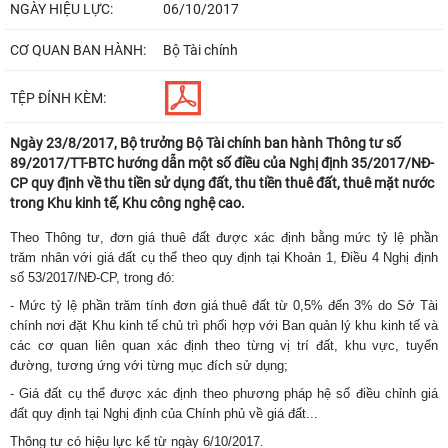
NGÀY HIỆU LỰC:
06/10/2017
CƠ QUAN BAN HÀNH:
Bộ Tài chính
TỆP ĐÍNH KÈM:
Ngày 23/8/2017, Bộ trưởng Bộ Tài chính ban hành Thông tư số
89/2017/TT-BTC hướng dẫn một số điều của Nghị định 35/2017/NĐ-
CP quy định về thu tiền sử dụng đất, thu tiền thuê đất, thuê mặt nước
trong Khu kinh tế, Khu công nghệ cao.
Theo Thông tư, đơn giá thuê đất được xác định bằng mức tỷ lệ phần
trăm nhân với giá đất cụ thể theo quy định tại Khoản 1, Điều 4 Nghị định
số 53/2017/NĐ-CP, trong đó:
- Mức tỷ lệ phần trăm tính đơn giá thuê đất từ 0,5% đến 3% do Sở Tài
chính nơi đặt Khu kinh tế chủ trì phối hợp với Ban quản lý khu kinh tế và
các cơ quan liên quan xác định theo từng vị trí đất, khu vực, tuyến
đường, tương ứng với từng mục đích sử dụng;
- Giá đất cụ thể được xác định theo phương pháp hệ số điều chỉnh giá
đất quy định tại Nghị định của Chính phủ về giá đất...
Thông tư có hiệu lực kể từ ngày 6/10/2017.