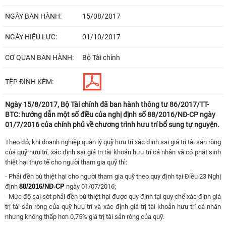
NGÀY BAN HÀNH:
15/08/2017
NGÀY HIỆU LỰC:
01/10/2017
CƠ QUAN BAN HÀNH:
Bộ Tài chính
TỆP ĐÍNH KÈM:
Ngày 15/8/2017, Bộ Tài chính đã ban hành thông tư 86/2017/TT-
BTC: hướng dẫn một số điều của nghị định số 88/2016/NĐ-CP ngày
01/7/2016 của chính phủ về chương trình hưu trí bổ sung tự nguyện.
Theo đó, khi doanh nghiệp quản lý quỹ hưu trí xác định sai giá trị tài sản ròng
của quỹ hưu trí, xác định sai giá trị tài khoản hưu trí cá nhân và có phát sinh
thiệt hại thực tế cho người tham gia quỹ thì:
- Phải đền bù thiệt hại cho người tham gia quỹ theo quy định tại Điều 23 Nghị
định
88/2016/NĐ-CP
ngày 01/07/2016;
- Mức độ sai sót phải đền bù thiệt hại được quy định tại quy chế xác định giá
trị tài sản ròng của quỹ hưu trí và xác định giá trị tài khoản hưu trí cá nhân
nhưng không thấp hơn 0,75% giá trị tài sản ròng của quỹ.