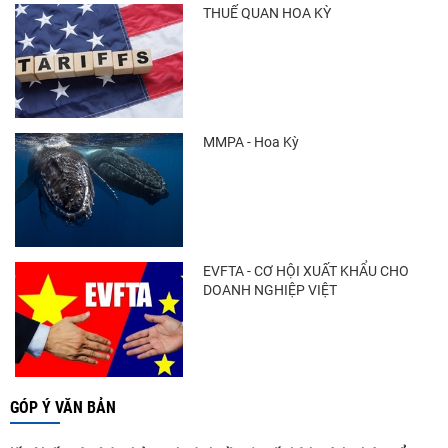
THUẾ QUAN HOA KỲ
MMPA - Hoa Kỳ
EVFTA - CƠ HỘI XUẤT KHẨU CHO
DOANH NGHIỆP VIỆT
GÓP Ý VĂN BẢN