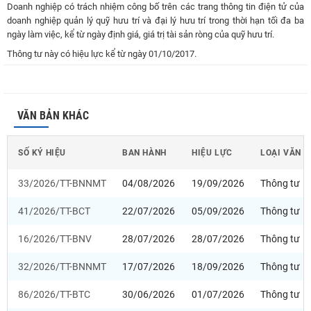
Doanh nghiệp có trách nhiệm công bố trên các trang thông tin điện tử của
doanh nghiệp quản lý quỹ hưu trí và đại lý hưu trí trong thời hạn tối đa ba
ngày làm việc, kể từ ngày định giá, giá trị tài sản ròng của quỹ hưu trí.
Thông tư này có hiệu lực kể từ ngày 01/10/2017.
VĂN BẢN KHÁC
SỐ KÝ HIỆU
BAN HÀNH
HIỆU LỰC
LOẠI VĂN 
33/2026/TT-BNNMT
04/08/2026
19/09/2026
Thông tư
41/2026/TT-BCT
22/07/2026
05/09/2026
Thông tư
16/2026/TT-BNV
28/07/2026
28/07/2026
Thông tư
32/2026/TT-BNNMT
17/07/2026
18/09/2026
Thông tư
86/2026/TT-BTC
30/06/2026
01/07/2026
Thông tư