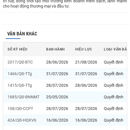
trí tuệ, đồng thời tạo môi trường kinh doanh minh bạch, lành mạnh
cho hoạt động thương mại và đầu tư.
VĂN BẢN KHÁC
SỐ KÝ HIỆU
BAN HÀNH
HIỆU LỰC
LOẠI VĂN BẢN
2017/QĐ-BTC
28/06/2026
21/08/2026
Quyết định
1466/QĐ-TTg
31/07/2026
31/07/2026
Quyết định
1415/QĐ-TTg
28/07/2026
28/06/2026
Quyết định
1885/QĐ-BNNMT
25/05/2026
Quyết định
108/QĐ-CCPT
28/07/2026
28/07/2026
Quyết định
424/QĐ-HQKV6
16/06/2026
16/06/2026
Quyết định