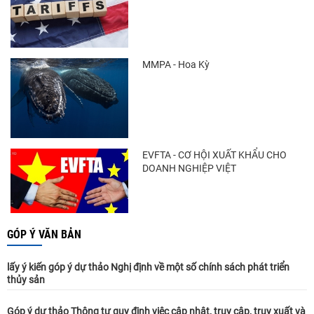
MMPA - Hoa Kỳ
EVFTA - CƠ HỘI XUẤT KHẨU CHO
DOANH NGHIỆP VIỆT
GÓP Ý VĂN BẢN
lấy ý kiến góp ý dự thảo Nghị định về một số chính sách phát triển
thủy sản
Góp ý dự thảo Thông tư quy định việc cập nhật, truy cập, truy xuất và