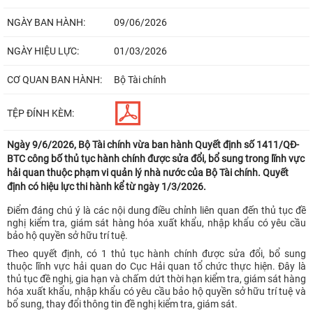
NGÀY BAN HÀNH:
09/06/2026
NGÀY HIỆU LỰC:
01/03/2026
CƠ QUAN BAN HÀNH:
Bộ Tài chính
TỆP ĐÍNH KÈM:
Ngày 9/6/2026, Bộ Tài chính vừa ban hành Quyết định số 1411/QĐ-
BTC công bố thủ tục hành chính được sửa đổi, bổ sung trong lĩnh vực
hải quan thuộc phạm vi quản lý nhà nước của Bộ Tài chính. Quyết
định có hiệu lực thi hành kể từ ngày 1/3/2026.
Điểm đáng chú ý là các nội dung điều chỉnh liên quan đến thủ tục đề
nghị kiểm tra, giám sát hàng hóa xuất khẩu, nhập khẩu có yêu cầu
bảo hộ quyền sở hữu trí tuệ.
Theo quyết định, có 1 thủ tục hành chính được sửa đổi, bổ sung
thuộc lĩnh vực hải quan do Cục Hải quan tổ chức thực hiện. Đây là
thủ tục đề nghị, gia hạn và chấm dứt thời hạn kiểm tra, giám sát hàng
hóa xuất khẩu, nhập khẩu có yêu cầu bảo hộ quyền sở hữu trí tuệ và
bổ sung, thay đổi thông tin đề nghị kiểm tra, giám sát.