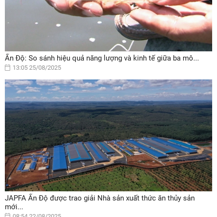
Ấn Độ: So sánh hiệu quả năng lượng và kinh tế giữa ba mô...
13:05 25/08/2025
JAPFA Ấn Độ được trao giải Nhà sản xuất thức ăn thủy sản
mới...
08:54 22/08/2025