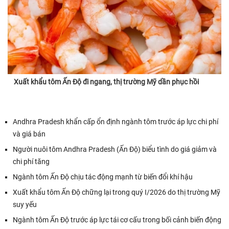
Xuất khẩu tôm Ấn Độ đi ngang, thị trường Mỹ dần phục hồi
Andhra Pradesh khẩn cấp ổn định ngành tôm trước áp lực chi phí
và giá bán
Người nuôi tôm Andhra Pradesh (Ấn Độ) biểu tình do giá giảm và
chi phí tăng
Ngành tôm Ấn Độ chịu tác động mạnh từ biến đổi khí hậu
Xuất khẩu tôm Ấn Độ chững lại trong quý I/2026 do thị trường Mỹ
suy yếu
Ngành tôm Ấn Độ trước áp lực tái cơ cấu trong bối cảnh biến động