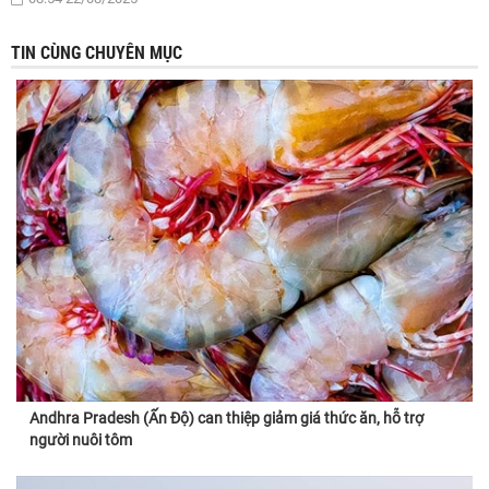
TIN CÙNG CHUYÊN MỤC
Andhra Pradesh (Ấn Độ) can thiệp giảm giá thức ăn, hỗ trợ
người nuôi tôm