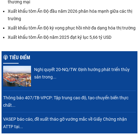
thương mại
Xuất khẩu tôm Ấn Độ đầu năm 2026 phân hóa mạnh giữa các thị
trường
Xuất khẩu tôm Ấn Độ kỳ vọng phục hồi nhờ đa dạng hóa thị trường
Xuất khẩu tôm Ấn Độ năm 2025 đạt kỷ lục 5,66 tỷ USD
TIÊU ĐIỂM
Nghị quyết 20-NQ/TW: Định hướng phát triển thủy
sản trong...
Thông báo 407/TB-VPCP: Tập trung cao độ, tạo chuyển biến thực
chất...
VASEP báo cáo, đề xuất tháo gỡ vướng mắc về Giấy Chứng nhận
ATTP tại...