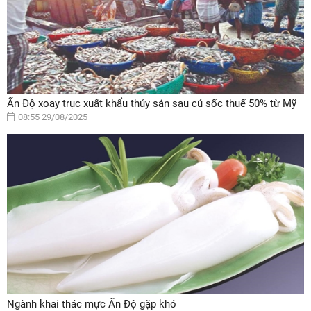
Ấn Độ xoay trục xuất khẩu thủy sản sau cú sốc thuế 50% từ Mỹ
08:55 29/08/2025
Ngành khai thác mực Ấn Độ gặp khó