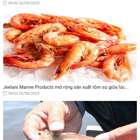
09:06 26/08/2025
Jeelani Marine Products mở rộng sản xuất tôm sú giữa lúc...
09:03 26/08/2025