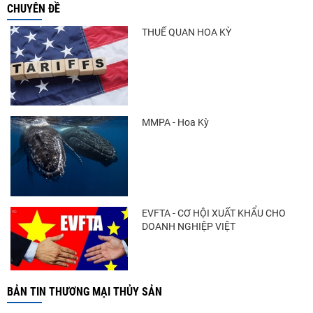
CHUYÊN ĐỀ
THUẾ QUAN HOA KỲ
MMPA - Hoa Kỳ
EVFTA - CƠ HỘI XUẤT KHẨU CHO
DOANH NGHIỆP VIỆT
BẢN TIN THƯƠNG MẠI THỦY SẢN