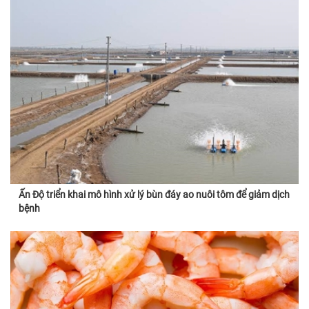
Ấn Độ triển khai mô hình xử lý bùn đáy ao nuôi tôm để giảm dịch
bệnh