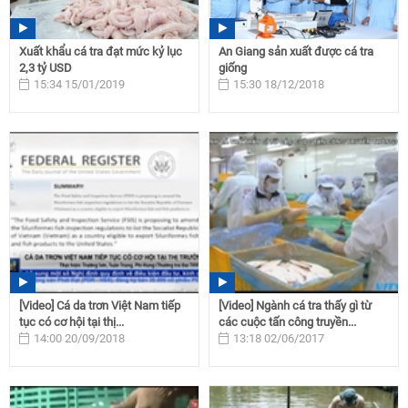
Xuất khẩu cá tra đạt mức kỷ lục
An Giang sản xuất được cá tra
2,3 tỷ USD
giống
15:34 15/01/2019
15:30 18/12/2018
[Video] Cá da trơn Việt Nam tiếp
[Video] Ngành cá tra thấy gì từ
tục có cơ hội tại thị...
các cuộc tấn công truyền...
14:00 20/09/2018
13:18 02/06/2017