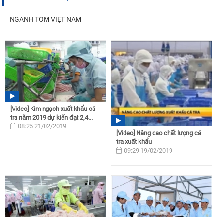
NGÀNH TÔM VIỆT NAM
[Video] Kim ngạch xuất khẩu cá
tra năm 2019 dự kiến đạt 2,4...
08:25 21/02/2019
[Video] Nâng cao chất lượng cá
tra xuất khẩu
09:29 19/02/2019