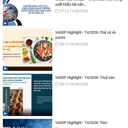
xuất khẩu hải sản...
07:35 11/05/2026
VASEP Highlight - T4/2026: Chả cá và
surimi
09:17 04/05/2026
VASEP Highlight - T4/2026: Thuỷ sản
09:17 04/05/2026
VASEP Highlight - T4/2026: Tôm