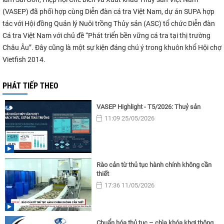
(VASEP) đã phối hợp cùng Diễn đàn cá tra Việt Nam, dự án SUPA hợp
tác với Hội đồng Quản lý Nuôi trồng Thủy sản (ASC) tổ chức Diễn đàn
Cá tra Việt Nam với chủ đề “Phát triển bền vững cá tra tại thị trường
Châu Âu”. Đây cũng là một sự kiện đáng chú ý trong khuôn khổ Hội chợ
Vietfish 2014.
PHÁT TIẾP THEO
VASEP Highlight - T5/2026: Thuỷ sản
11:09 25/05/2026
Rào cản từ thủ tục hành chính không cần
thiết
17:36 11/05/2026
Chuẩn hóa thủ tục – chìa khóa khơi thông