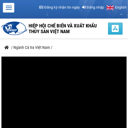
Đăng ký nhận tin ngày
Đăng nhập
English
HIỆP HỘI CHẾ BIẾN VÀ XUẤT KHẨU
THỦY SẢN VIỆT NAM
/
Ngành Cá tra Việt Nam
/