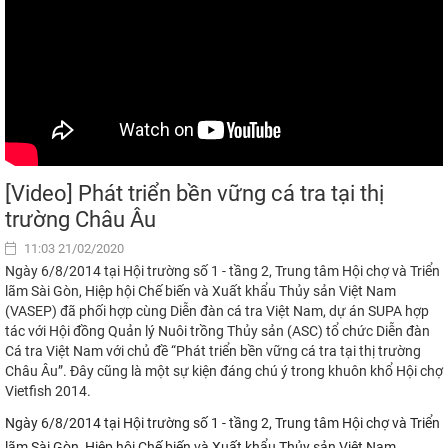
[Video] Phát triển bền vững cá tra tại thị
trường Châu Âu
11:03 21/02/2020
Ngày 6/8/2014 tại Hội trường số 1 - tầng 2, Trung tâm Hội chợ và Triển
lãm Sài Gòn, Hiệp hội Chế biến và Xuất khẩu Thủy sản Việt Nam
(VASEP) đã phối hợp cùng Diễn đàn cá tra Việt Nam, dự án SUPA hợp
tác với Hội đồng Quản lý Nuôi trồng Thủy sản (ASC) tổ chức Diễn đàn
Cá tra Việt Nam với chủ đề “Phát triển bền vững cá tra tại thị trường
Châu Âu”. Đây cũng là một sự kiện đáng chú ý trong khuôn khổ Hội chợ
Vietfish 2014.
Ngày 6/8/2014 tại Hội trường số 1 - tầng 2, Trung tâm Hội chợ và Triển
lãm Sài Gòn, Hiệp hội Chế biến và Xuất khẩu Thủy sản Việt Nam