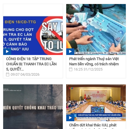
CÔNG ĐIỆN 18: TẬP TRUNG
Phát triển ngành Thuỷ sản Việt
CHUẨN BỊ THANH TRA EC LẦN
Nam bền vững, có trách nhiệm
5, QUYẾT...
16:25 31/12/2025
09:07 04/03/2026
Chấm dứt khai thác IUU, phát