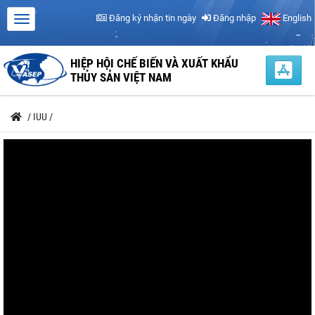
Đăng ký nhận tin ngày
Đăng nhập
English
HIỆP HỘI CHẾ BIẾN VÀ XUẤT KHẨU
THỦY SẢN VIỆT NAM
/
IUU
/