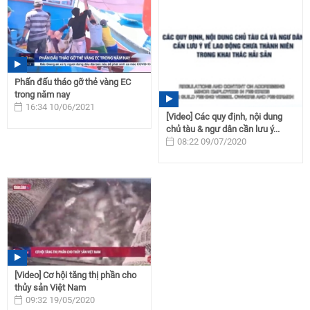
Phấn đấu tháo gỡ thẻ vàng EC
trong năm nay
16:34 10/06/2021
[Video] Các quy định, nội dung
chủ tàu & ngư dân cần lưu ý...
08:22 09/07/2020
[Video] Cơ hội tăng thị phần cho
thủy sản Việt Nam
09:32 19/05/2020