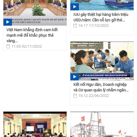
IUU gây thiệt hại hàng trăm triệu
USD/năm: Cần nỗ lực gỡ thẻ...
16:17 17/10/2022
Việt Nam khẳng định cam kết
mạnh mẽ để khắc phục thẻ
vàng...
11:03 02/11/2022
Kết nối Ngư dân, Doanh nghiệp
và Cơ quan quản lý nhằm ngăn...
16:12 22/06/2022