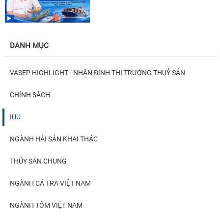
DANH MỤC
VASEP HIGHLIGHT - NHẬN ĐỊNH THỊ TRƯỜNG THUỶ SẢN
CHÍNH SÁCH
IUU
NGÀNH HẢI SẢN KHAI THÁC
THỦY SẢN CHUNG
NGÀNH CÁ TRA VIỆT NAM
NGÀNH TÔM VIỆT NAM