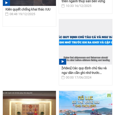
triển ngành thuỷ sản bền vững
10:33 16/12/2025
Kiên quyết chống khai thác IUU
08:48 19/12/2025
[Video] Các quy định chủ tàu và
ngư dân cần ghi nhớ trước...
00:00 17/06/2024