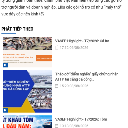
tỷ đồng giãn hoãn thuế. Chính phủ Việt Nam liên tiếp tung các gói hỗ
trợ người dân và doanh nghiệp. Liệu các gói hỗ trợ có như “máy thở”
vực dậy các nền kinh tế?
PHÁT TIẾP THEO
VASEP Highlight - T7/2026: Cá tra
17:12 06/08/2026
Tháo gỡ “điểm nghẽn” giấy chứng nhận
ATTP tại cảng cá công...
15:20 03/08/2026
VASEP Highlight - T7/2026: Tôm
10:13 03/08/2026