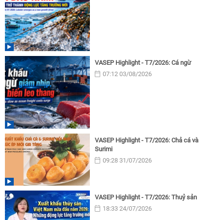
VASEP Highlight - T7/2026: Cá ngừ
07:12 03/08/2026
VASEP Highlight - T7/2026: Chả cá và
Surimi
09:28 31/07/2026
VASEP Highlight - T7/2026: Thuỷ sản
18:33 24/07/2026