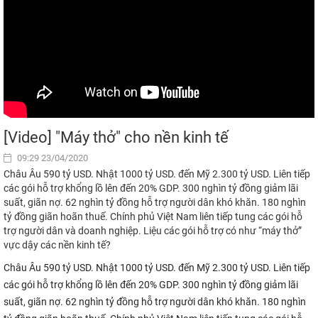
[Video] "Máy thở" cho nền kinh tế
09:29 23/04/2020
Châu Âu 590 tỷ USD. Nhật 1000 tỷ USD. đến Mỹ 2.300 tỷ USD. Liên tiếp
các gói hỗ trợ khổng lồ lên đến 20% GDP. 300 nghìn tỷ đồng giảm lãi
suất, giãn nợ. 62 nghìn tỷ đồng hỗ trợ người dân khó khăn. 180 nghìn
tỷ đồng giãn hoãn thuế. Chính phủ Việt Nam liên tiếp tung các gói hỗ
trợ người dân và doanh nghiệp. Liệu các gói hỗ trợ có như “máy thở”
vực dậy các nền kinh tế?
Châu Âu 590 tỷ USD. Nhật 1000 tỷ USD. đến Mỹ 2.300 tỷ USD. Liên tiếp
các gói hỗ trợ khổng lồ lên đến 20% GDP. 300 nghìn tỷ đồng giảm lãi
suất, giãn nợ. 62 nghìn tỷ đồng hỗ trợ người dân khó khăn. 180 nghìn