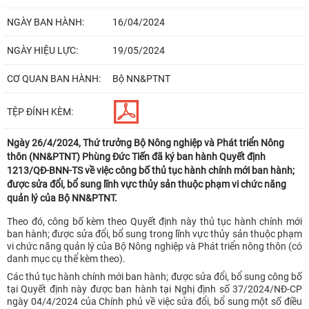
NGÀY BAN HÀNH:
16/04/2024
NGÀY HIỆU LỰC:
19/05/2024
CƠ QUAN BAN HÀNH:
Bộ NN&PTNT
TỆP ĐÍNH KÈM:
Ngày 26/4/2024, Thứ trưởng Bộ Nông nghiệp và Phát triển Nông
thôn (NN&PTNT) Phùng Đức Tiến đã ký ban hành Quyết định
1213/QĐ-BNN-TS về việc công bố thủ tục hành chính mới ban hành;
được sửa đổi, bổ sung lĩnh vực thủy sản thuộc phạm vi chức năng
quản lý của Bộ NN&PTNT.
Theo đó, công bố kèm theo Quyết định này thủ tục hành chính mới
ban hành; được sửa đổi, bổ sung trong lĩnh vực thủy sản thuộc phạm
vi chức năng quản lý của Bộ Nông nghiệp và Phát triển nông thôn (có
danh mục cụ thể kèm theo).
Các thủ tục hành chính mới ban hành; được sửa đổi, bổ sung công bố
tại Quyết định này được ban hành tại Nghị định số 37/2024/NĐ-CP
ngày 04/4/2024 của Chính phủ về việc sửa đổi, bổ sung một số điều