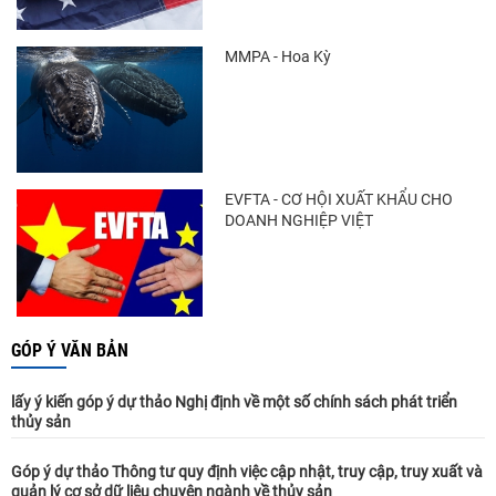
MMPA - Hoa Kỳ
EVFTA - CƠ HỘI XUẤT KHẨU CHO
DOANH NGHIỆP VIỆT
GÓP Ý VĂN BẢN
lấy ý kiến góp ý dự thảo Nghị định về một số chính sách phát triển
thủy sản
Góp ý dự thảo Thông tư quy định việc cập nhật, truy cập, truy xuất và
quản lý cơ sở dữ liệu chuyên ngành về thủy sản