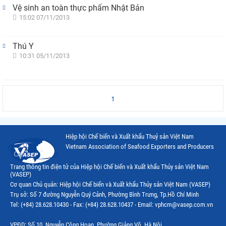
Vệ sinh an toàn thực phẩm Nhật Bản
15:02 07/11/2013
Thú Y
10:31 05/11/2013
1
Hiệp hội Chế biến và Xuất khẩu Thuỷ sản Việt Nam
Vietnam Association of Seafood Exporters and Producers
Trang thông tin điện tử của Hiệp hội Chế biến và Xuất khẩu Thủy sản Việt Nam
(VASEP)
Cơ quan Chủ quản: Hiệp hội Chế biến và Xuất khẩu Thủy sản Việt Nam (VASEP)
Trụ sở: Số 7 đường Nguyễn Quý Cảnh, Phường Bình Trưng, Tp.Hồ Chí Minh
Tel: (+84) 28.628.10430 - Fax: (+84) 28.628.10437 - Email: vphcm@vasep.com.vn
VPĐD: Số 10, Nguyễn Công Hoan, Phường Giảng Võ, Hà Nội