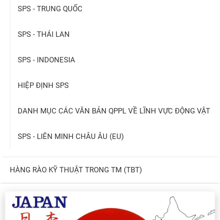
SPS - TRUNG QUỐC
SPS - THÁI LAN
SPS - INDONESIA
HIỆP ĐỊNH SPS
DANH MỤC CÁC VĂN BẢN QPPL VỀ LĨNH VỰC ĐỘNG VẬT
SPS - LIÊN MINH CHÂU ÂU (EU)
HÀNG RÀO KỸ THUẬT TRONG TM (TBT)