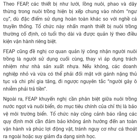
Theo FEAP, các thiết bị như lưới, lồng nuôi, phao và dây
thừng trong nuôi trồng hiện bị xếp chung vào nhóm “ngư
cụ”, dù đặc điểm sử dụng hoàn toàn khác so với nghề cá
truyền thống. Tổ chức này nhấn mạnh thiết bị nuôi trồng
thường cố định, có tuổi thọ dài và được quản lý theo điều
kiện vận hành riêng biệt.
FEAP cũng đề nghị cơ quan quản lý công nhận người nuôi
trồng là người sử dụng cuối cùng, thay vì áp dụng trách
nhiệm như nhà sản xuất nhựa. Nếu không, các doanh
nghiệp nhỏ và vừa có thể phải đối mặt với gánh nặng thủ
tục và chi phí gia tăng, đi ngược nguyên tắc “người gây ô
nhiễm phải trả tiền”.
Ngoài ra, FEAP khuyến nghị cần phân biệt giữa nuôi trồng
nước ngọt và nuôi biển, do mục tiêu chính của chỉ thị là bảo
vệ môi trường biển. Tổ chức này cũng cảnh báo rằng các
quy định mới cần đảm bảo không ảnh hưởng đến an toàn
vận hành và phúc lợi động vật, tránh nguy cơ như cá thoát
ra ngoài hoặc suy giảm đa dạng sinh học.