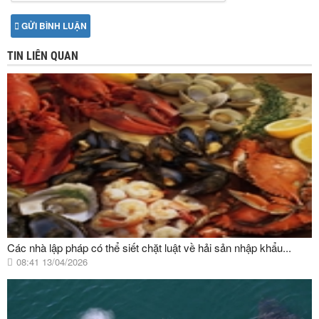
GỬI BÌNH LUẬN
TIN LIÊN QUAN
Các nhà lập pháp có thể siết chặt luật về hải sản nhập khẩu...
08:41 13/04/2026