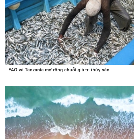
FAO và Tanzania mở rộng chuỗi giá trị thủy sản