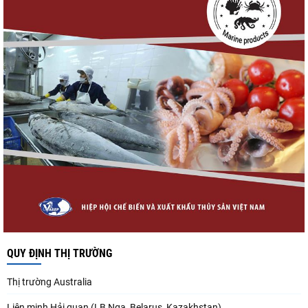
QUY ĐỊNH THỊ TRƯỜNG
Thị trường Australia
Liên minh Hải quan (LB Nga, Belarus, Kazakhstan)