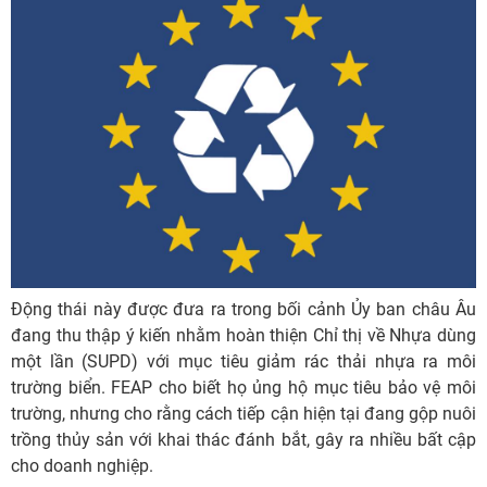
Động thái này được đưa ra trong bối cảnh Ủy ban châu Âu
đang thu thập ý kiến nhằm hoàn thiện Chỉ thị về Nhựa dùng
một lần (SUPD) với mục tiêu giảm rác thải nhựa ra môi
trường biển. FEAP cho biết họ ủng hộ mục tiêu bảo vệ môi
trường, nhưng cho rằng cách tiếp cận hiện tại đang gộp nuôi
trồng thủy sản với khai thác đánh bắt, gây ra nhiều bất cập
cho doanh nghiệp.