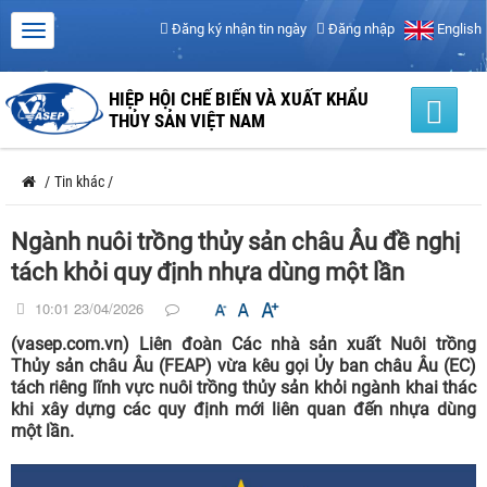
Đăng ký nhận tin ngày
Đăng nhập
English
HIỆP HỘI CHẾ BIẾN VÀ XUẤT KHẨU
THỦY SẢN VIỆT NAM
/
Tin khác
/
Ngành nuôi trồng thủy sản châu Âu đề nghị
tách khỏi quy định nhựa dùng một lần
10:01 23/04/2026
(vasep.com.vn) Liên đoàn Các nhà sản xuất Nuôi trồng
Thủy sản châu Âu (FEAP) vừa kêu gọi Ủy ban châu Âu (EC)
tách riêng lĩnh vực nuôi trồng thủy sản khỏi ngành khai thác
khi xây dựng các quy định mới liên quan đến nhựa dùng
một lần.