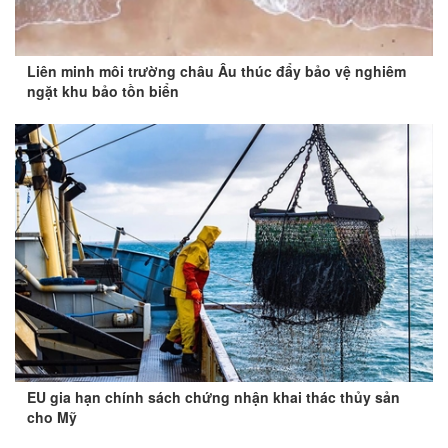
Liên minh môi trường châu Âu thúc đẩy bảo vệ nghiêm
ngặt khu bảo tồn biển
EU gia hạn chính sách chứng nhận khai thác thủy sản
cho Mỹ