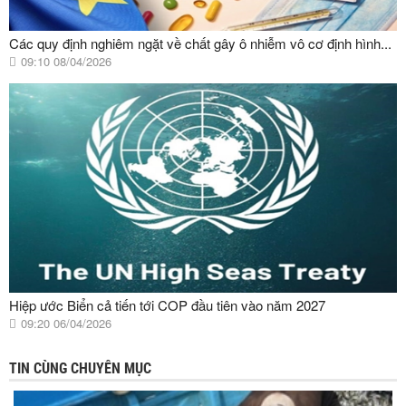
Các quy định nghiêm ngặt về chất gây ô nhiễm vô cơ định hình...
09:10 08/04/2026
Hiệp ước Biển cả tiến tới COP đầu tiên vào năm 2027
09:20 06/04/2026
TIN CÙNG CHUYÊN MỤC