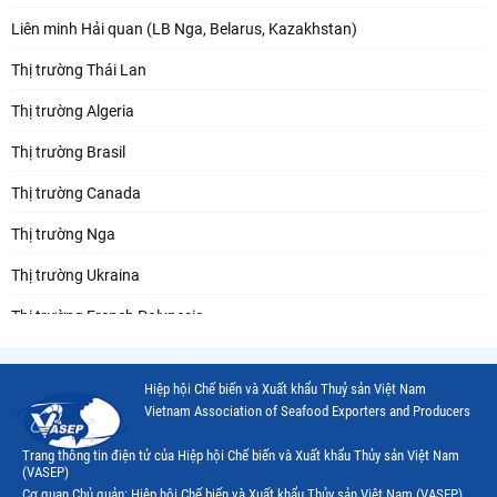
Liên minh Hải quan (LB Nga, Belarus, Kazakhstan)
Thị trường Thái Lan
Thị trường Algeria
Thị trường Brasil
Thị trường Canada
Thị trường Nga
Thị trường Ukraina
Thị trường French Polynesia
Thị trường Trung Quốc
Hiệp hội Chế biến và Xuất khẩu Thuỷ sản Việt Nam
Thị trường Papua New Guinea
Vietnam Association of Seafood Exporters and Producers
Thị trường New Zealand
Trang thông tin điện tử của Hiệp hội Chế biến và Xuất khẩu Thủy sản Việt Nam
(VASEP)
Thị trường Đài Loan
Cơ quan Chủ quản: Hiệp hội Chế biến và Xuất khẩu Thủy sản Việt Nam (VASEP)