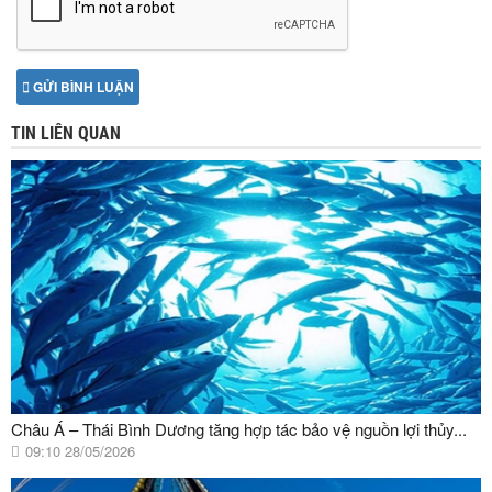
GỬI BÌNH LUẬN
TIN LIÊN QUAN
Châu Á – Thái Bình Dương tăng hợp tác bảo vệ nguồn lợi thủy...
09:10 28/05/2026