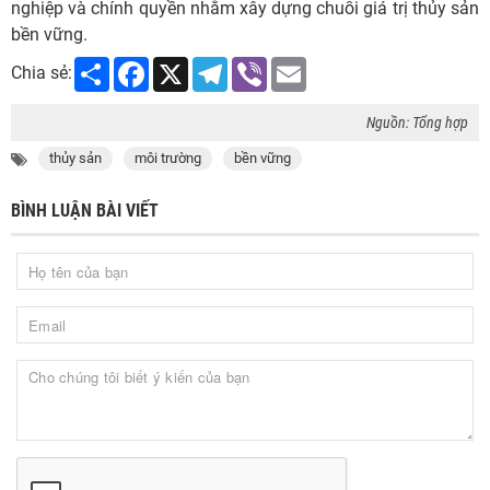
nghiệp và chính quyền nhằm xây dựng chuỗi giá trị thủy sản
bền vững.
Share
Facebook
X
Telegram
Viber
Email
Chia sẻ:
Nguồn: Tổng hợp
thủy sản
môi trường
bền vững
BÌNH LUẬN BÀI VIẾT