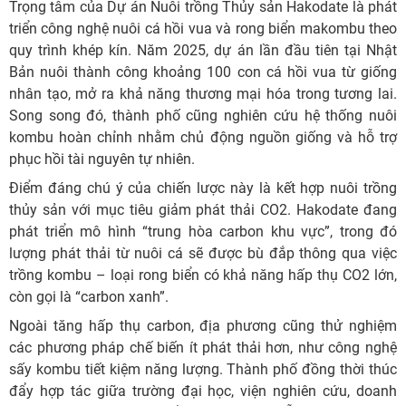
Trọng tâm của Dự án Nuôi trồng Thủy sản Hakodate là phát
triển công nghệ nuôi cá hồi vua và rong biển makombu theo
quy trình khép kín. Năm 2025, dự án lần đầu tiên tại Nhật
Bản nuôi thành công khoảng 100 con cá hồi vua từ giống
nhân tạo, mở ra khả năng thương mại hóa trong tương lai.
Song song đó, thành phố cũng nghiên cứu hệ thống nuôi
kombu hoàn chỉnh nhằm chủ động nguồn giống và hỗ trợ
phục hồi tài nguyên tự nhiên.
Điểm đáng chú ý của chiến lược này là kết hợp nuôi trồng
thủy sản với mục tiêu giảm phát thải CO2. Hakodate đang
phát triển mô hình “trung hòa carbon khu vực”, trong đó
lượng phát thải từ nuôi cá sẽ được bù đắp thông qua việc
trồng kombu – loại rong biển có khả năng hấp thụ CO2 lớn,
còn gọi là “carbon xanh”.
Ngoài tăng hấp thụ carbon, địa phương cũng thử nghiệm
các phương pháp chế biến ít phát thải hơn, như công nghệ
sấy kombu tiết kiệm năng lượng. Thành phố đồng thời thúc
đẩy hợp tác giữa trường đại học, viện nghiên cứu, doanh