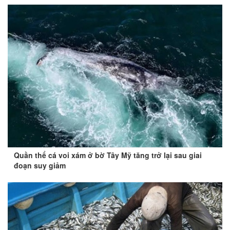
Quần thể cá voi xám ở bờ Tây Mỹ tăng trở lại sau giai
đoạn suy giảm