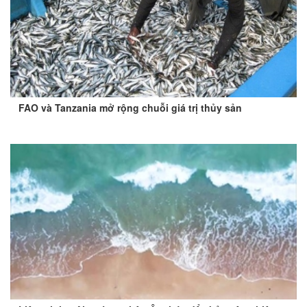
FAO và Tanzania mở rộng chuỗi giá trị thủy sản