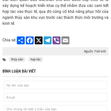
xây dựng kế hoạch triển khai cụ thể nhằm đưa các cam kết
hợp tác vào thực tế, qua đó củng cố khả năng phục hồi của
ngành thủy sản khu vực trước các thách thức môi trường và
kinh tế.
Share
Facebook
X
Telegram
Viber
Email
Chia sẻ:
Nguồn: Fish-info
thủy sản
hợp tác
BÌNH LUẬN BÀI VIẾT