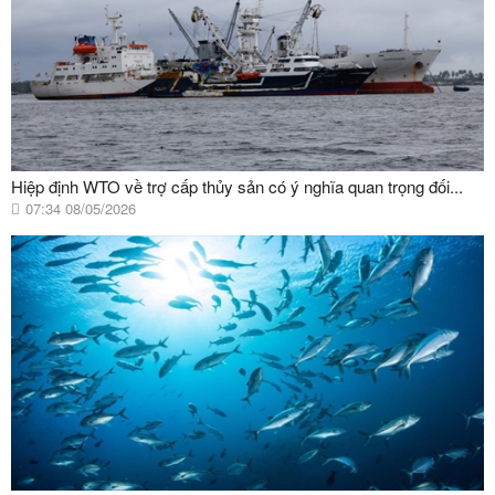
Hiệp định WTO về trợ cấp thủy sản có ý nghĩa quan trọng đối...
07:34 08/05/2026