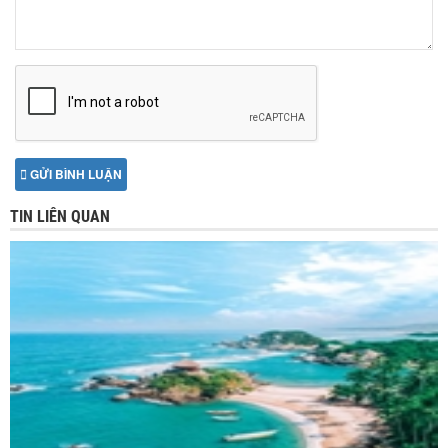
GỬI BÌNH LUẬN
TIN LIÊN QUAN