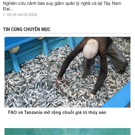
Nghiên cứu cảnh báo suy giảm quản lý nghề cá tại Tây Nam
Đại...
08:26 04/05/2026
TIN CÙNG CHUYÊN MỤC
FAO và Tanzania mở rộng chuỗi giá trị thủy sản