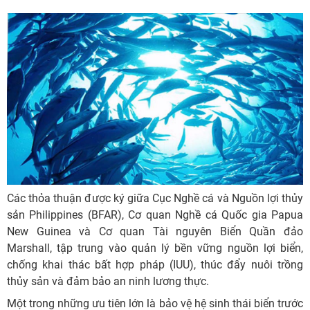
Các thỏa thuận được ký giữa Cục Nghề cá và Nguồn lợi thủy
sản Philippines (BFAR), Cơ quan Nghề cá Quốc gia Papua
New Guinea và Cơ quan Tài nguyên Biển Quần đảo
Marshall, tập trung vào quản lý bền vững nguồn lợi biển,
chống khai thác bất hợp pháp (IUU), thúc đẩy nuôi trồng
thủy sản và đảm bảo an ninh lương thực.
Một trong những ưu tiên lớn là bảo vệ hệ sinh thái biển trước