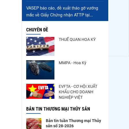
VASEP báo cáo, đề xuất tháo gỡ vướng
mắc về Giấy Chứng nhận ATTP tại...
CHUYÊN ĐỀ
THUẾ QUAN HOA KỲ
MMPA - Hoa Kỳ
EVFTA - CƠ HỘI XUẤT
KHẨU CHO DOANH
NGHIỆP VIỆT
BẢN TIN THƯƠNG MẠI THỦY SẢN
Bản tin tuần Thương mại Thủy
sản số 28-2026