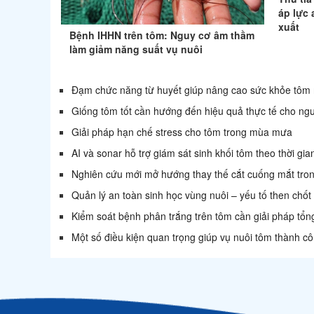
áp lực 
xuất
Bệnh IHHN trên tôm: Nguy cơ âm thầm
làm giảm năng suất vụ nuôi
Đạm chức năng từ huyết giúp nâng cao sức khỏe tôm 
Giống tôm tốt cần hướng đến hiệu quả thực tế cho ngư
Giải pháp hạn chế stress cho tôm trong mùa mưa
AI và sonar hỗ trợ giám sát sinh khối tôm theo thời gia
Nghiên cứu mới mở hướng thay thế cắt cuống mắt tron
Quản lý an toàn sinh học vùng nuôi – yếu tố then chốt
Kiểm soát bệnh phân trắng trên tôm cần giải pháp tổn
Một số điều kiện quan trọng giúp vụ nuôi tôm thành c