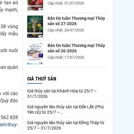
i tạo ao
Cập nhật: 31/07/2026
ẩy mạnh,
Bản tin tuần Thương mại Thủy
sản số 27-2026
i 38 vùng
Cập nhật: 24/07/2026
 lấy mẫu
Bản tin tuần Thương mại Thủy
gười nuôi
sản số 26-2026
Cập nhật: 17/07/2026
quan quản
GIÁ THUỶ SẢN
Giá thủy sản tại Khánh Hòa từ 25/7 –
o với các
31/7/2026
, Quý độc
Giá nguyên liệu thủy sản tại Đắk Lắk (Phú
Yên cũ) từ 25/7 –...
 562 828
Giá nguyên liệu thủy sản tại Đồng Tháp từ
am-thuy-
25/7 – 31/7/2026