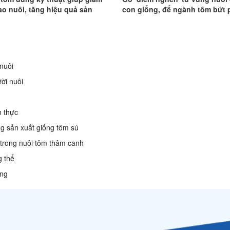
ao nuôi, tăng hiệu quả sản
con giống, để ngành tôm bứt 
nuôi
ời nuôi
n thực
g sản xuất giống tôm sú
 trong nuôi tôm thâm canh
g thể
ông