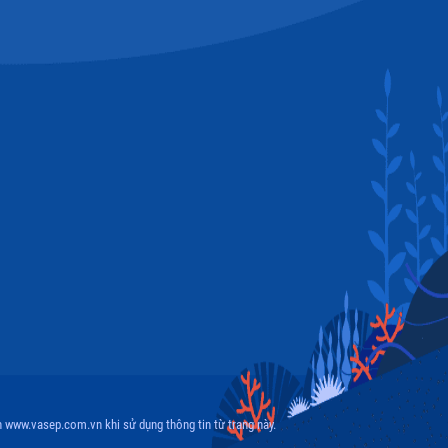
 www.vasep.com.vn khi sử dụng thông tin từ trang này.