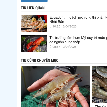
TIN LIÊN QUAN
Ecuador tìm cách mở rộng thị phần t
Nhật Bản
10:25 16/04/2026
Thị trường tôm hùm Mỹ duy trì mức 
do nguồn cung thấp
08:57 10/04/2026
TIN CÙNG CHUYÊN MỤC
Thu tỉa