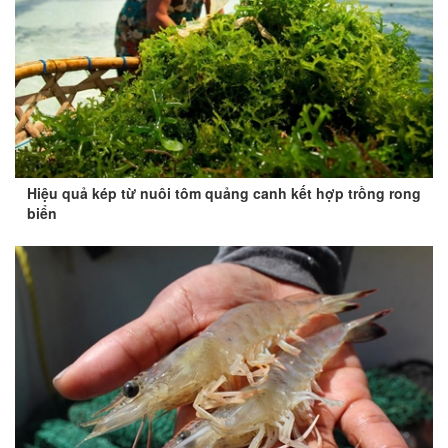
Hiệu quả kép từ nuôi tôm quảng canh kết hợp trồng rong
biển