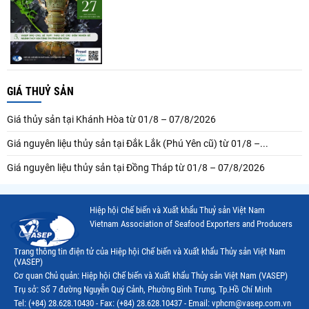
GIÁ THUỶ SẢN
Giá thủy sản tại Khánh Hòa từ 01/8 – 07/8/2026
Giá nguyên liệu thủy sản tại Đắk Lắk (Phú Yên cũ) từ 01/8 –...
Giá nguyên liệu thủy sản tại Đồng Tháp từ 01/8 – 07/8/2026
Hiệp hội Chế biến và Xuất khẩu Thuỷ sản Việt Nam
Vietnam Association of Seafood Exporters and Producers
Trang thông tin điện tử của Hiệp hội Chế biến và Xuất khẩu Thủy sản Việt Nam
(VASEP)
Cơ quan Chủ quản: Hiệp hội Chế biến và Xuất khẩu Thủy sản Việt Nam (VASEP)
Trụ sở: Số 7 đường Nguyễn Quý Cảnh, Phường Bình Trưng, Tp.Hồ Chí Minh
Tel: (+84) 28.628.10430 - Fax: (+84) 28.628.10437 - Email: vphcm@vasep.com.vn