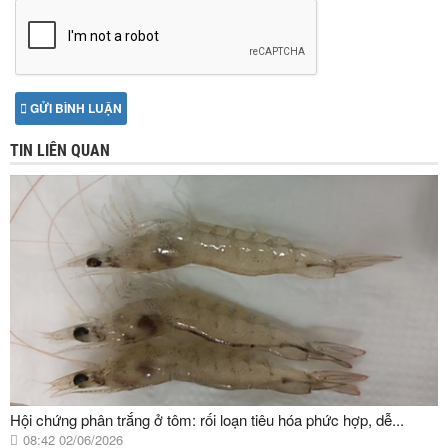
GỬI BÌNH LUẬN
TIN LIÊN QUAN
Hội chứng phân trắng ở tôm: rối loạn tiêu hóa phức hợp, dễ...
08:42 02/06/2026