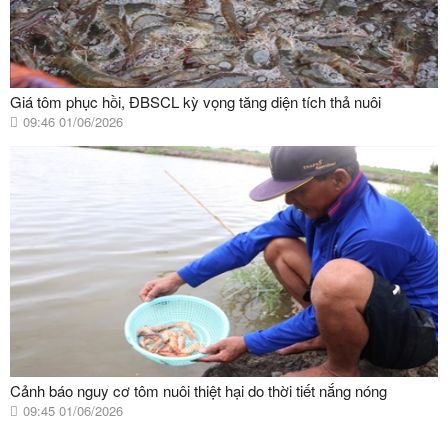
Giá tôm phục hồi, ĐBSCL kỳ vọng tăng diện tích thả nuôi
09:46 01/06/2026
Cảnh báo nguy cơ tôm nuôi thiệt hại do thời tiết nắng nóng
09:45 01/06/2026