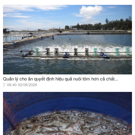
Quản lý cho ăn quyết định hiệu quả nuôi tôm hơn cả chất...
08:40 02/06/2026