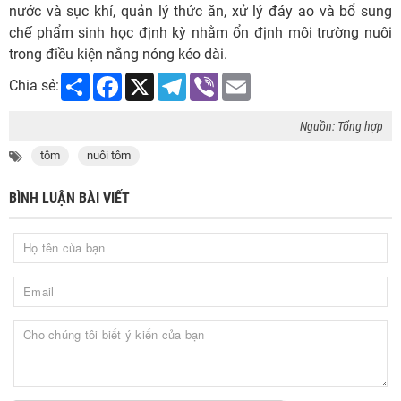
nước và sục khí, quản lý thức ăn, xử lý đáy ao và bổ sung
chế phẩm sinh học định kỳ nhằm ổn định môi trường nuôi
trong điều kiện nắng nóng kéo dài.
Share
Facebook
X
Telegram
Viber
Email
Chia sẻ:
Nguồn: Tổng hợp
tôm
nuôi tôm
BÌNH LUẬN BÀI VIẾT