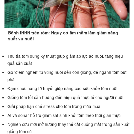
Bệnh IHHN trên tôm: Nguy cơ âm thầm làm giảm năng
suất vụ nuôi
Thu tỉa tôm đúng kỹ thuật giúp giảm áp lực ao nuôi, tăng hiệu
quả sản xuất
Gỡ 'điểm nghẽn' từ vùng nuôi đến con giống, để ngành tôm bứt
phá
Đạm chức năng từ huyết giúp nâng cao sức khỏe tôm nuôi
Giống tôm tốt cần hướng đến hiệu quả thực tế cho người nuôi
Giải pháp hạn chế stress cho tôm trong mùa mưa
AI và sonar hỗ trợ giám sát sinh khối tôm theo thời gian thực
Nghiên cứu mới mở hướng thay thế cắt cuống mắt trong sản xuất
giống tôm sú