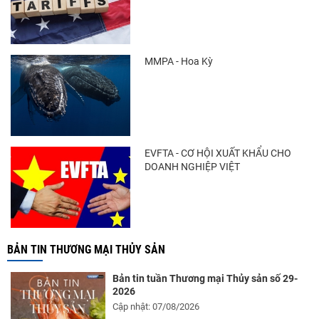
MMPA - Hoa Kỳ
EVFTA - CƠ HỘI XUẤT KHẨU CHO
DOANH NGHIỆP VIỆT
BẢN TIN THƯƠNG MẠI THỦY SẢN
Bản tin tuần Thương mại Thủy sản số 29-
2026
Cập nhật: 07/08/2026