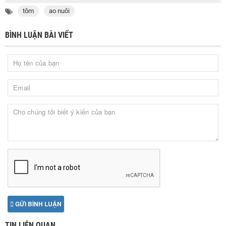
tôm
ao nuôi
BÌNH LUẬN BÀI VIẾT
GỬI BÌNH LUẬN
TIN LIÊN QUAN