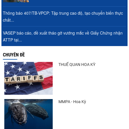
Thông báo 407/TB-VPCP: Tập trung cao độ, tạo chuyển biến thực
chất...
VASEP báo cáo, đề xuất tháo gỡ vướng mắc về Giấy Chứng nhận
ATTP tại...
CHUYÊN ĐỀ
THUẾ QUAN HOA KỲ
MMPA - Hoa Kỳ