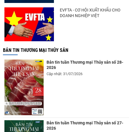
EVFTA - CƠ HỘI XUẤT KHẨU CHO
DOANH NGHIỆP VIỆT
BẢN TIN THƯƠNG MẠI THỦY SẢN
Bản tin tuần Thương mại Thủy sản số 28-
2026
Cập nhật: 31/07/2026
Bản tin tuần Thương mại Thủy sản số 27-
2026