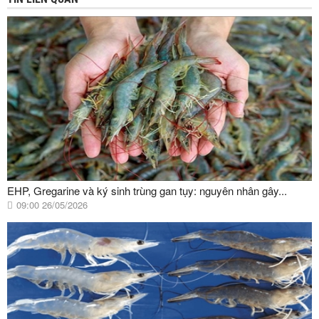
EHP, Gregarine và ký sinh trùng gan tụy: nguyên nhân gây...
09:00 26/05/2026