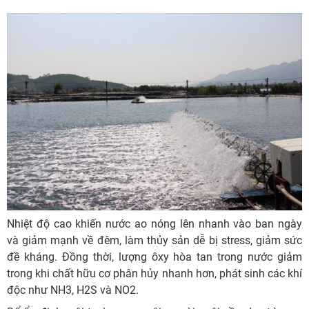
Nhiệt độ cao khiến nước ao nóng lên nhanh vào ban ngày
và giảm mạnh về đêm, làm thủy sản dễ bị stress, giảm sức
đề kháng. Đồng thời, lượng ôxy hòa tan trong nước giảm
trong khi chất hữu cơ phân hủy nhanh hơn, phát sinh các khí
độc như NH3, H2S và NO2.