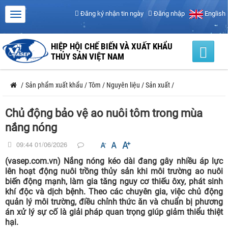
Đăng ký nhận tin ngày
Đăng nhập
English
HIỆP HỘI CHẾ BIẾN VÀ XUẤT KHẨU
THỦY SẢN VIỆT NAM
/
Sản phẩm xuất khẩu
/
Tôm
/
Nguyên liệu
/
Sản xuất
/
Chủ động bảo vệ ao nuôi tôm trong mùa
nắng nóng
09:44 01/06/2026
(vasep.com.vn) Nắng nóng kéo dài đang gây nhiều áp lực
lên hoạt động nuôi trồng thủy sản khi môi trường ao nuôi
biến động mạnh, làm gia tăng nguy cơ thiếu ôxy, phát sinh
khí độc và dịch bệnh. Theo các chuyên gia, việc chủ động
quản lý môi trường, điều chỉnh thức ăn và chuẩn bị phương
án xử lý sự cố là giải pháp quan trọng giúp giảm thiểu thiệt
hại.