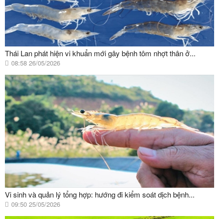
Thái Lan phát hiện vi khuẩn mới gây bệnh tôm nhợt thân ở...
08:58 26/05/2026
Vi sinh và quản lý tổng hợp: hướng đi kiểm soát dịch bệnh...
09:50 25/05/2026