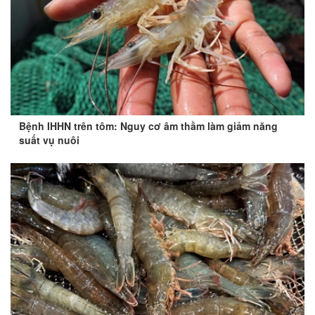
Bệnh IHHN trên tôm: Nguy cơ âm thầm làm giảm năng
suất vụ nuôi