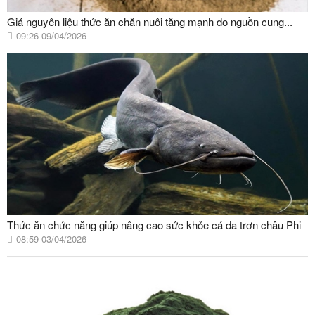
Giá nguyên liệu thức ăn chăn nuôi tăng mạnh do nguồn cung...
09:26 09/04/2026
Thức ăn chức năng giúp nâng cao sức khỏe cá da trơn châu Phi
08:59 03/04/2026