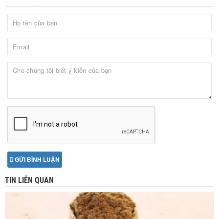
GỬI BÌNH LUẬN
TIN LIÊN QUAN