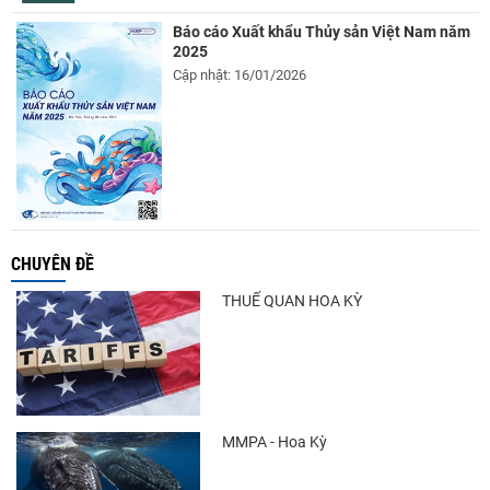
Báo cáo Xuất khẩu Thủy sản Việt Nam năm
2025
Cập nhật: 16/01/2026
CHUYÊN ĐỀ
THUẾ QUAN HOA KỲ
MMPA - Hoa Kỳ