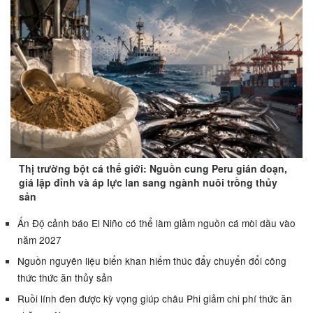
Thị trường bột cá thế giới: Nguồn cung Peru gián đoạn,
giá lập đỉnh và áp lực lan sang ngành nuôi trồng thủy
sản
Ấn Độ cảnh báo El Niño có thể làm giảm nguồn cá mòi dầu vào
năm 2027
Nguồn nguyên liệu biển khan hiếm thúc đẩy chuyển đổi công
thức thức ăn thủy sản
Ruồi lính đen được kỳ vọng giúp châu Phi giảm chi phí thức ăn