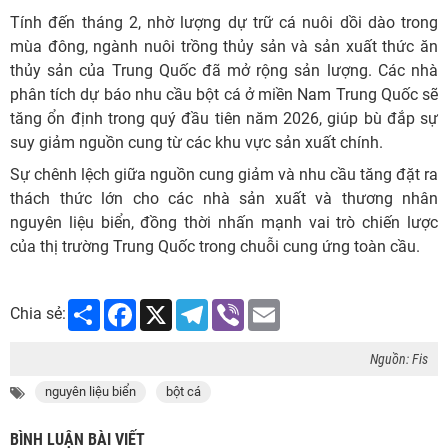
Tính đến tháng 2, nhờ lượng dự trữ cá nuôi dồi dào trong
mùa đông, ngành nuôi trồng thủy sản và sản xuất thức ăn
thủy sản của Trung Quốc đã mở rộng sản lượng. Các nhà
phân tích dự báo nhu cầu bột cá ở miền Nam Trung Quốc sẽ
tăng ổn định trong quý đầu tiên năm 2026, giúp bù đắp sự
suy giảm nguồn cung từ các khu vực sản xuất chính.
Sự chênh lệch giữa nguồn cung giảm và nhu cầu tăng đặt ra
thách thức lớn cho các nhà sản xuất và thương nhân
nguyên liệu biển, đồng thời nhấn mạnh vai trò chiến lược
của thị trường Trung Quốc trong chuỗi cung ứng toàn cầu.
Share
Facebook
X
Telegram
Viber
Email
Chia sẻ:
Nguồn: Fis
nguyên liệu biển
bột cá
BÌNH LUẬN BÀI VIẾT