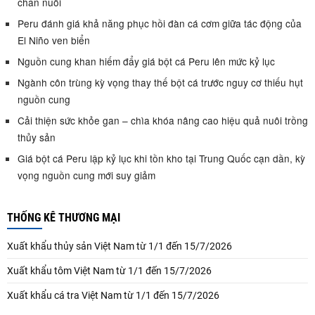
chăn nuôi
Peru đánh giá khả năng phục hồi đàn cá cơm giữa tác động của
El Niño ven biển
Nguồn cung khan hiếm đẩy giá bột cá Peru lên mức kỷ lục
Ngành côn trùng kỳ vọng thay thế bột cá trước nguy cơ thiếu hụt
nguồn cung
Cải thiện sức khỏe gan – chìa khóa nâng cao hiệu quả nuôi trồng
thủy sản
Giá bột cá Peru lập kỷ lục khi tồn kho tại Trung Quốc cạn dần, kỳ
vọng nguồn cung mới suy giảm
THỐNG KÊ THƯƠNG MẠI
Xuất khẩu thủy sản Việt Nam từ 1/1 đến 15/7/2026
Xuất khẩu tôm Việt Nam từ 1/1 đến 15/7/2026
Xuất khẩu cá tra Việt Nam từ 1/1 đến 15/7/2026