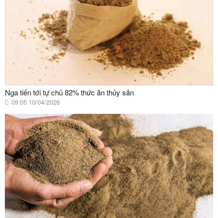
Nga tiến tới tự chủ 82% thức ăn thủy sản
09:05 10/04/2026