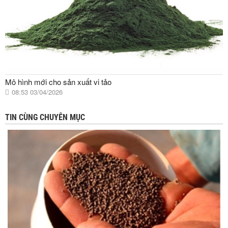
Mô hình mới cho sản xuất vi tảo
08:53 03/04/2026
TIN CÙNG CHUYÊN MỤC