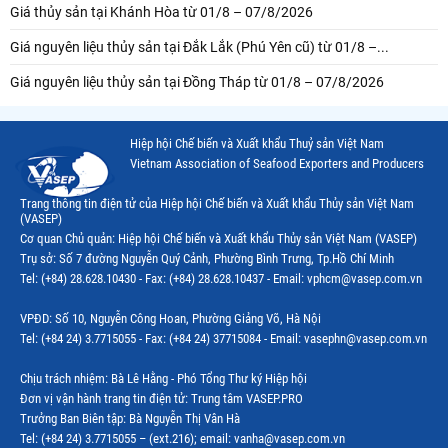
Giá thủy sản tại Khánh Hòa từ 01/8 – 07/8/2026
Giá nguyên liệu thủy sản tại Đắk Lắk (Phú Yên cũ) từ 01/8 –...
Giá nguyên liệu thủy sản tại Đồng Tháp từ 01/8 – 07/8/2026
Hiệp hội Chế biến và Xuất khẩu Thuỷ sản Việt Nam
Vietnam Association of Seafood Exporters and Producers
Trang thông tin điện tử của Hiệp hội Chế biến và Xuất khẩu Thủy sản Việt Nam
(VASEP)
Cơ quan Chủ quản: Hiệp hội Chế biến và Xuất khẩu Thủy sản Việt Nam (VASEP)
Trụ sở: Số 7 đường Nguyễn Quý Cảnh, Phường Bình Trưng, Tp.Hồ Chí Minh
Tel: (+84) 28.628.10430 - Fax: (+84) 28.628.10437 - Email: vphcm@vasep.com.vn
VPĐD: Số 10, Nguyễn Công Hoan, Phường Giảng Võ, Hà Nội
Tel: (+84 24) 3.7715055 - Fax: (+84 24) 37715084 - Email: vasephn@vasep.com.vn
Chịu trách nhiệm: Bà Lê Hằng - Phó Tổng Thư ký Hiệp hội
Đơn vị vận hành trang tin điện tử: Trung tâm VASEP.PRO
Trưởng Ban Biên tập: Bà Nguyễn Thị Vân Hà
Tel: (+84 24) 3.7715055 – (ext.216); email: vanha@vasep.com.vn