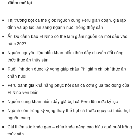
điểm mở lại
Thị trường bột cá thế giới: Nguồn cung Peru gián đoạn, giá lập
đỉnh và áp lực lan sang ngành nuôi trồng thủy sản
Ấn Độ cảnh báo El Niño có thể làm giảm nguồn cá mòi dầu vào
năm 2027
Nguồn nguyên liệu biển khan hiếm thúc đẩy chuyển đổi công
thức thức ăn thủy sản
Ruồi lính đen được kỳ vọng giúp châu Phi giảm chi phí thức ăn
chăn nuôi
Peru đánh giá khả năng phục hồi đàn cá cơm giữa tác động của
El Niño ven biển
Nguồn cung khan hiếm đẩy giá bột cá Peru lên mức kỷ lục
Ngành côn trùng kỳ vọng thay thế bột cá trước nguy cơ thiếu hụt
nguồn cung
Cải thiện sức khỏe gan – chìa khóa nâng cao hiệu quả nuôi trồng
thủy sản