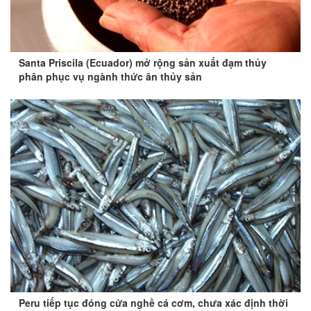
Santa Priscila (Ecuador) mở rộng sản xuất đạm thủy
phân phục vụ ngành thức ăn thủy sản
Peru tiếp tục đóng cửa nghề cá cơm, chưa xác định thời