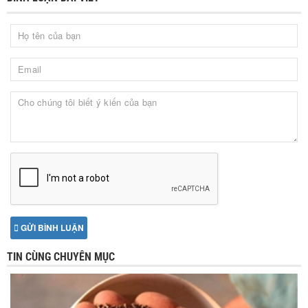
GỬI BÌNH LUẬN
TIN CÙNG CHUYÊN MỤC