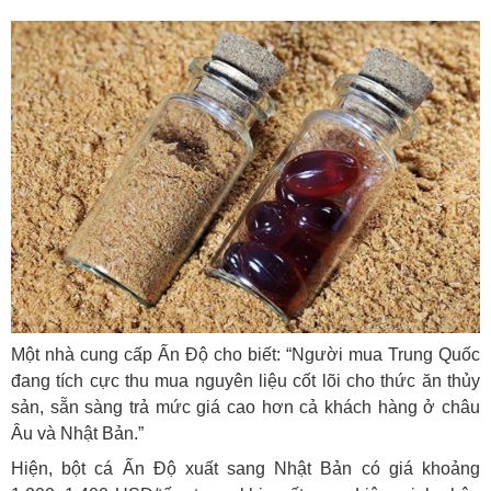
Một nhà cung cấp Ấn Độ cho biết: “Người mua Trung Quốc
đang tích cực thu mua nguyên liệu cốt lõi cho thức ăn thủy
sản, sẵn sàng trả mức giá cao hơn cả khách hàng ở châu
Âu và Nhật Bản.”
Hiện, bột cá Ấn Độ xuất sang Nhật Bản có giá khoảng