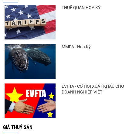
THUẾ QUAN HOA KỲ
MMPA - Hoa Kỳ
EVFTA - CƠ HỘI XUẤT KHẨU CHO
DOANH NGHIỆP VIỆT
GIÁ THUỶ SẢN