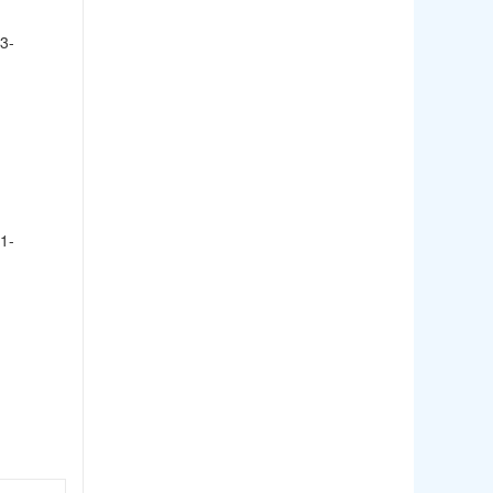
3-
1-