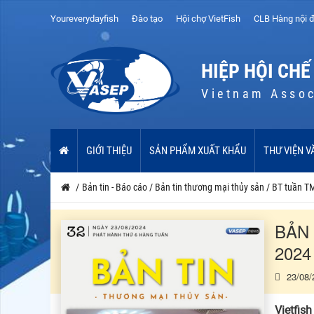
Youreverydayfish
Đào tạo
Hội chợ VietFish
CLB Hàng nội đ
HIỆP HỘI CHẾ
Vietnam Assoc
GIỚI THIỆU
SẢN PHẨM XUẤT KHẨU
THƯ VIỆN V
/
Bản tin - Báo cáo
/
Bản tin thương mại thủy sản
/
BT tuần T
BẢN 
2024
23/08/
Vietfis