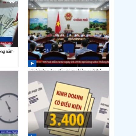
rong năm
Thủ tướng làm việc với Cục kiểm soát thủ
tục hành chính và...
14:01 17/08/2017