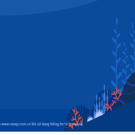
 www.vasep.com.vn khi sử dụng thông tin từ trang này.