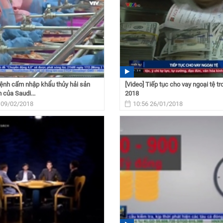
Lệnh cấm nhập khẩu thủy hải sản
[Video] Tiếp tục cho vay ngoại tệ t
 của Saudi...
2018
 09/02/2018
10:56 26/01/2018