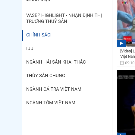
VASEP HIGHLIGHT - NHẬN ĐỊNH THỊ
TRƯỜNG THUỶ SẢN
CHÍNH SÁCH
IUU
[Video] 
Việt Nam
NGÀNH HẢI SẢN KHAI THÁC
09:10
THỦY SẢN CHUNG
NGÀNH CÁ TRA VIỆT NAM
NGÀNH TÔM VIỆT NAM