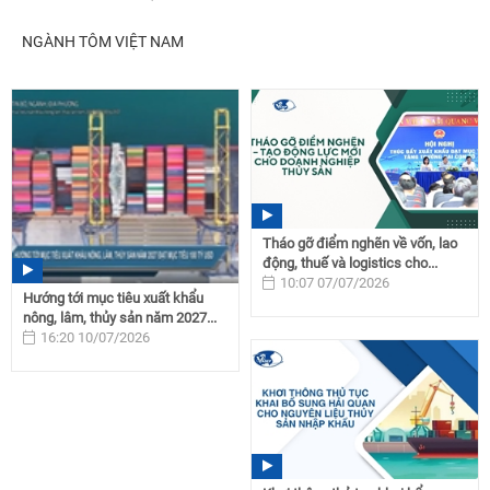
NGÀNH TÔM VIỆT NAM
Tháo gỡ điểm nghẽn về vốn, lao
động, thuế và logistics cho...
10:07 07/07/2026
Hướng tới mục tiêu xuất khẩu
nông, lâm, thủy sản năm 2027...
16:20 10/07/2026