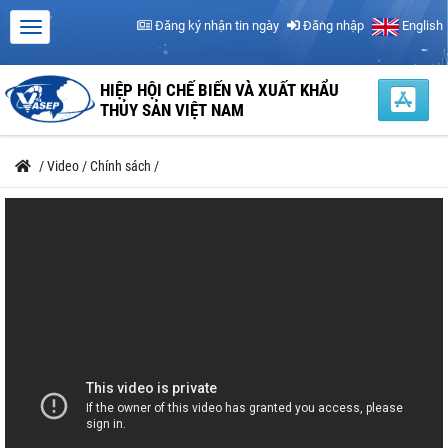
Đăng ký nhận tin ngày
Đăng nhập
English
HIỆP HỘI CHẾ BIẾN VÀ XUẤT KHẨU
THỦY SẢN VIỆT NAM
/
Video
/
Chính sách
/