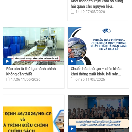
Khơi thông thủ tục khai bổ sung
hải quan cho nguyên liệu...
14:49 27/05/2026
Rào cản từ thủ tục hành chính
Chuẩn hóa thủ tục – chìa khóa
không cần thiết
khơi thông xuất khẩu hải sản...
17:36 11/05/2026
07:35 11/05/2026