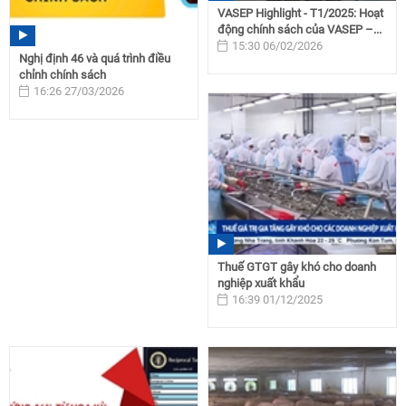
VASEP Highlight - T1/2025: Hoạt
động chính sách của VASEP –...
15:30 06/02/2026
Nghị định 46 và quá trình điều
chỉnh chính sách
16:26 27/03/2026
Thuế GTGT gây khó cho doanh
nghiệp xuất khẩu
16:39 01/12/2025