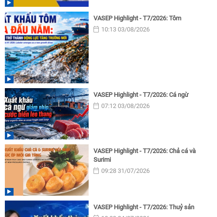
VASEP Highlight - T7/2026: Tôm
10:13 03/08/2026
VASEP Highlight - T7/2026: Cá ngừ
07:12 03/08/2026
VASEP Highlight - T7/2026: Chả cá và
Surimi
09:28 31/07/2026
VASEP Highlight - T7/2026: Thuỷ sản