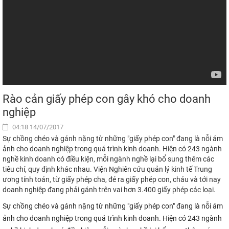
Rào cản giấy phép con gây khó cho doanh
nghiệp
04:18 14/07/2017
Sự chồng chéo và gánh nặng từ những "giấy phép con" đang là nỗi ám
ảnh cho doanh nghiệp trong quá trình kinh doanh. Hiện có 243 ngành
nghề kinh doanh có điều kiện, mỗi ngành nghề lại bổ sung thêm các
tiêu chí, quy định khác nhau. Viện Nghiên cứu quản lý kinh tế Trung
ương tính toán, từ giấy phép cha, đẻ ra giấy phép con, cháu và tới nay
doanh nghiệp đang phải gánh trên vai hơn 3.400 giấy phép các loại.
Sự chồng chéo và gánh nặng từ những "giấy phép con" đang là nỗi ám
ảnh cho doanh nghiệp trong quá trình kinh doanh. Hiện có 243 ngành