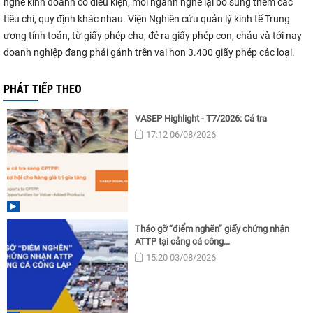
nghề kinh doanh có điều kiện, mỗi ngành nghề lại bổ sung thêm các
tiêu chí, quy định khác nhau. Viện Nghiên cứu quản lý kinh tế Trung
ương tính toán, từ giấy phép cha, đẻ ra giấy phép con, cháu và tới nay
doanh nghiệp đang phải gánh trên vai hơn 3.400 giấy phép các loại.
PHÁT TIẾP THEO
VASEP Highlight - T7/2026: Cá tra
17:12 06/08/2026
Tháo gỡ “điểm nghẽn” giấy chứng nhận
ATTP tại cảng cá công...
15:20 03/08/2026