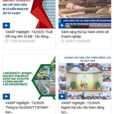
VASEP Highlight - T4/2025: Thuế
Gánh nặng thủ tục hành chính với
đối ứng 46% từ Mỹ - Tác động...
Doanh nghiệp
17:05 29/04/2025
15:49 17/03/2025
VASEP Highlight - T3/2025:
VASEP Highlight - T2/2025:
Thông tư 06/2025/TT-BTNMT -
Ngành hải sản cần thêm động
ban...
lực...