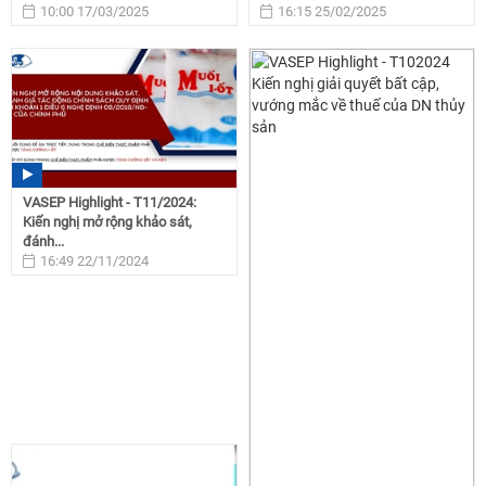
10:00 17/03/2025
16:15 25/02/2025
VASEP Highlight - T11/2024:
Kiến nghị mở rộng khảo sát,
đánh...
16:49 22/11/2024