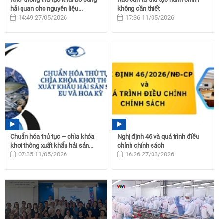
hải quan cho nguyên liệu...
không cần thiết
14:49 27/05/2026
17:36 11/05/2026
Chuẩn hóa thủ tục – chìa khóa
Nghị định 46 và quá trình điều
khơi thông xuất khẩu hải sản...
chỉnh chính sách
07:35 11/05/2026
16:26 27/03/2026