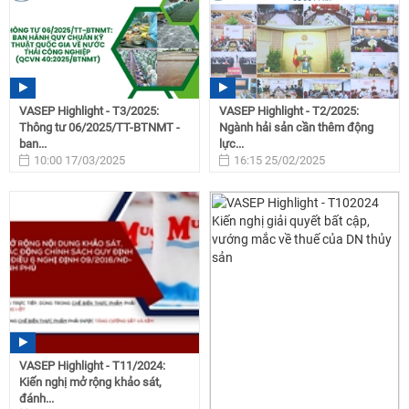
VASEP Highlight - T3/2025:
VASEP Highlight - T2/2025:
Thông tư 06/2025/TT-BTNMT -
Ngành hải sản cần thêm động
ban...
lực...
10:00 17/03/2025
16:15 25/02/2025
VASEP Highlight - T11/2024:
Kiến nghị mở rộng khảo sát,
đánh...