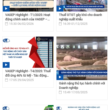
VASEP Highlight - T1/2025: Hoạt
Thuế GTGT gây khó cho doanh
động chính sách của VASEP –...
nghiệp xuất khẩu
15:30 06/02/2026
16:39 01/12/2025
VASEP Highlight - T4/2025: Thuế
đối ứng 46% từ Mỹ - Tác động...
17:05 29/04/2025
Gánh nặng thủ tục hành chính với
Doanh nghiệp
15:49 17/03/2025