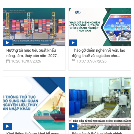
Hướng tới mục tiêu xuất khẩu
Tháo gỡ điểm nghẽn về vốn, lao
nông, lâm, thủy sản năm 2027...
động, thuế và logistics cho...
16:20 10/07/2026
10:07 07/07/2026
Khơi thông thủ tục khai bổ sung
Rào cản từ thủ tục hành chính