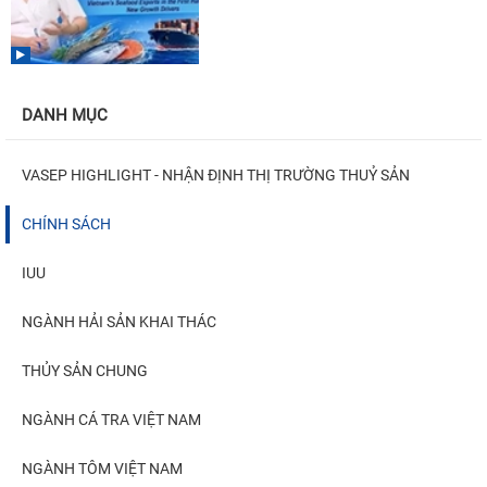
DANH MỤC
VASEP HIGHLIGHT - NHẬN ĐỊNH THỊ TRƯỜNG THUỶ SẢN
CHÍNH SÁCH
IUU
NGÀNH HẢI SẢN KHAI THÁC
THỦY SẢN CHUNG
NGÀNH CÁ TRA VIỆT NAM
NGÀNH TÔM VIỆT NAM