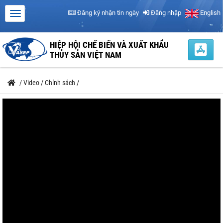
Đăng ký nhận tin ngày
Đăng nhập
English
HIỆP HỘI CHẾ BIẾN VÀ XUẤT KHẨU
THỦY SẢN VIỆT NAM
/
Video
/
Chính sách
/