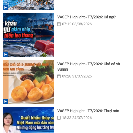
VASEP Highlight - T7/2026: Cá ngừ
07:12 03/08/2026
VASEP Highlight - T7/2026: Chả cá và
Surimi
09:28 31/07/2026
VASEP Highlight - T7/2026: Thuỷ sản
18:33 24/07/2026