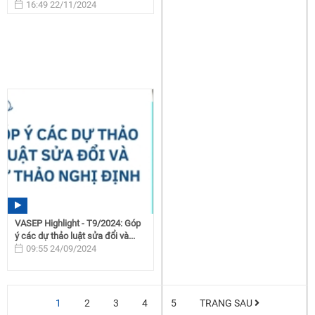
16:49 22/11/2024
VASEP Highlight - T9/2024: Góp
ý các dự thảo luật sửa đổi và...
09:55 24/09/2024
1
2
3
4
5
TRANG SAU