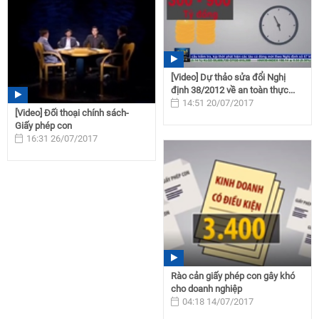
[Video] Dự thảo sửa đổi Nghị
định 38/2012 về an toàn thực...
14:51 20/07/2017
[Video] Đối thoại chính sách-
Giấy phép con
16:31 26/07/2017
Rào cản giấy phép con gây khó
cho doanh nghiệp
04:18 14/07/2017