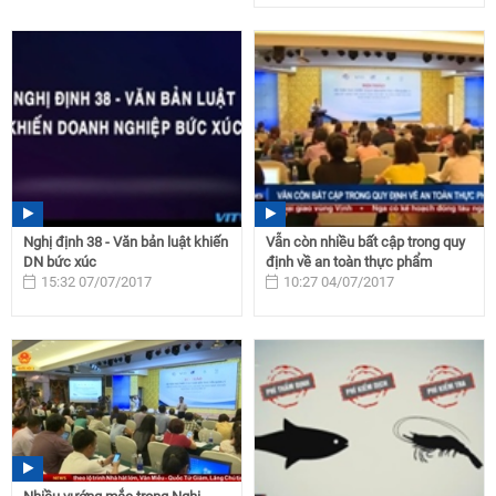
Nghị định 38 - Văn bản luật khiến
Vẫn còn nhiều bất cập trong quy
DN bức xúc
định về an toàn thực phẩm
15:32 07/07/2017
10:27 04/07/2017