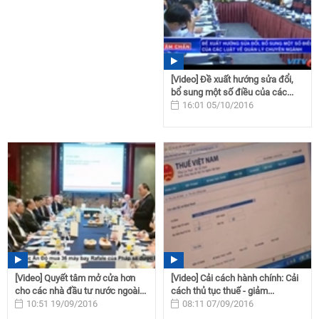
[Video] Đề xuất hướng sửa đổi,
bổ sung một số điều của các...
16:01 05/10/2016
[Video] Quyết tâm mở cửa hơn
[Video] Cải cách hành chính: Cải
cho các nhà đầu tư nước ngoài...
cách thủ tục thuế - giảm...
10:51 19/09/2016
08:11 07/09/2016