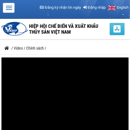
Đăng ký nhận tin ngày
Đăng nhập
English
HIỆP HỘI CHẾ BIẾN VÀ XUẤT KHẨU
THỦY SẢN VIỆT NAM
/
Video
/
Chính sách
/