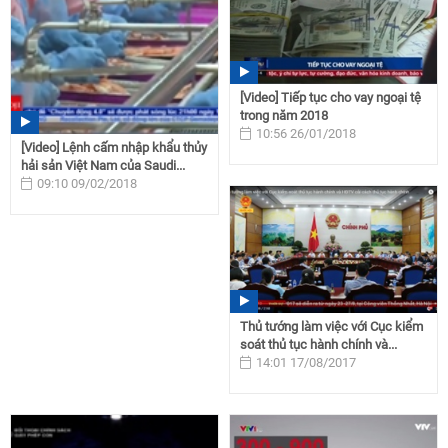
[Video] Tiếp tục cho vay ngoại tệ
trong năm 2018
10:56 26/01/2018
[Video] Lệnh cấm nhập khẩu thủy
hải sản Việt Nam của Saudi...
09:10 09/02/2018
Thủ tướng làm việc với Cục kiểm
soát thủ tục hành chính và...
14:01 17/08/2017