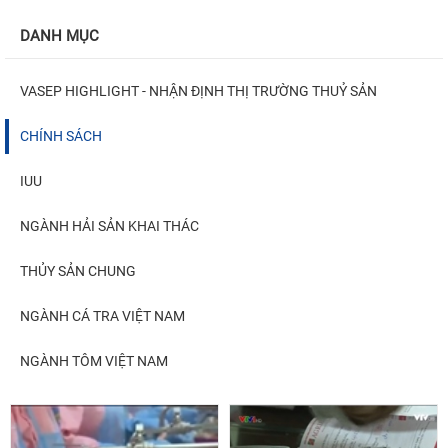
DANH MỤC
VASEP HIGHLIGHT - NHẬN ĐỊNH THỊ TRƯỜNG THUỶ SẢN
CHÍNH SÁCH
IUU
NGÀNH HẢI SẢN KHAI THÁC
THỦY SẢN CHUNG
NGÀNH CÁ TRA VIỆT NAM
NGÀNH TÔM VIỆT NAM