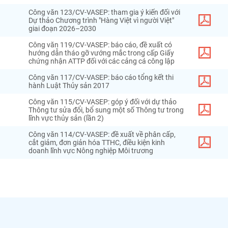
Công văn 123/CV-VASEP: tham gia ý kiến đối với
Dự thảo Chương trình "Hàng Việt vì người Việt"
giai đoạn 2026–2030
Công văn 119/CV-VASEP: báo cáo, đề xuất có
hướng dẫn tháo gỡ vướng mắc trong cấp Giấy
chứng nhận ATTP đối với các cảng cá công lập
Công văn 117/CV-VASEP: báo cáo tổng kết thi
hành Luật Thủy sản 2017
Công văn 115/CV-VASEP: góp ý đối với dự thảo
Thông tư sửa đổi, bổ sung một số Thông tư trong
lĩnh vực thủy sản (lần 2)
Công văn 114/CV-VASEP: đề xuất về phân cấp,
cắt giảm, đơn giản hóa TTHC, điều kiện kinh
doanh lĩnh vực Nông nghiệp Môi trương