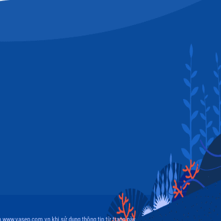
 www.vasep.com.vn khi sử dụng thông tin từ trang này.