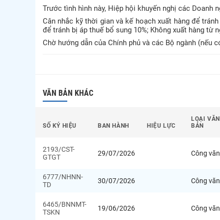
Trước tình hình này, Hiệp hội khuyến nghị các Doanh n
Cân nhắc kỹ thời gian và kế hoạch xuất hàng để trá
để tránh bị áp thuế bổ sung 10%; Không xuất hàng từ 
Chờ hướng dẫn của Chính phủ và các Bộ ngành (nếu có
VĂN BẢN KHÁC
LOẠI VĂN
SỐ KÝ HIỆU
BAN HÀNH
HIỆU LỰC
BẢN
2193/CST-
29/07/2026
Công văn
GTGT
6777/NHNN-
30/07/2026
Công văn
TD
6465/BNNMT-
19/06/2026
Công văn
TSKN