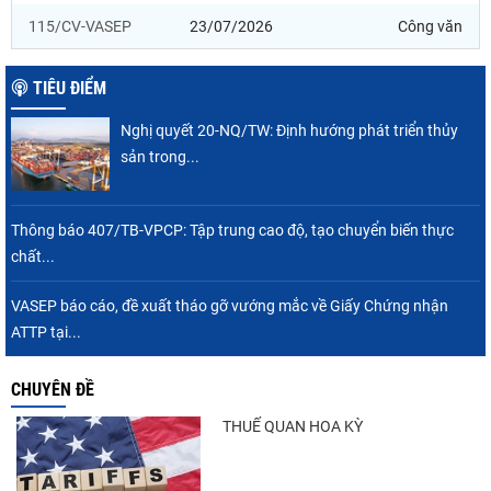
115/CV-VASEP
23/07/2026
Công văn
TIÊU ĐIỂM
Nghị quyết 20-NQ/TW: Định hướng phát triển thủy
sản trong...
Thông báo 407/TB-VPCP: Tập trung cao độ, tạo chuyển biến thực
chất...
VASEP báo cáo, đề xuất tháo gỡ vướng mắc về Giấy Chứng nhận
ATTP tại...
CHUYÊN ĐỀ
THUẾ QUAN HOA KỲ