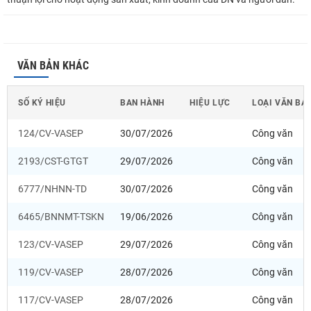
VĂN BẢN KHÁC
SỐ KÝ HIỆU
BAN HÀNH
HIỆU LỰC
LOẠI VĂN BẢ
124/CV-VASEP
30/07/2026
Công văn
2193/CST-GTGT
29/07/2026
Công văn
6777/NHNN-TD
30/07/2026
Công văn
6465/BNNMT-TSKN
19/06/2026
Công văn
123/CV-VASEP
29/07/2026
Công văn
119/CV-VASEP
28/07/2026
Công văn
117/CV-VASEP
28/07/2026
Công văn