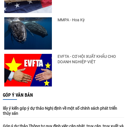
MMPA - Hoa Kỳ
EVFTA - CƠ HỘI XUẤT KHẨU CHO
DOANH NGHIỆP VIỆT
GÓP Ý VĂN BẢN
lấy ý kiến góp ý dự thảo Nghị định về một số chính sách phát triển
thủy sản
Góp ý dự thảo Thông tư quy định việc cập nhật, truy cập, truy xuất và