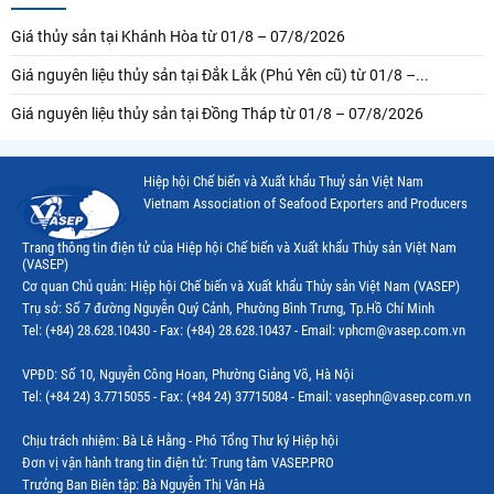
Giá thủy sản tại Khánh Hòa từ 01/8 – 07/8/2026
Giá nguyên liệu thủy sản tại Đắk Lắk (Phú Yên cũ) từ 01/8 –...
Giá nguyên liệu thủy sản tại Đồng Tháp từ 01/8 – 07/8/2026
Hiệp hội Chế biến và Xuất khẩu Thuỷ sản Việt Nam
Vietnam Association of Seafood Exporters and Producers
Trang thông tin điện tử của Hiệp hội Chế biến và Xuất khẩu Thủy sản Việt Nam
(VASEP)
Cơ quan Chủ quản: Hiệp hội Chế biến và Xuất khẩu Thủy sản Việt Nam (VASEP)
Trụ sở: Số 7 đường Nguyễn Quý Cảnh, Phường Bình Trưng, Tp.Hồ Chí Minh
Tel: (+84) 28.628.10430 - Fax: (+84) 28.628.10437 - Email: vphcm@vasep.com.vn
VPĐD: Số 10, Nguyễn Công Hoan, Phường Giảng Võ, Hà Nội
Tel: (+84 24) 3.7715055 - Fax: (+84 24) 37715084 - Email: vasephn@vasep.com.vn
Chịu trách nhiệm: Bà Lê Hằng - Phó Tổng Thư ký Hiệp hội
Đơn vị vận hành trang tin điện tử: Trung tâm VASEP.PRO
Trưởng Ban Biên tập: Bà Nguyễn Thị Vân Hà