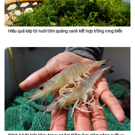
Hiệu quả kép từ nuôi tôm quảng canh kết hợp trồng rong biển