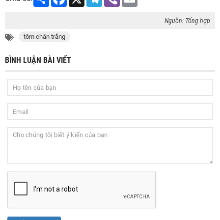
Nguồn: Tổng hợp
tôm chân trắng
BÌNH LUẬN BÀI VIẾT