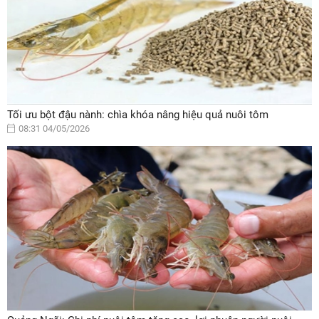
Tối ưu bột đậu nành: chìa khóa nâng hiệu quả nuôi tôm
08:31 04/05/2026