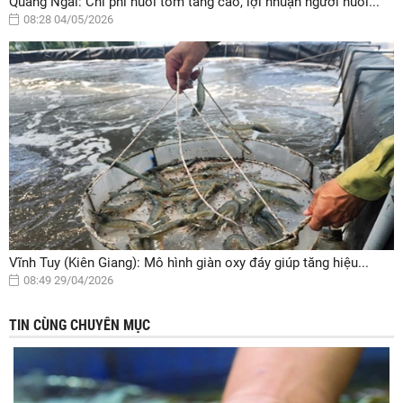
Quảng Ngãi: Chi phí nuôi tôm tăng cao, lợi nhuận người nuôi...
08:28 04/05/2026
Vĩnh Tuy (Kiên Giang): Mô hình giàn oxy đáy giúp tăng hiệu...
08:49 29/04/2026
TIN CÙNG CHUYÊN MỤC