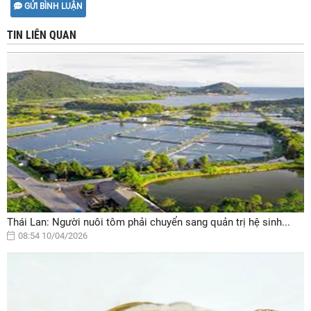
GỬI BÌNH LUẬN
TIN LIÊN QUAN
Thái Lan: Người nuôi tôm phải chuyển sang quản trị hệ sinh...
08:54 10/04/2026