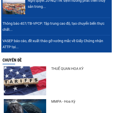
Nghị quyết 20-NQ/TW: Định hướng phát triển thủy
sản trong...
Thông báo 407/TB-VPCP: Tập trung cao độ, tạo chuyển biến thực
chất...
VASEP báo cáo, đề xuất tháo gỡ vướng mắc về Giấy Chứng nhận
ATTP tại...
CHUYÊN ĐỀ
THUẾ QUAN HOA KỲ
MMPA - Hoa Kỳ