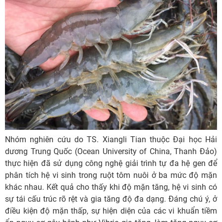
Nhóm nghiên cứu do TS. Xiangli Tian thuộc Đại học Hải
dương Trung Quốc (Ocean University of China, Thanh Đảo)
thực hiện đã sử dụng công nghệ giải trình tự đa hệ gen để
phân tích hệ vi sinh trong ruột tôm nuôi ở ba mức độ mặn
khác nhau. Kết quả cho thấy khi độ mặn tăng, hệ vi sinh có
sự tái cấu trúc rõ rệt và gia tăng độ đa dạng. Đáng chú ý, ở
điều kiện độ mặn thấp, sự hiện diện của các vi khuẩn tiềm