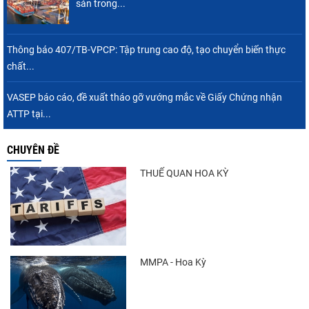
sản trong...
Thông báo 407/TB-VPCP: Tập trung cao độ, tạo chuyển biến thực
chất...
VASEP báo cáo, đề xuất tháo gỡ vướng mắc về Giấy Chứng nhận
ATTP tại...
CHUYÊN ĐỀ
THUẾ QUAN HOA KỲ
MMPA - Hoa Kỳ