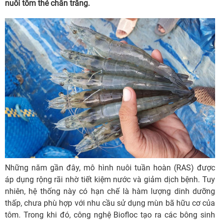
nuôi tôm thẻ chân trắng.
Những năm gần đây, mô hình nuôi tuần hoàn (RAS) được
áp dụng rộng rãi nhờ tiết kiệm nước và giảm dịch bệnh. Tuy
nhiên, hệ thống này có hạn chế là hàm lượng dinh dưỡng
thấp, chưa phù hợp với nhu cầu sử dụng mùn bã hữu cơ của
tôm. Trong khi đó, công nghệ Biofloc tạo ra các bông sinh