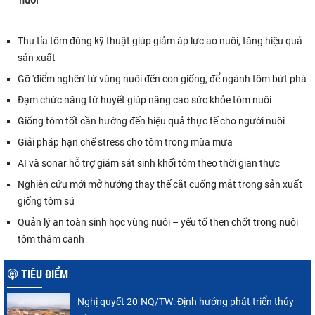
Thu tỉa tôm đúng kỹ thuật giúp giảm áp lực ao nuôi, tăng hiệu quả
sản xuất
Gỡ 'điểm nghẽn' từ vùng nuôi đến con giống, để ngành tôm bứt phá
Đạm chức năng từ huyết giúp nâng cao sức khỏe tôm nuôi
Giống tôm tốt cần hướng đến hiệu quả thực tế cho người nuôi
Giải pháp hạn chế stress cho tôm trong mùa mưa
AI và sonar hỗ trợ giám sát sinh khối tôm theo thời gian thực
Nghiên cứu mới mở hướng thay thế cắt cuống mắt trong sản xuất
giống tôm sú
Quản lý an toàn sinh học vùng nuôi – yếu tố then chốt trong nuôi
tôm thâm canh
TIÊU ĐIỂM
Nghị quyết 20-NQ/TW: Định hướng phát triển thủy