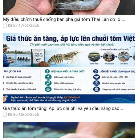
Mỹ điều chỉnh thuế chống bán phá giá tôm Thái Lan do lỗi...
08:27 17/06/2026
Giá thức ăn tôm tăng: Áp lực chi phí và yêu cầu nâng cao...
08:30 15/06/2026