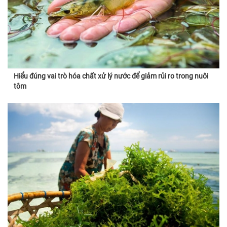
Hiểu đúng vai trò hóa chất xử lý nước để giảm rủi ro trong nuôi
tôm