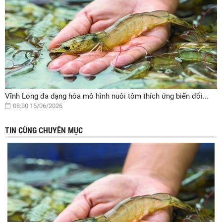
Vĩnh Long đa dạng hóa mô hình nuôi tôm thích ứng biến đổi...
08:30 15/06/2026
TIN CÙNG CHUYÊN MỤC