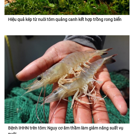
Hiệu quả kép từ nuôi tôm quảng canh kết hợp trồng rong biển
Bệnh IHHN trên tôm: Nguy cơ âm thầm làm giảm năng suất vụ
nuôi