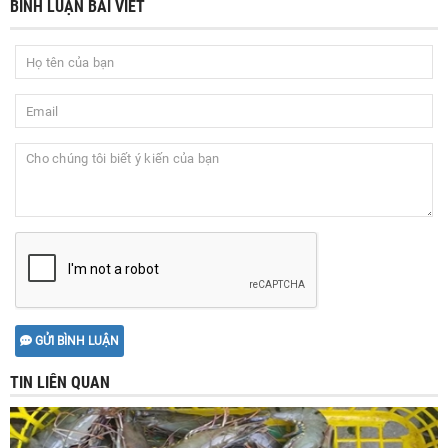
BÌNH LUẬN BÀI VIẾT
GỬI BÌNH LUẬN
TIN LIÊN QUAN