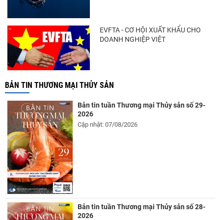
EVFTA - CƠ HỘI XUẤT KHẨU CHO
DOANH NGHIỆP VIỆT
BẢN TIN THƯƠNG MẠI THỦY SẢN
Bản tin tuần Thương mại Thủy sản số 29-
2026
Cập nhật: 07/08/2026
Bản tin tuần Thương mại Thủy sản số 28-
2026