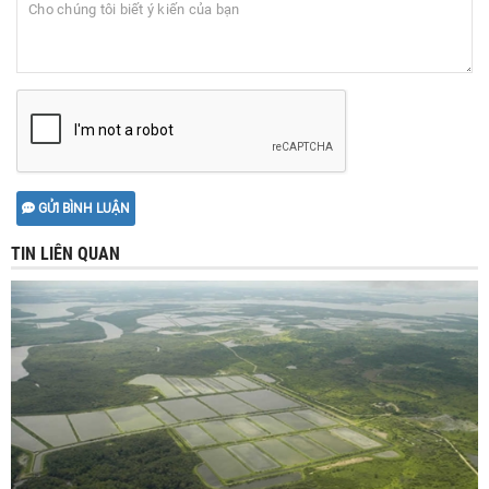
GỬI BÌNH LUẬN
TIN LIÊN QUAN