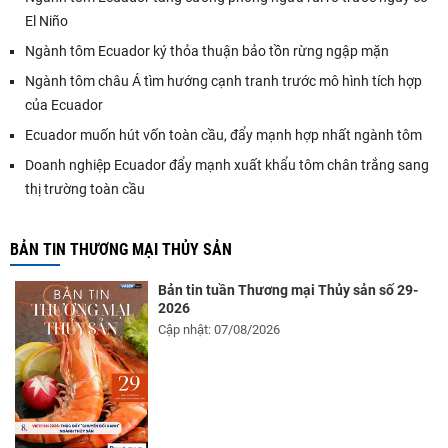
El Niño
Ngành tôm Ecuador ký thỏa thuận bảo tồn rừng ngập mặn
Ngành tôm châu Á tìm hướng cạnh tranh trước mô hình tích hợp
của Ecuador
Ecuador muốn hút vốn toàn cầu, đẩy mạnh hợp nhất ngành tôm
Doanh nghiệp Ecuador đẩy mạnh xuất khẩu tôm chân trắng sang
thị trường toàn cầu
BẢN TIN THƯƠNG MẠI THỦY SẢN
Bản tin tuần Thương mại Thủy sản số 29-
2026
Cập nhật: 07/08/2026