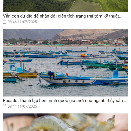
Vẫn còn dư địa để nhân đôi diện tích trang trại tôm kỹ thuật...
08:46 11/07/2025
Ecuador thành lập liên minh quốc gia mới cho ngành thủy sản ...
08:44 11/07/2025