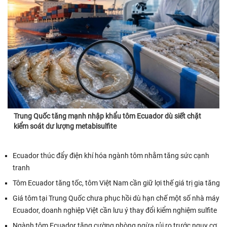
Trung Quốc tăng mạnh nhập khẩu tôm Ecuador dù siết chặt
kiểm soát dư lượng metabisulfite
Ecuador thúc đẩy điện khí hóa ngành tôm nhằm tăng sức cạnh
tranh
Tôm Ecuador tăng tốc, tôm Việt Nam cần giữ lợi thế giá trị gia tăng
Giá tôm tại Trung Quốc chưa phục hồi dù hạn chế một số nhà máy
Ecuador, doanh nghiệp Việt cần lưu ý thay đổi kiểm nghiệm sulfite
Ngành tôm Ecuador tăng cường phòng ngừa rủi ro trước nguy cơ