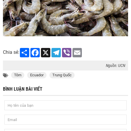
Share
Facebook
X
Telegram
Viber
Email
Chia sẻ:
Nguồn: UCN
Tôm
Ecuador
Trung Quốc
BÌNH LUẬN BÀI VIẾT