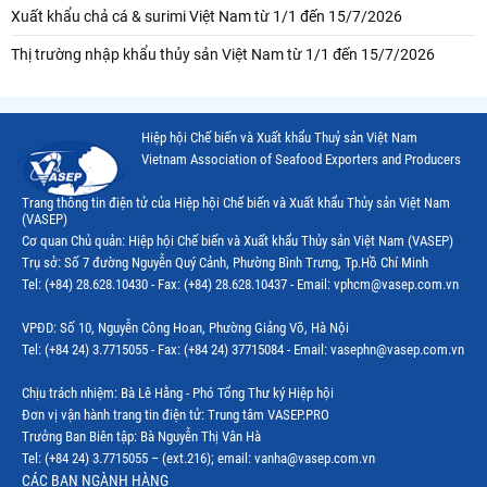
Xuất khẩu chả cá & surimi Việt Nam từ 1/1 đến 15/7/2026
Thị trường nhập khẩu thủy sản Việt Nam từ 1/1 đến 15/7/2026
Hiệp hội Chế biến và Xuất khẩu Thuỷ sản Việt Nam
Vietnam Association of Seafood Exporters and Producers
Trang thông tin điện tử của Hiệp hội Chế biến và Xuất khẩu Thủy sản Việt Nam
(VASEP)
Cơ quan Chủ quản: Hiệp hội Chế biến và Xuất khẩu Thủy sản Việt Nam (VASEP)
Trụ sở: Số 7 đường Nguyễn Quý Cảnh, Phường Bình Trưng, Tp.Hồ Chí Minh
Tel: (+84) 28.628.10430 - Fax: (+84) 28.628.10437 - Email: vphcm@vasep.com.vn
VPĐD: Số 10, Nguyễn Công Hoan, Phường Giảng Võ, Hà Nội
Tel: (+84 24) 3.7715055 - Fax: (+84 24) 37715084 - Email: vasephn@vasep.com.vn
Chịu trách nhiệm: Bà Lê Hằng - Phó Tổng Thư ký Hiệp hội
Đơn vị vận hành trang tin điện tử: Trung tâm VASEP.PRO
Trưởng Ban Biên tập: Bà Nguyễn Thị Vân Hà
Tel: (+84 24) 3.7715055 – (ext.216); email: vanha@vasep.com.vn
CÁC BAN NGÀNH HÀNG