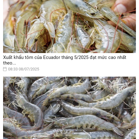
Xuất khẩu tôm của Ecuador tháng 5/2025 đạt mức cao nhất
theo...
08:33 08/07/2025