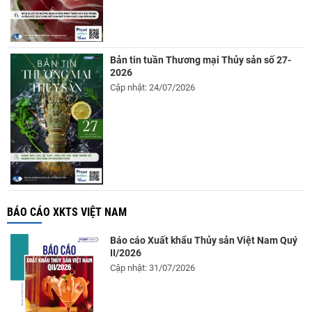
Bản tin tuần Thương mại Thủy sản số 27-
2026
Cập nhật: 24/07/2026
BÁO CÁO XKTS VIỆT NAM
Báo cáo Xuất khẩu Thủy sản Việt Nam Quý
II/2026
Cập nhật: 31/07/2026