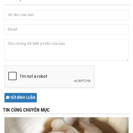
GỬI BÌNH LUẬN
TIN CÙNG CHUYÊN MỤC