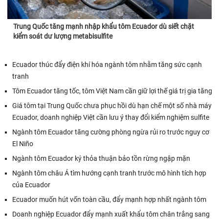
Trung Quốc tăng mạnh nhập khẩu tôm Ecuador dù siết chặt
kiểm soát dư lượng metabisulfite
Ecuador thúc đẩy điện khí hóa ngành tôm nhằm tăng sức cạnh
tranh
Tôm Ecuador tăng tốc, tôm Việt Nam cần giữ lợi thế giá trị gia tăng
Giá tôm tại Trung Quốc chưa phục hồi dù hạn chế một số nhà máy
Ecuador, doanh nghiệp Việt cần lưu ý thay đổi kiểm nghiệm sulfite
Ngành tôm Ecuador tăng cường phòng ngừa rủi ro trước nguy cơ
El Niño
Ngành tôm Ecuador ký thỏa thuận bảo tồn rừng ngập mặn
Ngành tôm châu Á tìm hướng cạnh tranh trước mô hình tích hợp
của Ecuador
Ecuador muốn hút vốn toàn cầu, đẩy mạnh hợp nhất ngành tôm
Doanh nghiệp Ecuador đẩy mạnh xuất khẩu tôm chân trắng sang