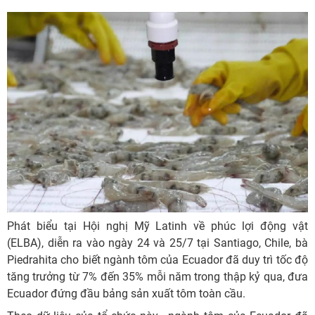
Phát biểu tại Hội nghị Mỹ Latinh về phúc lợi động vật
(ELBA), diễn ra vào ngày 24 và 25/7 tại Santiago, Chile, bà
Piedrahita cho biết ngành tôm của Ecuador đã duy trì tốc độ
tăng trưởng từ 7% đến 35% mỗi năm trong thập kỷ qua, đưa
Ecuador đứng đầu bảng sản xuất tôm toàn cầu.