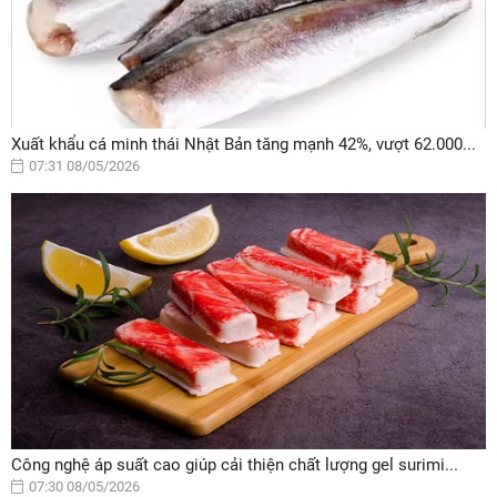
Xuất khẩu cá minh thái Nhật Bản tăng mạnh 42%, vượt 62.000...
07:31 08/05/2026
Công nghệ áp suất cao giúp cải thiện chất lượng gel surimi...
07:30 08/05/2026