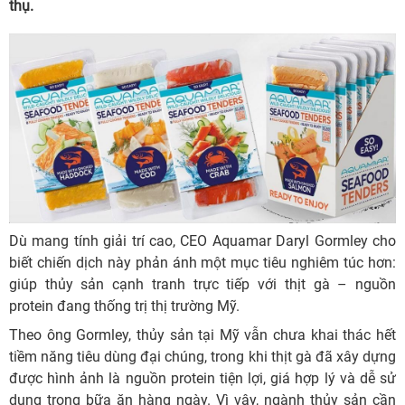
thụ.
Dù mang tính giải trí cao, CEO Aquamar Daryl Gormley cho
biết chiến dịch này phản ánh một mục tiêu nghiêm túc hơn:
giúp thủy sản cạnh tranh trực tiếp với thịt gà – nguồn
protein đang thống trị thị trường Mỹ.
Theo ông Gormley, thủy sản tại Mỹ vẫn chưa khai thác hết
tiềm năng tiêu dùng đại chúng, trong khi thịt gà đã xây dựng
được hình ảnh là nguồn protein tiện lợi, giá hợp lý và dễ sử
dụng trong bữa ăn hàng ngày. Vì vậy, ngành thủy sản cần