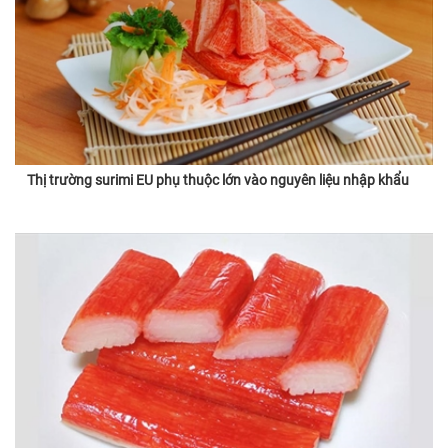
Thị trường surimi EU phụ thuộc lớn vào nguyên liệu nhập khẩu