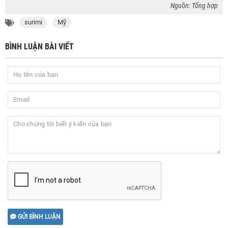
Nguồn: Tổng hợp
surimi
Mỹ
BÌNH LUẬN BÀI VIẾT
GỬI BÌNH LUẬN