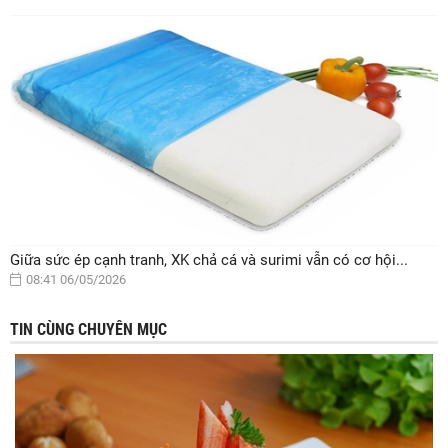
Giữa sức ép cạnh tranh, XK chả cá và surimi vẫn có cơ hội...
08:41 06/05/2026
TIN CÙNG CHUYÊN MỤC