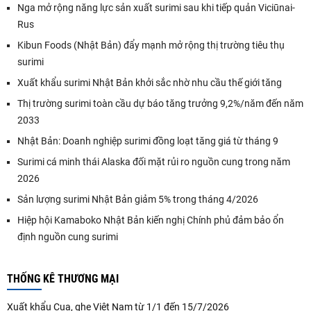
Nga mở rộng năng lực sản xuất surimi sau khi tiếp quản Viciūnai-
Rus
Kibun Foods (Nhật Bản) đẩy mạnh mở rộng thị trường tiêu thụ
surimi
Xuất khẩu surimi Nhật Bản khởi sắc nhờ nhu cầu thế giới tăng
Thị trường surimi toàn cầu dự báo tăng trưởng 9,2%/năm đến năm
2033
Nhật Bản: Doanh nghiệp surimi đồng loạt tăng giá từ tháng 9
Surimi cá minh thái Alaska đối mặt rủi ro nguồn cung trong năm
2026
Sản lượng surimi Nhật Bản giảm 5% trong tháng 4/2026
Hiệp hội Kamaboko Nhật Bản kiến nghị Chính phủ đảm bảo ổn
định nguồn cung surimi
THỐNG KÊ THƯƠNG MẠI
Xuất khẩu Cua, ghẹ Việt Nam từ 1/1 đến 15/7/2026