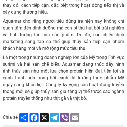
thay đổi cách tiếp cận, đặc biệt trong hoạt động tiếp thị và
xây dựng thương hiệu.
Aquamar cho rằng người tiêu dùng trẻ hiện nay không chỉ
quan tâm đến dinh dưỡng mà còn bị thu hút bởi trải nghiệm
và tính tương tác của sản phẩm. Do đó, các chiến dịch
marketing sáng tạo có thể giúp thủy sản tiếp cận nhóm
khách hàng mới và mở rộng mức tiêu thụ.
Là một trong những doanh nghiệp lớn của Mỹ trong lĩnh vực
surimi và hải sản chế biến, Aquamar đang thúc đẩy hình
ảnh thủy sản như một lựa chọn protein hiện đại, tiện lợi và
cạnh tranh hơn trong bối cảnh thị trường thực phẩm Mỹ
ngày càng khốc liệt. Công ty kỳ vọng các hoạt động truyền
thông mới sẽ giúp thủy sản gia tăng vị thế trước các ngành
protein truyền thống như thịt gà và thịt bò.
Share
Facebook
X
Telegram
Viber
Email
Chia sẻ: