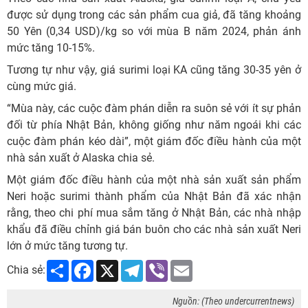
được sử dụng trong các sản phẩm cua giả, đã tăng khoảng
50 Yên (0,34 USD)/kg so với mùa B năm 2024, phản ánh
mức tăng 10-15%.
Tương tự như vậy, giá surimi loại KA cũng tăng 30-35 yên ở
cùng mức giá.
“Mùa này, các cuộc đàm phán diễn ra suôn sẻ với ít sự phản
đối từ phía Nhật Bản, không giống như năm ngoái khi các
cuộc đàm phán kéo dài”, một giám đốc điều hành của một
nhà sản xuất ở Alaska chia sẻ.
Một giám đốc điều hành của một nhà sản xuất sản phẩm
Neri hoặc surimi thành phẩm của Nhật Bản đã xác nhận
rằng, theo chi phí mua sắm tăng ở Nhật Bản, các nhà nhập
khẩu đã điều chỉnh giá bán buôn cho các nhà sản xuất Neri
lớn ở mức tăng tương tự.
Share
Facebook
X
Telegram
Viber
Email
Chia sẻ:
Nguồn: (Theo undercurrentnews)