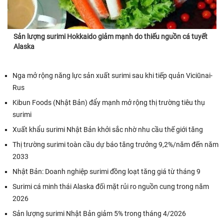
Sản lượng surimi Hokkaido giảm mạnh do thiếu nguồn cá tuyết
Alaska
Nga mở rộng năng lực sản xuất surimi sau khi tiếp quản Viciūnai-
Rus
Kibun Foods (Nhật Bản) đẩy mạnh mở rộng thị trường tiêu thụ
surimi
Xuất khẩu surimi Nhật Bản khởi sắc nhờ nhu cầu thế giới tăng
Thị trường surimi toàn cầu dự báo tăng trưởng 9,2%/năm đến năm
2033
Nhật Bản: Doanh nghiệp surimi đồng loạt tăng giá từ tháng 9
Surimi cá minh thái Alaska đối mặt rủi ro nguồn cung trong năm
2026
Sản lượng surimi Nhật Bản giảm 5% trong tháng 4/2026