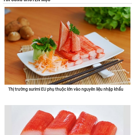
Thị trường surimi EU phụ thuộc lớn vào nguyên liệu nhập khẩu