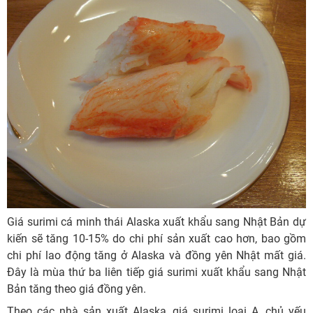
Giá surimi cá minh thái Alaska xuất khẩu sang Nhật Bản dự
kiến ​​sẽ tăng 10-15% do chi phí sản xuất cao hơn, bao gồm
chi phí lao động tăng ở Alaska và đồng yên Nhật mất giá.
Đây là mùa thứ ba liên tiếp giá surimi xuất khẩu sang Nhật
Bản tăng theo giá đồng yên.
Theo các nhà sản xuất Alaska, giá surimi loại A, chủ yếu