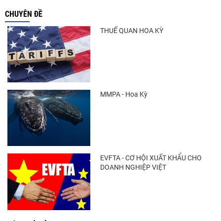
CHUYÊN ĐỀ
THUẾ QUAN HOA KỲ
MMPA - Hoa Kỳ
EVFTA - CƠ HỘI XUẤT KHẨU CHO
DOANH NGHIỆP VIỆT