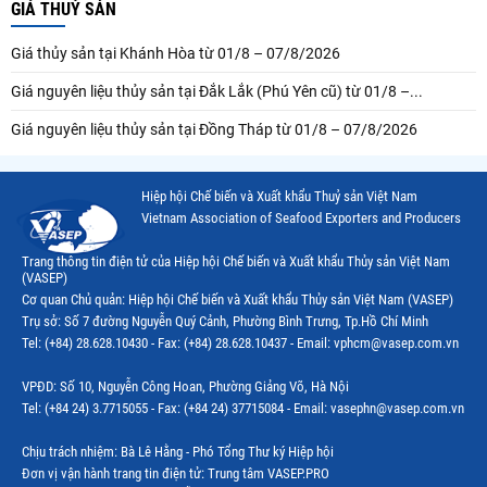
GIÁ THUỶ SẢN
Giá thủy sản tại Khánh Hòa từ 01/8 – 07/8/2026
Giá nguyên liệu thủy sản tại Đắk Lắk (Phú Yên cũ) từ 01/8 –...
Giá nguyên liệu thủy sản tại Đồng Tháp từ 01/8 – 07/8/2026
Hiệp hội Chế biến và Xuất khẩu Thuỷ sản Việt Nam
Vietnam Association of Seafood Exporters and Producers
Trang thông tin điện tử của Hiệp hội Chế biến và Xuất khẩu Thủy sản Việt Nam
(VASEP)
Cơ quan Chủ quản: Hiệp hội Chế biến và Xuất khẩu Thủy sản Việt Nam (VASEP)
Trụ sở: Số 7 đường Nguyễn Quý Cảnh, Phường Bình Trưng, Tp.Hồ Chí Minh
Tel: (+84) 28.628.10430 - Fax: (+84) 28.628.10437 - Email: vphcm@vasep.com.vn
VPĐD: Số 10, Nguyễn Công Hoan, Phường Giảng Võ, Hà Nội
Tel: (+84 24) 3.7715055 - Fax: (+84 24) 37715084 - Email: vasephn@vasep.com.vn
Chịu trách nhiệm: Bà Lê Hằng - Phó Tổng Thư ký Hiệp hội
Đơn vị vận hành trang tin điện tử: Trung tâm VASEP.PRO