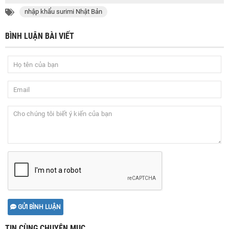
nhập khẩu surimi Nhật Bản
BÌNH LUẬN BÀI VIẾT
GỬI BÌNH LUẬN
TIN CÙNG CHUYÊN MỤC