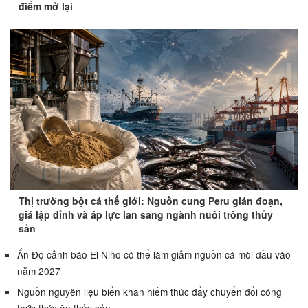
điểm mở lại
Thị trường bột cá thế giới: Nguồn cung Peru gián đoạn,
giá lập đỉnh và áp lực lan sang ngành nuôi trồng thủy
sản
Ấn Độ cảnh báo El Niño có thể làm giảm nguồn cá mòi dầu vào
năm 2027
Nguồn nguyên liệu biển khan hiếm thúc đẩy chuyển đổi công
thức thức ăn thủy sản