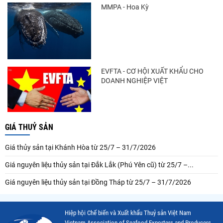
MMPA - Hoa Kỳ
EVFTA - CƠ HỘI XUẤT KHẨU CHO
DOANH NGHIỆP VIỆT
GIÁ THUỶ SẢN
Giá thủy sản tại Khánh Hòa từ 25/7 – 31/7/2026
Giá nguyên liệu thủy sản tại Đắk Lắk (Phú Yên cũ) từ 25/7 –...
Giá nguyên liệu thủy sản tại Đồng Tháp từ 25/7 – 31/7/2026
Hiệp hội Chế biến và Xuất khẩu Thuỷ sản Việt Nam
Vietnam Association of Seafood Exporters and Producers