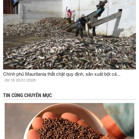
Chính phủ Mauritania thắt chặt quy định, sản xuất bột cá...
09:18 20/01/2026
TIN CÙNG CHUYÊN MỤC