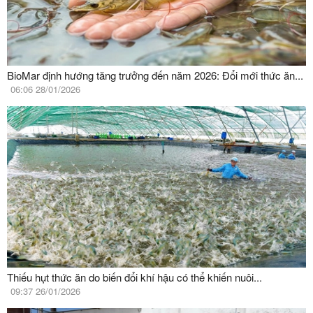
BioMar định hướng tăng trưởng đến năm 2026: Đổi mới thức ăn...
06:06 28/01/2026
Thiếu hụt thức ăn do biến đổi khí hậu có thể khiến nuôi...
09:37 26/01/2026