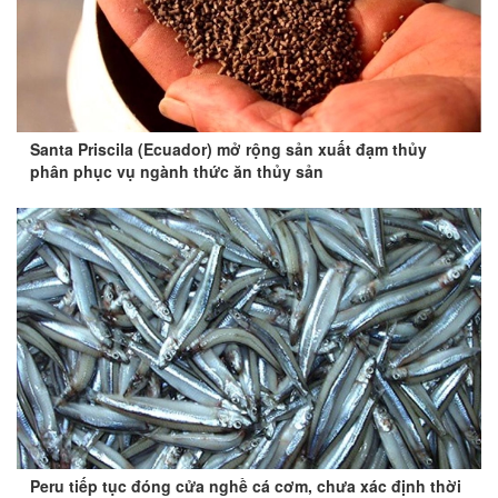
Santa Priscila (Ecuador) mở rộng sản xuất đạm thủy
phân phục vụ ngành thức ăn thủy sản
Peru tiếp tục đóng cửa nghề cá cơm, chưa xác định thời