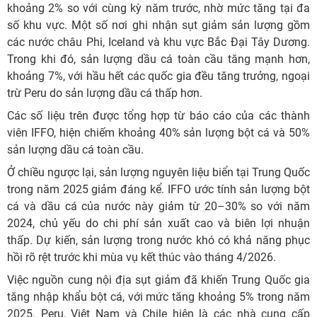
khoảng 2% so với cùng kỳ năm trước, nhờ mức tăng tại đa
số khu vực. Một số nơi ghi nhận sụt giảm sản lượng gồm
các nước châu Phi, Iceland và khu vực Bắc Đại Tây Dương.
Trong khi đó, sản lượng dầu cá toàn cầu tăng mạnh hơn,
khoảng 7%, với hầu hết các quốc gia đều tăng trưởng, ngoại
trừ Peru do sản lượng dầu cá thấp hơn.
Các số liệu trên được tổng hợp từ báo cáo của các thành
viên IFFO, hiện chiếm khoảng 40% sản lượng bột cá và 50%
sản lượng dầu cá toàn cầu.
Ở chiều ngược lại, sản lượng nguyên liệu biển tại Trung Quốc
trong năm 2025 giảm đáng kể. IFFO ước tính sản lượng bột
cá và dầu cá của nước này giảm từ 20–30% so với năm
2024, chủ yếu do chi phí sản xuất cao và biên lợi nhuận
thấp. Dự kiến, sản lượng trong nước khó có khả năng phục
hồi rõ rệt trước khi mùa vụ kết thúc vào tháng 4/2026.
Việc nguồn cung nội địa sụt giảm đã khiến Trung Quốc gia
tăng nhập khẩu bột cá, với mức tăng khoảng 5% trong năm
2025. Peru, Việt Nam và Chile hiện là các nhà cung cấp