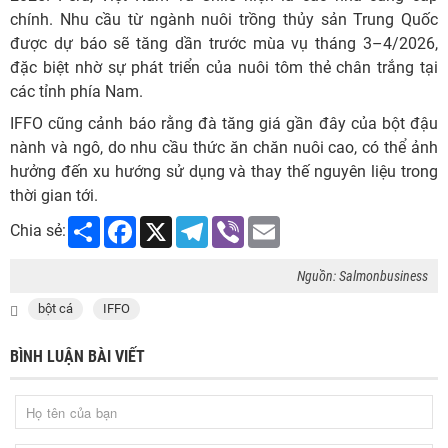
chính. Nhu cầu từ ngành nuôi trồng thủy sản Trung Quốc
được dự báo sẽ tăng dần trước mùa vụ tháng 3–4/2026,
đặc biệt nhờ sự phát triển của nuôi tôm thẻ chân trắng tại
các tỉnh phía Nam.
IFFO cũng cảnh báo rằng đà tăng giá gần đây của bột đậu
nành và ngô, do nhu cầu thức ăn chăn nuôi cao, có thể ảnh
hưởng đến xu hướng sử dụng và thay thế nguyên liệu trong
thời gian tới.
Share
Facebook
X
Telegram
Viber
Email
Chia sẻ:
Nguồn: Salmonbusiness
bột cá
IFFO
BÌNH LUẬN BÀI VIẾT