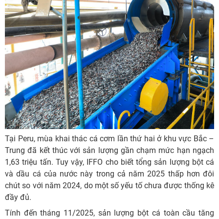
Tại Peru, mùa khai thác cá cơm lần thứ hai ở khu vực Bắc –
Trung đã kết thúc với sản lượng gần chạm mức hạn ngạch
1,63 triệu tấn. Tuy vậy, IFFO cho biết tổng sản lượng bột cá
và dầu cá của nước này trong cả năm 2025 thấp hơn đôi
chút so với năm 2024, do một số yếu tố chưa được thống kê
đầy đủ.
Tính đến tháng 11/2025, sản lượng bột cá toàn cầu tăng