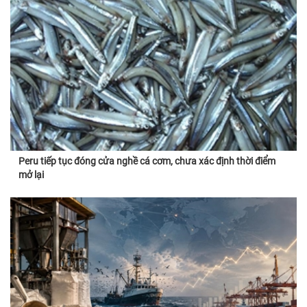
Peru tiếp tục đóng cửa nghề cá cơm, chưa xác định thời điểm
mở lại