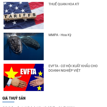
THUẾ QUAN HOA KỲ
MMPA - Hoa Kỳ
EVFTA - CƠ HỘI XUẤT KHẨU CHO
DOANH NGHIỆP VIỆT
GIÁ THUỶ SẢN