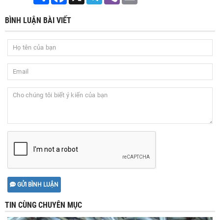
BÌNH LUẬN BÀI VIẾT
GỬI BÌNH LUẬN
TIN CÙNG CHUYÊN MỤC