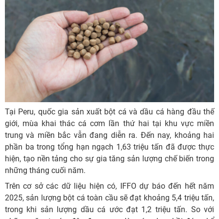
Tại Peru, quốc gia sản xuất bột cá và dầu cá hàng đầu thế
giới, mùa khai thác cá cơm lần thứ hai tại khu vực miền
trung và miền bắc vẫn đang diễn ra. Đến nay, khoảng hai
phần ba trong tổng hạn ngạch 1,63 triệu tấn đã được thực
hiện, tạo nền tảng cho sự gia tăng sản lượng chế biến trong
những tháng cuối năm.
Trên cơ sở các dữ liệu hiện có, IFFO dự báo đến hết năm
2025, sản lượng bột cá toàn cầu sẽ đạt khoảng 5,4 triệu tấn,
trong khi sản lượng dầu cá ước đạt 1,2 triệu tấn. So với