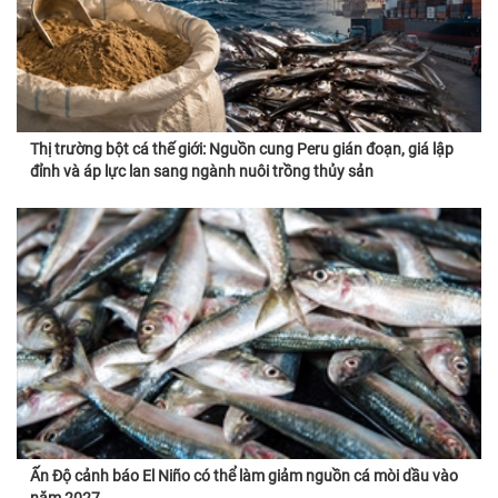
Thị trường bột cá thế giới: Nguồn cung Peru gián đoạn, giá lập
đỉnh và áp lực lan sang ngành nuôi trồng thủy sản
Ấn Độ cảnh báo El Niño có thể làm giảm nguồn cá mòi dầu vào