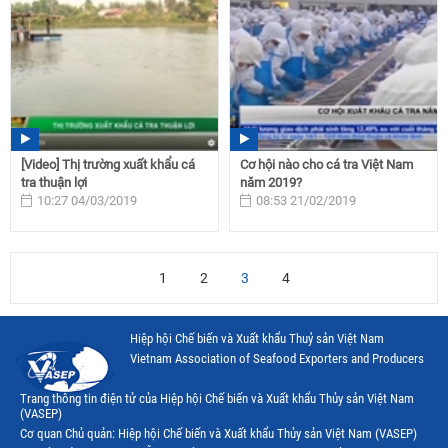
[Video] Thị trường xuất khẩu cá
Cơ hội nào cho cá tra Việt Nam
tra thuận lợi
năm 2019?
10:27 04/03/2019
08:53 21/02/2019
1
2
3
4
Hiệp hội Chế biến và Xuất khẩu Thuỷ sản Việt Nam
Vietnam Association of Seafood Exporters and Producers
Trang thông tin điện tử của Hiệp hội Chế biến và Xuất khẩu Thủy sản Việt Nam
(VASEP)
Cơ quan Chủ quản: Hiệp hội Chế biến và Xuất khẩu Thủy sản Việt Nam (VASEP)