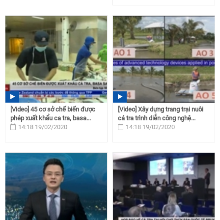
[Video] 45 cơ sở chế biến được
[Video] Xây dựng trang trại nuôi
phép xuất khẩu ca tra, basa...
cá tra trình diễn công nghệ...
14:18 19/02/2020
14:18 19/02/2020