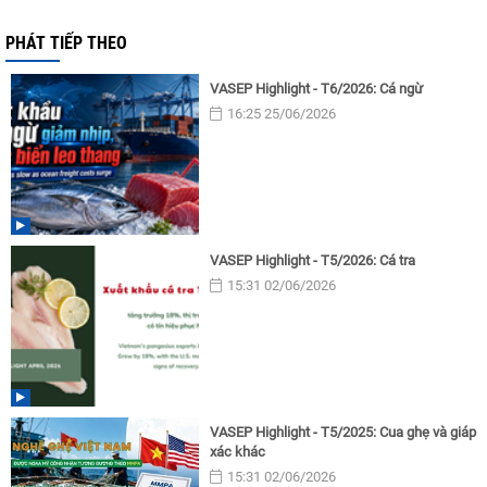
PHÁT TIẾP THEO
VASEP Highlight - T6/2026: Cá ngừ
16:25 25/06/2026
VASEP Highlight - T5/2026: Cá tra
15:31 02/06/2026
VASEP Highlight - T5/2025: Cua ghẹ và giáp
xác khác
15:31 02/06/2026