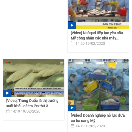
[Video] Nafiqad tiếp tục yêu cầu
Mỹ công nhận các nhà máy...
14:20 19/02/2020
[Video] Trung Quốc là thị trường
xuất khẩu cá tra lớn thứ 3...
14:19 19/02/2020
[Video] Doanh nghiệp nỗ lực đưa
cá tra sang Mỹ
14:19 19/02/2020