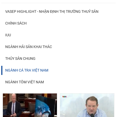
VASEP HIGHLIGHT - NHẬN ĐỊNH THỊ TRƯỜNG THUỶ SẢN
CHÍNH SÁCH
IUU
NGÀNH HẢI SẢN KHAI THÁC
THỦY SẢN CHUNG
NGÀNH CÁ TRA VIỆT NAM
NGÀNH TÔM VIỆT NAM