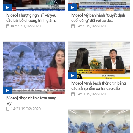
[Video] Thượng nghị sĩ Mỹ yêu
[Video] Mỹ ban hành "Quyết định
cầu bãi bỏ chương trình giám...
cuối cùng" đối với cá da...
06:22 21/02/2020
14:22 19/02/2020
[Video] Minh bạch thông tin bằng
các sản phẩm cá tra cao cấp
14:21 19/02/2020
[Video] Nhọc nhằn cá tra sang
Mỹ
14:21 19/02/2020