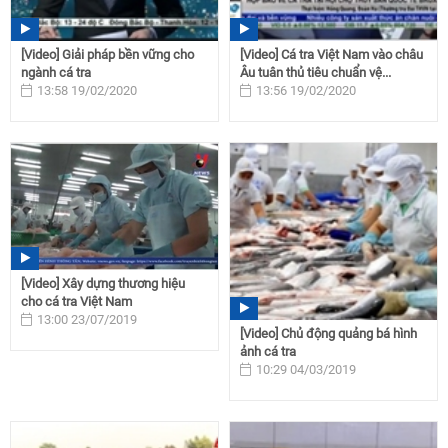
[Video] Giải pháp bền vững cho
[Video] Cá tra Việt Nam vào châu
ngành cá tra
Âu tuân thủ tiêu chuẩn vệ...
13:58 19/02/2020
13:56 19/02/2020
[Video] Xây dựng thương hiệu
cho cá tra Việt Nam
13:00 23/07/2019
[Video] Chủ động quảng bá hình
ảnh cá tra
10:29 04/03/2019