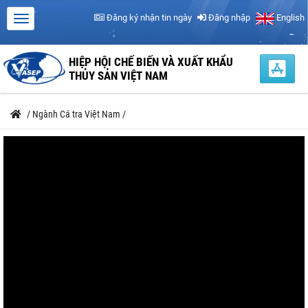
Đăng ký nhận tin ngày
Đăng nhập
English
HIỆP HỘI CHẾ BIẾN VÀ XUẤT KHẨU
THỦY SẢN VIỆT NAM
/
Ngành Cá tra Việt Nam
/