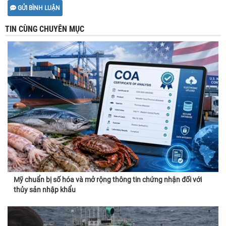
GỬI BÌNH LUẬN
TIN CÙNG CHUYÊN MỤC
Mỹ chuẩn bị số hóa và mở rộng thông tin chứng nhận đối với
thủy sản nhập khẩu