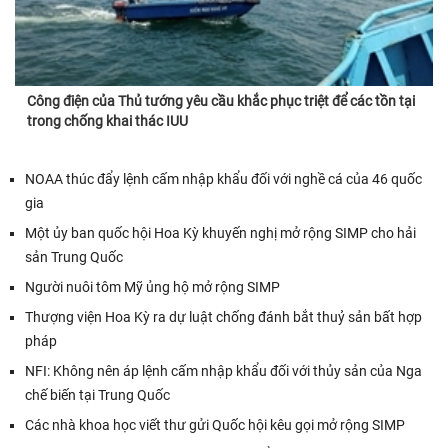
Công điện của Thủ tướng yêu cầu khắc phục triệt để các tồn tại
trong chống khai thác IUU
NOAA thúc đẩy lệnh cấm nhập khẩu đối với nghề cá của 46 quốc
gia
Một ủy ban quốc hội Hoa Kỳ khuyến nghị mở rộng SIMP cho hải
sản Trung Quốc
Người nuôi tôm Mỹ ủng hộ mở rộng SIMP
Thượng viện Hoa Kỳ ra dự luật chống đánh bắt thuỷ sản bất hợp
pháp
NFI: Không nên áp lệnh cấm nhập khẩu đối với thủy sản của Nga
chế biến tại Trung Quốc
Các nhà khoa học viết thư gửi Quốc hội kêu gọi mở rộng SIMP