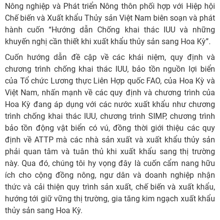
Nông nghiệp và Phát triển Nông thôn phối hợp với Hiệp hội
Chế biến và Xuất khẩu Thủy sản Việt Nam biên soạn và phát
hành cuốn “Hướng dẫn Chống khai thác IUU và những
khuyến nghị cần thiết khi xuất khẩu thủy sản sang Hoa Kỳ”.
Cuốn hướng dẫn đề cập về các khái niệm, quy định và
chương trình chống khai thác IUU, bảo tồn nguồn lợi biển
của Tổ chức Lương thực Liên Hợp quốc FAO, của Hoa Kỳ và
Việt Nam, nhấn mạnh về các quy định và chương trình của
Hoa Kỳ đang áp dụng với các nước xuất khẩu như chương
trình chống khai thác IUU, chương trình SIMP, chương trình
bảo tồn động vật biển có vú, đồng thời giới thiệu các quy
định về ATTP mà các nhà sản xuất và xuất khẩu thủy sản
phải quan tâm và tuân thủ khi xuất khẩu sang thị trường
này. Qua đó, chúng tôi hy vọng đây là cuốn cẩm nang hữu
ích cho cộng đồng nông, ngư dân và doanh nghiệp nhận
thức và cải thiện quy trình sản xuất, chế biến và xuất khẩu,
hướng tới giữ vững thị trường, gia tăng kim ngạch xuất khẩu
thủy sản sang Hoa Kỳ.