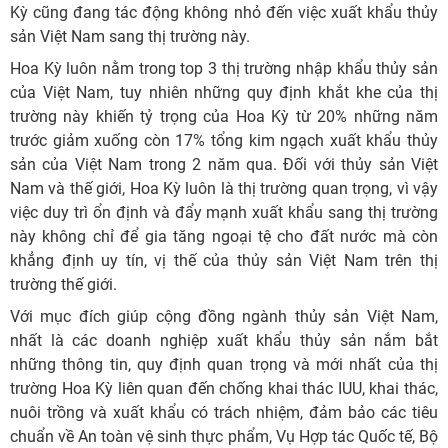
Kỳ cũng đang tác động không nhỏ đến việc xuất khẩu thủy
sản Việt Nam sang thị trường này.
Hoa Kỳ luôn nằm trong top 3 thị trường nhập khẩu thủy sản
của Việt Nam, tuy nhiên những quy định khắt khe của thị
trường này khiến tỷ trọng của Hoa Kỳ từ 20% những năm
trước giảm xuống còn 17% tổng kim ngạch xuất khẩu thủy
sản của Việt Nam trong 2 năm qua. Đối với thủy sản Việt
Nam và thế giới, Hoa Kỳ luôn là thị trường quan trọng, vì vậy
việc duy trì ổn định và đẩy mạnh xuất khẩu sang thị trường
này không chỉ để gia tăng ngoại tệ cho đất nước mà còn
khẳng định uy tín, vị thế của thủy sản Việt Nam trên thị
trường thế giới.
Với mục đích giúp cộng đồng ngành thủy sản Việt Nam,
nhất là các doanh nghiệp xuất khẩu thủy sản nắm bắt
những thông tin, quy định quan trọng và mới nhất của thị
trường Hoa Kỳ liên quan đến chống khai thác IUU, khai thác,
nuôi trồng và xuất khẩu có trách nhiệm, đảm bảo các tiêu
chuẩn về An toàn vệ sinh thực phẩm, Vụ Hợp tác Quốc tế, Bộ