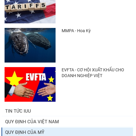
MMPA - Hoa Kỳ
EVFTA - CƠ HỘI XUẤT KHẨU CHO
DOANH NGHIỆP VIỆT
TIN TỨC IUU
QUY ĐỊNH CỦA VIỆT NAM
QUY ĐỊNH CỦA MỸ