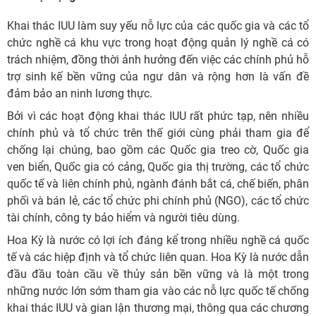
Khai thác IUU làm suy yếu nỗ lực của các quốc gia và các tổ
chức nghề cá khu vực trong hoạt động quản lý nghề cá có
trách nhiệm, đồng thời ảnh hưởng đến việc các chính phủ hỗ
trợ sinh kế bền vững của ngư dân và rộng hơn là vấn đề
đảm bảo an ninh lương thực.
Bởi vì các hoạt động khai thác IUU rất phức tạp, nên nhiều
chính phủ và tổ chức trên thế giới cùng phải tham gia để
chống lại chúng, bao gồm các Quốc gia treo cờ, Quốc gia
ven biển, Quốc gia có cảng, Quốc gia thị trường, các tổ chức
quốc tế và liên chính phủ, ngành đánh bắt cá, chế biến, phân
phối và bán lẻ, các tổ chức phi chính phủ (NGO), các tổ chức
tài chính, công ty bảo hiểm và người tiêu dùng.
Hoa Kỳ là nước có lợi ích đáng kể trong nhiều nghề cá quốc
tế và các hiệp định và tổ chức liên quan. Hoa Kỳ là nước dẫn
đầu đầu toàn cầu về thủy sản bền vững và là một trong
những nước lớn sớm tham gia vào các nỗ lực quốc tế chống
khai thác IUU và gian lận thương mại, thông qua các chương