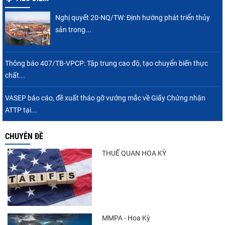
Nghị quyết 20-NQ/TW: Định hướng phát triển thủy
sản trong...
Thông báo 407/TB-VPCP: Tập trung cao độ, tạo chuyển biến thực
chất...
VASEP báo cáo, đề xuất tháo gỡ vướng mắc về Giấy Chứng nhận
ATTP tại...
CHUYÊN ĐỀ
THUẾ QUAN HOA KỲ
MMPA - Hoa Kỳ