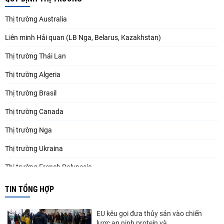
Thị trường Australia
Liên minh Hải quan (LB Nga, Belarus, Kazakhstan)
Thị trường Thái Lan
Thị trường Algeria
Thị trường Brasil
Thị trường Canada
Thị trường Nga
Thị trường Ukraina
Thị trường French Polynesia
Thị trường Trung Quốc
TIN TỔNG HỢP
Thị trường Papua New Guinea
EU kêu gọi đưa thủy sản vào chiến
Thị trường New Zealand
lược an ninh protein và...