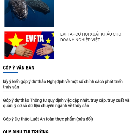
EVFTA - CƠ HỘI XUẤT KHẨU CHO
DOANH NGHIỆP VIỆT
GÓP Ý VĂN BẢN
lấy ý kiến góp ý dự thảo Nghị định về một số chính sách phát triển
thủy sản
Góp ý dự thảo Thông tư quy định việc cập nhật, truy cập, truy xuất và
quản lý cơ sở dữ liệu chuyên ngành về thủy sản
Góp ý Dự thảo Luật An toàn thực phẩm (sửa đổi)
QUY ĐỊNH THỊ TRƯỜNG