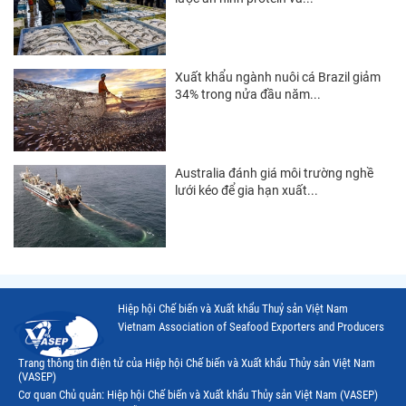
Thị trường Đài Loan
Thị trường Hàn Quốc
Xuất khẩu ngành nuôi cá Brazil giảm
34% trong nửa đầu năm...
Thị trường Mỹ
Thị trường EU
Thị trường Nhật Bản
Australia đánh giá môi trường nghề
lưới kéo để gia hạn xuất...
Thị trường Việt Nam
Hiệp hội Chế biến và Xuất khẩu Thuỷ sản Việt Nam
Vietnam Association of Seafood Exporters and Producers
Trang thông tin điện tử của Hiệp hội Chế biến và Xuất khẩu Thủy sản Việt Nam
(VASEP)
Cơ quan Chủ quản: Hiệp hội Chế biến và Xuất khẩu Thủy sản Việt Nam (VASEP)