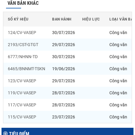
VĂN BẢN KHÁC
SỐ KÝ HIỆU
BAN HÀNH
HIỆU LỰC
LOẠI VĂN BẢ
124/CV-VASEP
30/07/2026
Công văn
2193/CST-GTGT
29/07/2026
Công văn
6777/NHNN-TD
30/07/2026
Công văn
6465/BNNMT-TSKN
19/06/2026
Công văn
123/CV-VASEP
29/07/2026
Công văn
119/CV-VASEP
28/07/2026
Công văn
117/CV-VASEP
28/07/2026
Công văn
115/CV-VASEP
23/07/2026
Công văn
TIÊU ĐIỂM