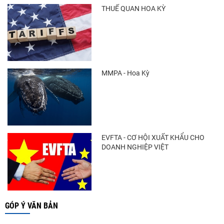
THUẾ QUAN HOA KỲ
MMPA - Hoa Kỳ
EVFTA - CƠ HỘI XUẤT KHẨU CHO
DOANH NGHIỆP VIỆT
GÓP Ý VĂN BẢN