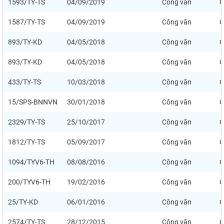
1593/TY-TS
04/09/2019
Công văn
C
1587/TY-TS
04/09/2019
Công văn
C
893/TY-KD
04/05/2018
Công văn
C
893/TY-KD
04/05/2018
Công văn
C
433/TY-TS
10/03/2018
Công văn
C
15/SPS-BNNVN
30/01/2018
Công văn
C
2329/TY-TS
25/10/2017
Công văn
C
1812/TY-TS
05/09/2017
Công văn
C
1094/TYV6-TH
08/08/2016
Công văn
C
200/TYV6-TH
19/02/2016
Công văn
C
25/TY-KD
06/01/2016
Công văn
C
2574/TY-TS
28/12/2015
Công văn
C