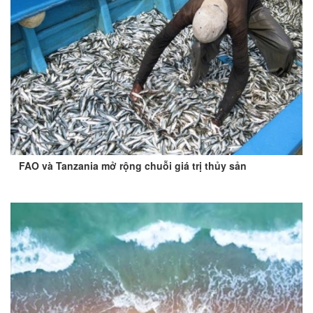
FAO và Tanzania mở rộng chuỗi giá trị thủy sản