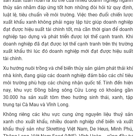
sản xuất tuần hoàn là xu thế của nhiều doanh nghiệp ngành
thủy sản nhằm đáp ứng tốt hơn những đòi hỏi từ quy định,
luật lệ, tiêu chuẩn về môi trường. Việc theo đuổi chiến lược
xuất khẩu xanh không phải ngay lập tức giúp doanh nghiệp
đạt được hiệu suất tài chính tốt, mà cần thời gian để doanh
nghiệp tạo dựng và phát triển được lợi thế cạnh tranh. Khi
doanh nghiệp đã đạt được lợi thế cạnh tranh trên thị trường
xuất khẩu thì lúc đó doanh nghiệp mới đạt được hiệu suất
tài chính.
Xu hướng nuôi trồng và chế biến thủy sản giảm phát thải khí
nhà kính, đang giúp các doanh nghiệp đảm bảo các chỉ tiêu
môi trường phù hợp các chứng nhận quốc tế. Tính đến hiện
nay, khu vực Đồng bằng sông Cửu Long có khoảng gần
30.000 ha sản xuất tôm theo hướng sinh thái, xanh, tập
trung tại Cà Mau và Vĩnh Long.
Không riêng các khu vực cung ứng nguyên liệu thuỷ sản
xanh cho xuất khẩu, nhiều doanh nghiệp chế biến và xuất
khẩu thuỷ sản như Skretting Việt Nam, De Heus, Minh Phú,