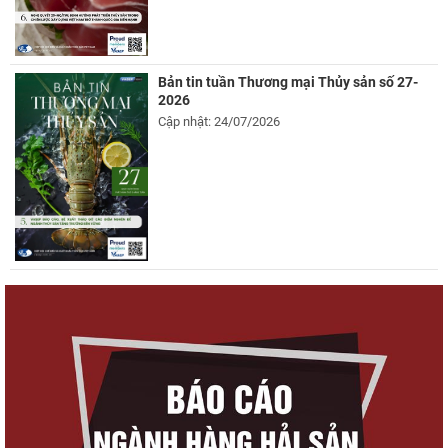
Bản tin tuần Thương mại Thủy sản số 27-
2026
Cập nhật: 24/07/2026