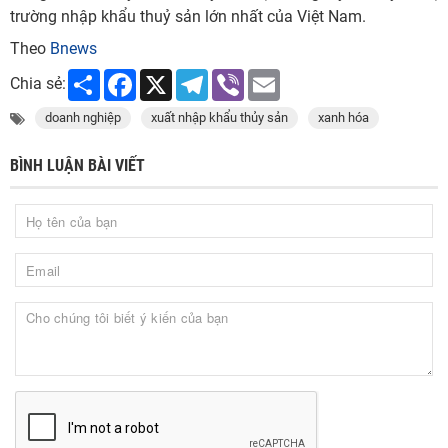
trường nhập khẩu thuỷ sản lớn nhất của Việt Nam.
Theo
Bnews
Share
Facebook
X
Telegram
Viber
Email
Chia sẻ:
doanh nghiệp
xuất nhập khẩu thủy sản
xanh hóa
BÌNH LUẬN BÀI VIẾT