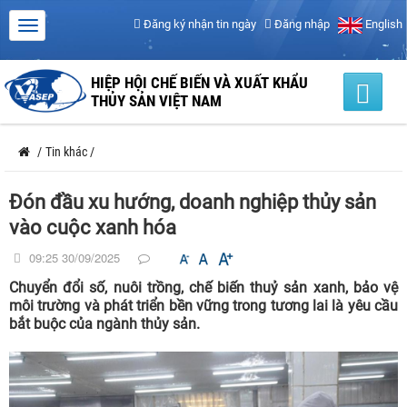
Đăng ký nhận tin ngày
Đăng nhập
English
HIỆP HỘI CHẾ BIẾN VÀ XUẤT KHẨU
THỦY SẢN VIỆT NAM
/
Tin khác
/
Đón đầu xu hướng, doanh nghiệp thủy sản
vào cuộc xanh hóa
09:25 30/09/2025
Chuyển đổi số, nuôi trồng, chế biến thuỷ sản xanh, bảo vệ
môi trường và phát triển bền vững trong tương lai là yêu cầu
bắt buộc của ngành thủy sản.