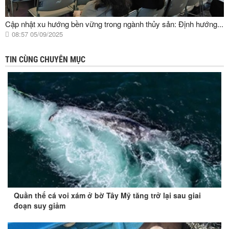
Cập nhật xu hướng bền vững trong ngành thủy sản: Định hướng...
08:57 05/09/2025
TIN CÙNG CHUYÊN MỤC
Quần thể cá voi xám ở bờ Tây Mỹ tăng trở lại sau giai
đoạn suy giảm