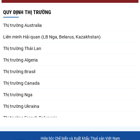
QUY ĐỊNH THỊ TRƯỜNG
Thị trường Australia
Liên minh Hải quan (LB Nga, Belarus, Kazakhstan)
Thị trường Thái Lan
Thị trường Algeria
Thị trường Brasil
Thị trường Canada
Thị trường Nga
Thị trường Ukraina
Thị trường French Polynesia
Thị trường Trung Quốc
Hiệp hội Chế biến và Xuất khẩu Thuỷ sản Việt Nam