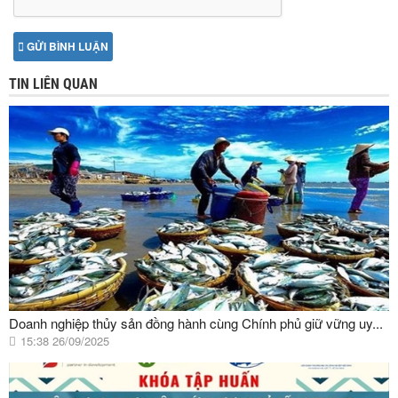
GỬI BÌNH LUẬN
TIN LIÊN QUAN
Doanh nghiệp thủy sản đồng hành cùng Chính phủ giữ vững uy...
15:38 26/09/2025