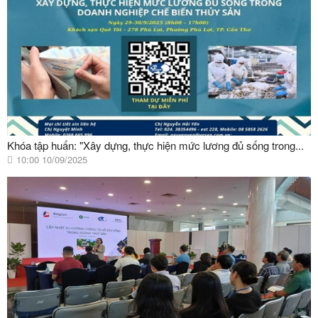
Khóa tập huấn: "Xây dựng, thực hiện mức lương đủ sống trong...
10:00 10/09/2025