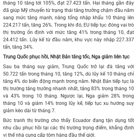
tháng 10 tăng tới 105%, đạt 27.423 tấn. Hai tháng gần đây
đã giúp Mỹ chuyển từ trạng thái tăng trưởng chậm đầu năm
sang mức tăng mạnh, nâng tổng nhập khẩu 10 tháng lên
224.217 tấn, tăng 26%. Trong khi đó, EU tiếp tục đóng vai trò
thị trường ổn định với mức tăng 41% trong tháng 10, đạt
24.412 tấn. Lũy kế từ đầu năm, khu vực này nhập 227.337
tấn, tăng 34%.
Trung Quốc phục hồi, Nhật Bản tăng tốc, Nga giảm liên tục
Sau ba tháng suy giảm, Trung Quốc trở lại đà tăng với
50.722 tấn trong tháng 10, tăng 12%, dù lũy kế 10 tháng chỉ
tăng 4% do biến động mạnh trong năm. Nhật Bản tiếp tục là
thị trường tăng trưởng nhanh nhất, tăng 83% trong tháng 10
và 43% trong 10 tháng. Ngược lại, Nga giảm 28% trong
tháng 10 và giảm 14% trong lũy kế, tiếp tục xu hướng suy
giảm kéo dài từ tháng 7.
Bức tranh thị trường cho thấy Ecuador đang tận dụng tốt
nhu cầu phục hồi tại các thị trường trọng điểm, khẳng định
vị thế nhà cung cấp tôm hàng đầu thế giới.