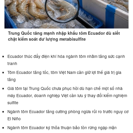
Trung Quốc tăng mạnh nhập khẩu tôm Ecuador dù siết
chặt kiểm soát dư lượng metabisulfite
Ecuador thúc đẩy điện khí hóa ngành tôm nhằm tăng sức cạnh
tranh
Tôm Ecuador tăng tốc, tôm Việt Nam cần giữ lợi thế giá trị gia
tăng
Giá tôm tại Trung Quốc chưa phục hồi dù hạn chế một số nhà
máy Ecuador, doanh nghiệp Việt cần lưu ý thay đổi kiểm nghiệm
sulfite
Ngành tôm Ecuador tăng cường phòng ngừa rủi ro trước nguy cơ
El Niño
Ngành tôm Ecuador ký thỏa thuận bảo tồn rừng ngập mặn