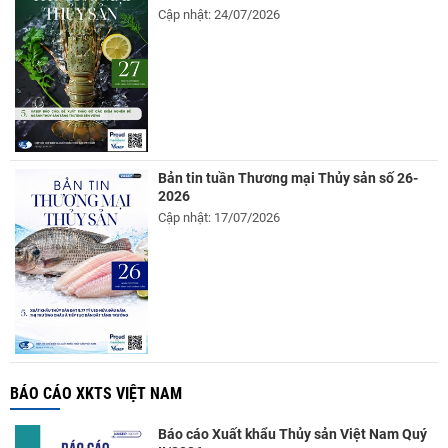
Cập nhật: 24/07/2026
Bản tin tuần Thương mại Thủy sản số 26-
2026
Cập nhật: 17/07/2026
BÁO CÁO XKTS VIỆT NAM
Báo cáo Xuất khẩu Thủy sản Việt Nam Quý