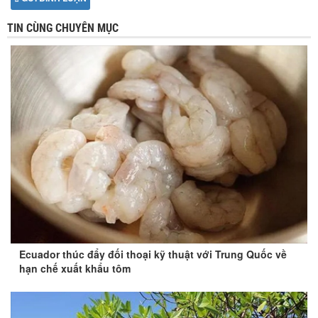
TIN CÙNG CHUYÊN MỤC
Ecuador thúc đẩy đối thoại kỹ thuật với Trung Quốc về
hạn chế xuất khẩu tôm