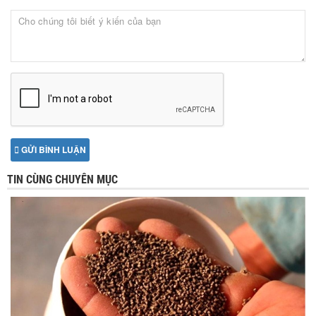
GỬI BÌNH LUẬN
TIN CÙNG CHUYÊN MỤC