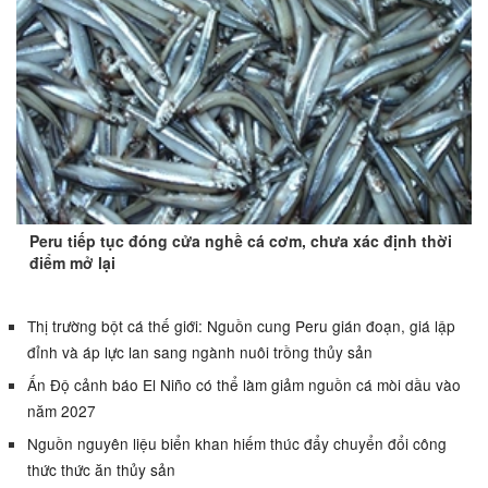
Peru tiếp tục đóng cửa nghề cá cơm, chưa xác định thời
điểm mở lại
Thị trường bột cá thế giới: Nguồn cung Peru gián đoạn, giá lập
đỉnh và áp lực lan sang ngành nuôi trồng thủy sản
Ấn Độ cảnh báo El Niño có thể làm giảm nguồn cá mòi dầu vào
năm 2027
Nguồn nguyên liệu biển khan hiếm thúc đẩy chuyển đổi công
thức thức ăn thủy sản