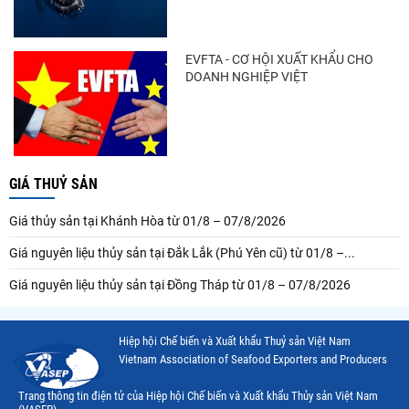
EVFTA - CƠ HỘI XUẤT KHẨU CHO
DOANH NGHIỆP VIỆT
GIÁ THUỶ SẢN
Giá thủy sản tại Khánh Hòa từ 01/8 – 07/8/2026
Giá nguyên liệu thủy sản tại Đắk Lắk (Phú Yên cũ) từ 01/8 –...
Giá nguyên liệu thủy sản tại Đồng Tháp từ 01/8 – 07/8/2026
Hiệp hội Chế biến và Xuất khẩu Thuỷ sản Việt Nam
Vietnam Association of Seafood Exporters and Producers
Trang thông tin điện tử của Hiệp hội Chế biến và Xuất khẩu Thủy sản Việt Nam