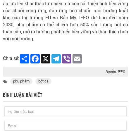
áp lực lên khai thác tự nhiên mà còn cải thiện tính bền vững
của chuỗi cung ứng, đáp ứng tiêu chuẩn môi trường khắt
khe của thị trường EU và Bắc Mỹ. IFFO dự báo đến năm
2030, phụ phẩm có thể chiếm hơn 50% sản lượng bột cá
toàn cầu, mở ra hướng phát triển bền vững và thân thiện hơn
với môi trường.
Share
Facebook
X
Telegram
Viber
Email
Chia sẻ:
Nguồn: IFFO
phụ phẩm
bột cá
BÌNH LUẬN BÀI VIẾT