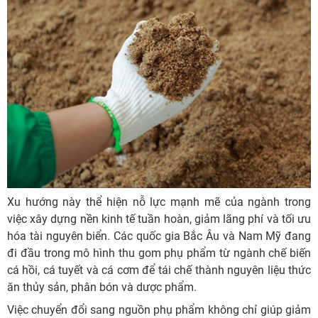
Xu hướng này thể hiện nỗ lực mạnh mẽ của ngành trong
việc xây dựng nền kinh tế tuần hoàn, giảm lãng phí và tối ưu
hóa tài nguyên biển. Các quốc gia Bắc Âu và Nam Mỹ đang
đi đầu trong mô hình thu gom phụ phẩm từ ngành chế biến
cá hồi, cá tuyết và cá cơm để tái chế thành nguyên liệu thức
ăn thủy sản, phân bón và dược phẩm.
Việc chuyển đổi sang nguồn phụ phẩm không chỉ giúp giảm