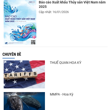
Báo cáo Xuất khẩu Thủy sản Việt Nam năm
2025
Cập nhật: 16/01/2026
CHUYÊN ĐỀ
THUẾ QUAN HOA KỲ
MMPA - Hoa Kỳ