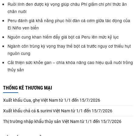
Ruồi lính đen được kỳ vọng giúp châu Phi giảm chi phí thức ăn
chăn nuôi
Peru đánh giá khả năng phục hồi đàn cá cơm giữa tác động của
El Niño ven biển
Nguồn cung khan hiếm đẩy giá bột cá Peru lên mức kỷ lục
Ngành côn trùng kỳ vọng thay thế bột cá trước nguy cơ thiếu hụt
nguồn cung
Cải thiện sức khỏe gan – chìa khóa nâng cao hiệu quả nuôi trồng
thủy sản
THỐNG KÊ THƯƠNG MẠI
Xuất khẩu Cua, ghẹ Việt Nam từ 1/1 đến 15/7/2026
Xuất khẩu chả cá & surimi Việt Nam từ 1/1 đến 15/7/2026
Thị trường nhập khẩu thủy sản Việt Nam từ 1/1 đến 15/7/2026