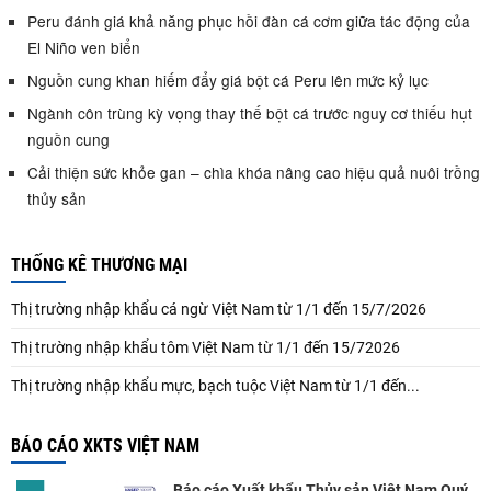
Peru đánh giá khả năng phục hồi đàn cá cơm giữa tác động của
El Niño ven biển
Nguồn cung khan hiếm đẩy giá bột cá Peru lên mức kỷ lục
Ngành côn trùng kỳ vọng thay thế bột cá trước nguy cơ thiếu hụt
nguồn cung
Cải thiện sức khỏe gan – chìa khóa nâng cao hiệu quả nuôi trồng
thủy sản
THỐNG KÊ THƯƠNG MẠI
Thị trường nhập khẩu cá ngừ Việt Nam từ 1/1 đến 15/7/2026
Thị trường nhập khẩu tôm Việt Nam từ 1/1 đến 15/72026
Thị trường nhập khẩu mực, bạch tuộc Việt Nam từ 1/1 đến...
BÁO CÁO XKTS VIỆT NAM
Báo cáo Xuất khẩu Thủy sản Việt Nam Quý