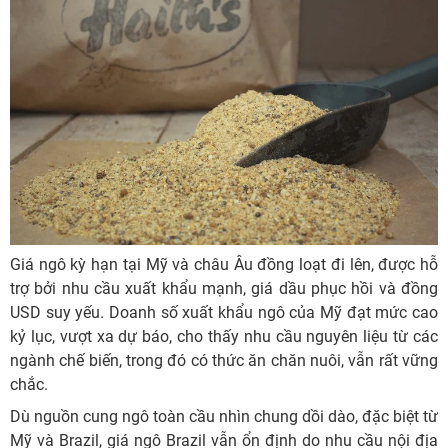
Giá ngô kỳ hạn tại Mỹ và châu Âu đồng loạt đi lên, được hỗ
trợ bởi nhu cầu xuất khẩu mạnh, giá dầu phục hồi và đồng
USD suy yếu. Doanh số xuất khẩu ngô của Mỹ đạt mức cao
kỷ lục, vượt xa dự báo, cho thấy nhu cầu nguyên liệu từ các
ngành chế biến, trong đó có thức ăn chăn nuôi, vẫn rất vững
chắc.
Dù nguồn cung ngô toàn cầu nhìn chung dồi dào, đặc biệt từ
Mỹ và Brazil, giá ngô Brazil vẫn ổn định do nhu cầu nội địa