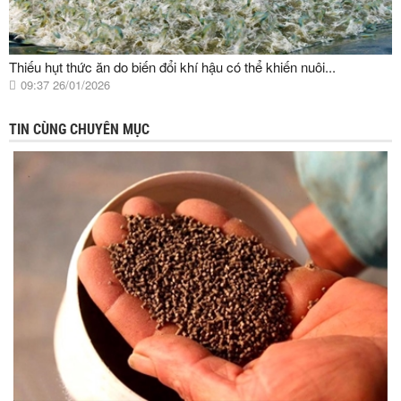
Thiếu hụt thức ăn do biến đổi khí hậu có thể khiến nuôi...
09:37 26/01/2026
TIN CÙNG CHUYÊN MỤC