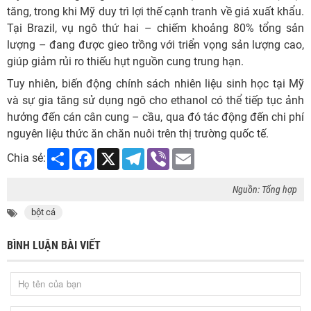
tăng, trong khi Mỹ duy trì lợi thế cạnh tranh về giá xuất khẩu.
Tại Brazil, vụ ngô thứ hai – chiếm khoảng 80% tổng sản
lượng – đang được gieo trồng với triển vọng sản lượng cao,
giúp giảm rủi ro thiếu hụt nguồn cung trung hạn.
Tuy nhiên, biến động chính sách nhiên liệu sinh học tại Mỹ
và sự gia tăng sử dụng ngô cho ethanol có thể tiếp tục ảnh
hưởng đến cán cân cung – cầu, qua đó tác động đến chi phí
nguyên liệu thức ăn chăn nuôi trên thị trường quốc tế.
Share
Facebook
X
Telegram
Viber
Email
Chia sẻ:
Nguồn: Tổng hợp
bột cá
BÌNH LUẬN BÀI VIẾT