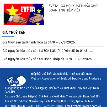
EVFTA - CƠ HỘI XUẤT KHẨU CHO
DOANH NGHIỆP VIỆT
GIÁ THUỶ SẢN
Giá thủy sản tại Khánh Hòa từ 01/8 – 07/8/2026
Giá nguyên liệu thủy sản tại Đắk Lắk (Phú Yên cũ) từ 01/8 –...
Giá nguyên liệu thủy sản tại Đồng Tháp từ 01/8 – 07/8/2026
Hiệp hội Chế biến và Xuất khẩu Thuỷ sản Việt Nam
Vietnam Association of Seafood Exporters and Producers
Trang thông tin điện tử của Hiệp hội Chế biến và Xuất khẩu Thủy sản Việt Nam
(VASEP)
Cơ quan Chủ quản: Hiệp hội Chế biến và Xuất khẩu Thủy sản Việt Nam (VASEP)
Trụ sở: Số 7 đường Nguyễn Quý Cảnh, Phường Bình Trưng, Tp.Hồ Chí Minh
Tel: (+84) 28.628.10430 - Fax: (+84) 28.628.10437 - Email: vphcm@vasep.com.vn