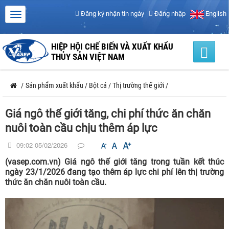
Đăng ký nhận tin ngày
Đăng nhập
English
HIỆP HỘI CHẾ BIẾN VÀ XUẤT KHẨU
THỦY SẢN VIỆT NAM
/
Sản phẩm xuất khẩu
/
Bột cá
/
Thị trường thế giới
/
Giá ngô thế giới tăng, chi phí thức ăn chăn
nuôi toàn cầu chịu thêm áp lực
09:02 05/02/2026
(vasep.com.vn) Giá ngô thế giới tăng trong tuần kết thúc
ngày 23/1/2026 đang tạo thêm áp lực chi phí lên thị trường
thức ăn chăn nuôi toàn cầu.