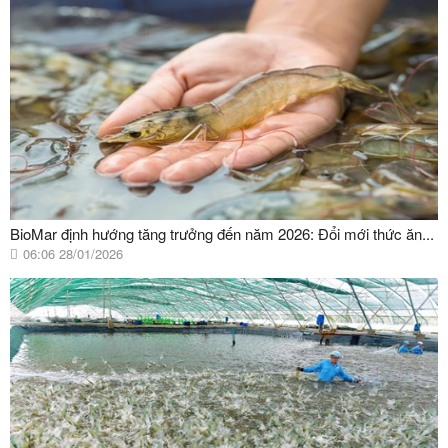
BioMar định hướng tăng trưởng đến năm 2026: Đổi mới thức ăn...
06:06 28/01/2026