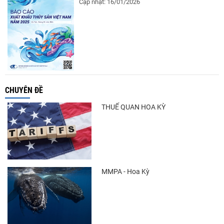
Cập nhật: 16/01/2026
CHUYÊN ĐỀ
THUẾ QUAN HOA KỲ
MMPA - Hoa Kỳ