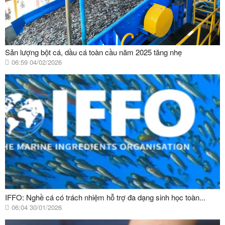
Sản lượng bột cá, dầu cá toàn cầu năm 2025 tăng nhẹ
06:59 04/02/2026
IFFO: Nghề cá có trách nhiệm hỗ trợ đa dạng sinh học toàn...
06:04 30/01/2026