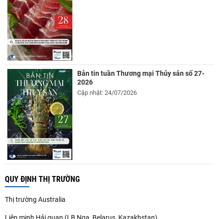
Bản tin tuần Thương mại Thủy sản số 27-
2026
Cập nhật: 24/07/2026
QUY ĐỊNH THỊ TRƯỜNG
Thị trường Australia
Liên minh Hải quan (LB Nga, Belarus, Kazakhstan)