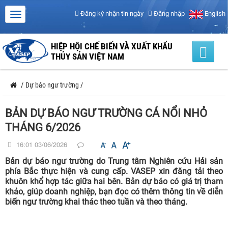
Đăng ký nhận tin ngày
Đăng nhập
English
HIỆP HỘI CHẾ BIẾN VÀ XUẤT KHẨU
THỦY SẢN VIỆT NAM
/
Dự báo ngư trường
/
BẢN DỰ BÁO NGƯ TRƯỜNG CÁ NỔI NHỎ
THÁNG 6/2026
16:01 03/06/2026
Bản dự báo ngư trường do Trung tâm Nghiên cứu Hải sản
phía Bắc thực hiện và cung cấp. VASEP xin đăng tải theo
khuôn khổ hợp tác giữa hai bên. Bản dự báo có giá trị tham
khảo, giúp doanh nghiệp, bạn đọc có thêm thông tin về diễn
biến ngư trường khai thác theo tuần và theo tháng.