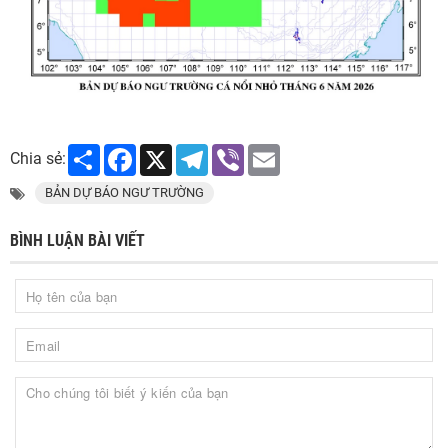
Share
Facebook
X
Telegram
Viber
Email
Chia sẻ:
BẢN DỰ BÁO NGƯ TRƯỜNG
BÌNH LUẬN BÀI VIẾT