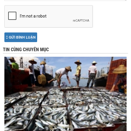
GỬI BÌNH LUẬN
TIN CÙNG CHUYÊN MỤC