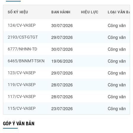
SỐ KÝ HIỆU
BAN HÀNH
HIỆU LỰC
LOẠI VĂN BẢ
30/07/2026
Công văn
124/CV-VASEP
29/07/2026
Công văn
2193/CST-GTGT
30/07/2026
Công văn
6777/NHNN-TD
19/06/2026
Công văn
6465/BNNMT-TSKN
29/07/2026
Công văn
123/CV-VASEP
28/07/2026
Công văn
119/CV-VASEP
28/07/2026
Công văn
117/CV-VASEP
23/07/2026
Công văn
115/CV-VASEP
GÓP Ý VĂN BẢN