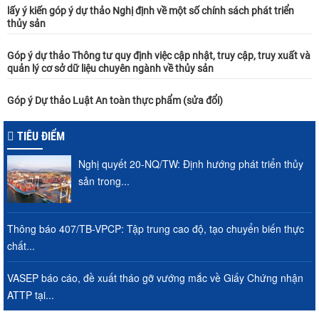
lấy ý kiến góp ý dự thảo Nghị định về một số chính sách phát triển
thủy sản
Góp ý dự thảo Thông tư quy định việc cập nhật, truy cập, truy xuất và
quản lý cơ sở dữ liệu chuyên ngành về thủy sản
Góp ý Dự thảo Luật An toàn thực phẩm (sửa đổi)
TIÊU ĐIỂM
Nghị quyết 20-NQ/TW: Định hướng phát triển thủy
sản trong...
Thông báo 407/TB-VPCP: Tập trung cao độ, tạo chuyển biến thực
chất...
VASEP báo cáo, đề xuất tháo gỡ vướng mắc về Giấy Chứng nhận
ATTP tại...