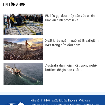
TIN TỔNG HỢP
EU kêu gọi đưa thủy sản vào chiến
lược an ninh protein và...
Xuất khẩu ngành nuôi cá Brazil giảm
34% trong nửa đầu năm...
Australia đánh giá môi trường nghề
lưới kéo để gia hạn xuất...
Hiệp hội Chế biến và Xuất khẩu Thuỷ sản Việt Nam