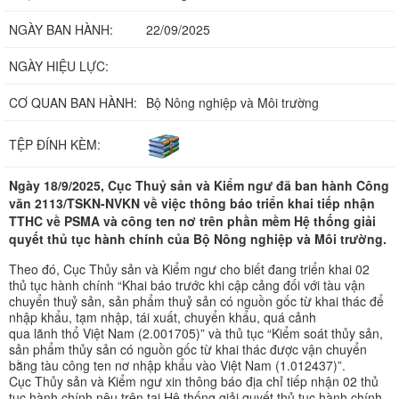
NGÀY BAN HÀNH:
22/09/2025
NGÀY HIỆU LỰC:
CƠ QUAN BAN HÀNH:
Bộ Nông nghiệp và Môi trường
TỆP ĐÍNH KÈM:
Ngày 18/9/2025, Cục Thuỷ sản và Kiểm ngư đã ban hành Công
văn 2113/TSKN-NVKN về việc thông báo triển khai tiếp nhận
TTHC về PSMA và công ten nơ trên phần mềm Hệ thống giải
quyết thủ tục hành chính của Bộ Nông nghiệp và Môi trường.
Theo đó, Cục Thủy sản và Kiểm ngư cho biết đang triển khai 02
thủ tục hành chính “Khai báo trước khi cập cảng đối với tàu vận
chuyển thuỷ sản, sản phẩm thuỷ sản có nguồn gốc từ khai thác để
nhập khẩu, tạm nhập, tái xuất, chuyển khẩu, quá cảnh
qua lãnh thổ Việt Nam (2.001705)” và thủ tục “Kiểm soát thủy sản,
sản phẩm thủy sản có nguồn gốc từ khai thác được vận chuyển
bằng tàu công ten nơ nhập khẩu vào Việt Nam (1.012437)”.
Cục Thủy sản và Kiểm ngư xin thông báo địa chỉ tiếp nhận 02 thủ
tục hành chính nêu trên tại Hệ thống giải quyết thủ tục hành chính