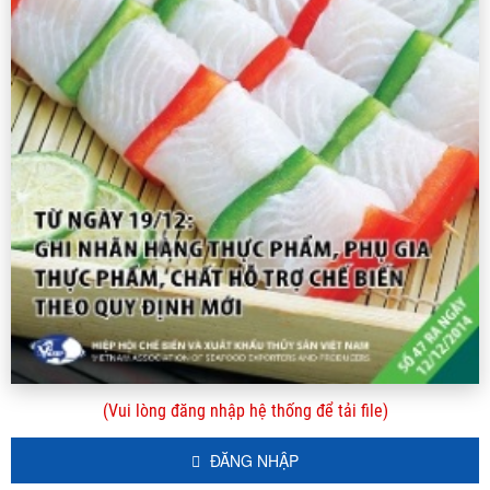
(Vui lòng đăng nhập hệ thống để tải file)
ĐĂNG NHẬP