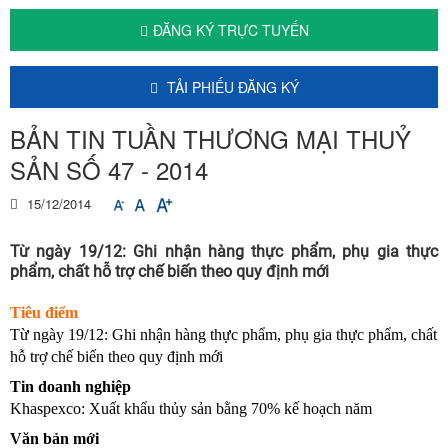
ĐĂNG KÝ TRỰC TUYẾN
TẢI PHIẾU ĐĂNG KÝ
BẢN TIN TUẦN THƯƠNG MẠI THUỶ
SẢN SỐ 47 - 2014
15/12/2014
Từ ngày 19/12: Ghi nhận hàng thực phẩm, phụ gia thực
phẩm, chất hỗ trợ chế biến theo quy định mới
Tiêu điểm
Từ ngày 19/12: Ghi nhận hàng thực phẩm, phụ gia thực phẩm, chất
hỗ trợ chế biến theo quy định mới
Tin doanh nghiệp
Khaspexco: Xuất khẩu thủy sản bằng 70% kế hoạch năm
Văn bản mới