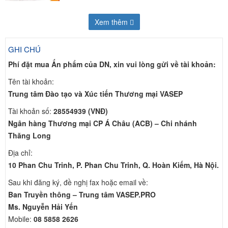
Xem thêm
GHI CHÚ
Phí đặt mua Ấn phẩm của DN, xin vui lòng gửi về tài khoản:
Tên tài khoản:
Trung tâm Đào tạo và Xúc tiến Thương mại VASEP
Tài khoản số:
28554939 (VNĐ)
Ngân hàng Thương mại CP Á Châu (ACB) – Chi nhánh
Thăng Long
Địa chỉ:
10 Phan Chu Trinh, P. Phan Chu Trinh, Q. Hoàn Kiếm, Hà Nội.
Sau khi đăng ký, đề nghị fax hoặc email về:
Ban Truyền thông – Trung tâm VASEP.PRO
Ms. Nguyễn Hải Yến
Mobile:
08 5858 2626