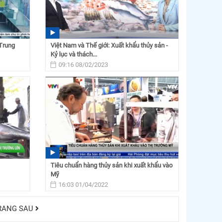
 Trung
Việt Nam và Thế giới: Xuất khẩu thủy sản -
Kỷ lục và thách...
09:16 08/02/2023
Tiêu chuẩn hàng thủy sản khi xuất khẩu vào
Mỹ
16:03 01/04/2022
RANG SAU