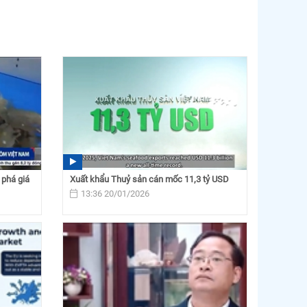
phá giá
Xuất khẩu Thuỷ sản cán mốc 11,3 tỷ USD
13:36 20/01/2026