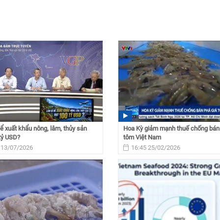
ể xuất khẩu nông, lâm, thủy sản
Hoa Kỳ giảm mạnh thuế chống bán 
tỷ USD?
tôm Việt Nam
 13/07/2026
16:45 25/02/2026