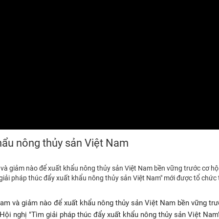
khẩu nông thủy sản Việt Nam
và giảm nào để xuất khẩu nông thủy sản Việt Nam bền vững trước cơ hội
m giải pháp thúc đẩy xuất khẩu nông thủy sản Việt Nam" mới được tổ chức 
 Nam và giảm nào để xuất khẩu nông thủy sản Việt Nam bền vững trư
i Hội nghị "Tìm giải pháp thúc đẩy xuất khẩu nông thủy sản Việt Nam