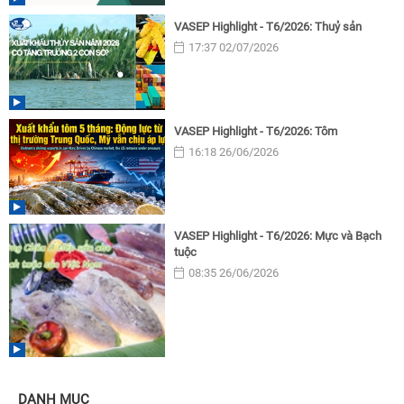
VASEP Highlight - T6/2026: Thuỷ sản
17:37 02/07/2026
VASEP Highlight - T6/2026: Tôm
16:18 26/06/2026
VASEP Highlight - T6/2026: Mực và Bạch
tuộc
08:35 26/06/2026
DANH MỤC