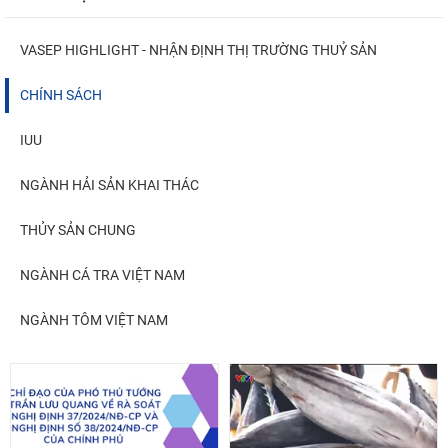
VASEP HIGHLIGHT - NHẬN ĐỊNH THỊ TRƯỜNG THUỶ SẢN
CHÍNH SÁCH
IUU
NGÀNH HẢI SẢN KHAI THÁC
THỦY SẢN CHUNG
NGÀNH CÁ TRA VIỆT NAM
NGÀNH TÔM VIỆT NAM