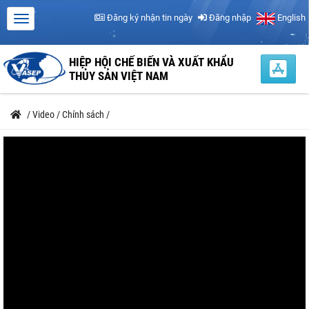
Đăng ký nhận tin ngày
Đăng nhập
English
HIỆP HỘI CHẾ BIẾN VÀ XUẤT KHẨU
THỦY SẢN VIỆT NAM
/
Video
/
Chính sách
/