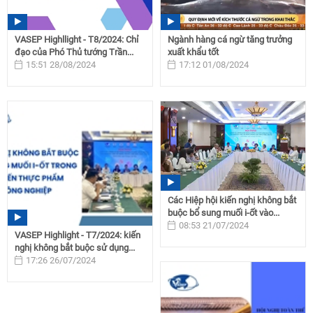
VASEP Highllight - T8/2024: Chỉ
Ngành hàng cá ngừ tăng trưởng
đạo của Phó Thủ tướng Trần...
xuất khẩu tốt
15:51 28/08/2024
17:12 01/08/2024
Các Hiệp hội kiến nghị không bắt
buộc bổ sung muối i-ốt vào...
08:53 21/07/2024
VASEP Highlight - T7/2024: kiến
nghị không bắt buộc sử dụng...
17:26 26/07/2024