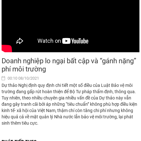
Doanh nghiệp lo ngại bất cập và “gánh nặng”
phí môi trường
00:10 08/10/2021
Dự thảo Nghị định quy định chi tiết một số điều của Luật Bảo vệ môi
trường đang gấp rút hoàn thiện để Bộ Tư pháp thẩm định, thông qua.
Tuy nhiên, theo nhiều chuyên gia nhiều vấn đề của Dự thảo này vẫn
đang gây tranh cãi bởi áp những “tiêu chuẩn” không phù hợp điều kiện
kinh tế- xã hội của Việt Nam, thậm chí còn tăng chi phí nhưng không
hiệu quả cả về mặt quản lý Nhà nước lẫn bảo vệ môi trường, lại phát
sinh thêm tiêu cực.