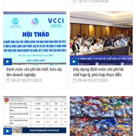
16:15 17/04/2024
Định mức chi phí tái chế: Sức ép
Xây dựng định mức chi phí tái
lên doanh nghiệp
chế hợp lý, phù hợp thực tiễn
08:47 03/07/2023
08:40 03/07/2023