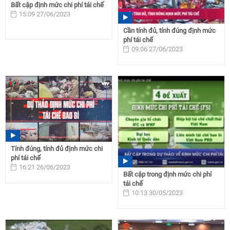
Bất cập định mức chi phí tái chế
15:09 27/06/2023
Cần tính đủ, tính đúng định mức
phí tái chế
09:06 27/06/2023
Tính đúng, tính đủ định mức chi
phí tái chế
16:21 26/06/2023
Bất cập trong định mức chi phí
tái chế
10:13 30/05/2023