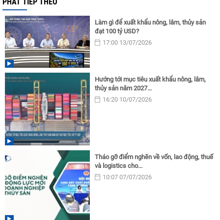
PHÁT TIẾP THEO
Làm gì để xuất khẩu nông, lâm, thủy sản
đạt 100 tỷ USD?
17:00 13/07/2026
Hướng tới mục tiêu xuất khẩu nông, lâm,
thủy sản năm 2027...
16:20 10/07/2026
Tháo gỡ điểm nghẽn về vốn, lao động, thuế
và logistics cho...
10:07 07/07/2026