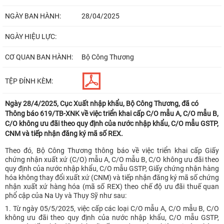
NGÀY BAN HÀNH:
28/04/2025
NGÀY HIỆU LỰC:
CƠ QUAN BAN HÀNH:
Bộ Công Thương
TỆP ĐÍNH KÈM:
Ngày 28/4/2025, Cục Xuất nhập khẩu, Bộ Công Thương, đã có
Thông báo 619/TB-XNK về việc triển khai cấp C/O mẫu A, C/O mẫu B,
C/O không ưu đãi theo quy định của nước nhập khẩu, C/O mẫu GSTP,
CNM và tiếp nhận đăng ký mã số REX.
Theo đó, Bộ Công Thương thông báo về việc triển khai cấp Giấy
chứng nhận xuất xứ (C/O) mẫu A, C/O mẫu B, C/O không ưu đãi theo
quy định của nước nhập khẩu, C/O mẫu GSTP, Giấy chứng nhận hàng
hóa không thay đổi xuất xứ (CNM) và tiếp nhận đăng ký mã số chứng
nhận xuất xứ hàng hóa (mã số REX) theo chế độ ưu đãi thuế quan
phổ cập của Na Uy và Thụy Sỹ như sau:
1. Từ ngày 05/5/2025, việc cấp các loại C/O mẫu A, C/O mẫu B, C/O
không ưu đãi theo quy định của nước nhập khẩu, C/O mẫu GSTP,