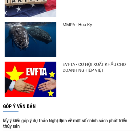
MMPA - Hoa Kỳ
EVFTA - CƠ HỘI XUẤT KHẨU CHO
DOANH NGHIỆP VIỆT
GÓP Ý VĂN BẢN
lấy ý kiến góp ý dự thảo Nghị định về một số chính sách phát triển
thủy sản