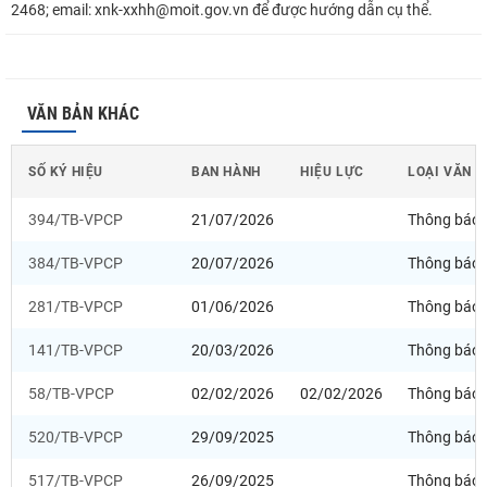
2468; email: xnk-xxhh@moit.gov.vn để được hướng dẫn cụ thể.
VĂN BẢN KHÁC
SỐ KÝ HIỆU
BAN HÀNH
HIỆU LỰC
LOẠI VĂN 
394/TB-VPCP
21/07/2026
Thông báo
384/TB-VPCP
20/07/2026
Thông báo
281/TB-VPCP
01/06/2026
Thông báo
141/TB-VPCP
20/03/2026
Thông báo
58/TB-VPCP
02/02/2026
02/02/2026
Thông báo
520/TB-VPCP
29/09/2025
Thông báo
517/TB-VPCP
26/09/2025
Thông báo