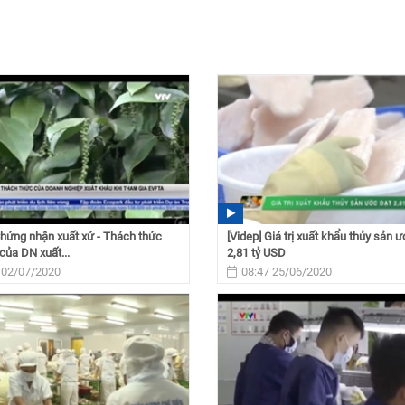
Chứng nhận xuất xứ - Thách thức
[Videp] Giá trị xuất khẩu thủy sản ư
 của DN xuất...
2,81 tỷ USD
 02/07/2020
08:47 25/06/2020