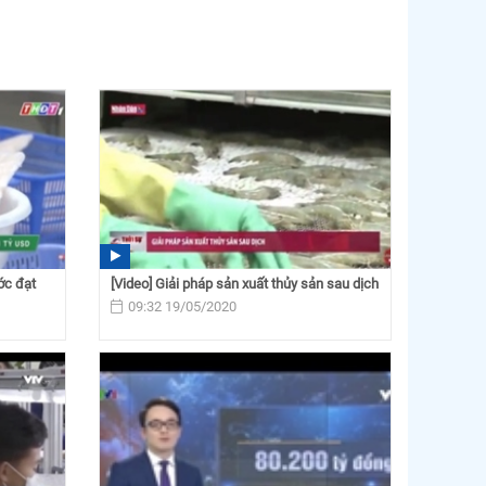
ớc đạt
[Video] Giải pháp sản xuất thủy sản sau dịch
09:32 19/05/2020