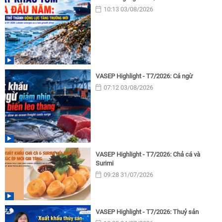
10:13 03/08/2026
VASEP Highlight - T7/2026: Cá ngừ
07:12 03/08/2026
VASEP Highlight - T7/2026: Chả cá và
Surimi
09:28 31/07/2026
VASEP Highlight - T7/2026: Thuỷ sản