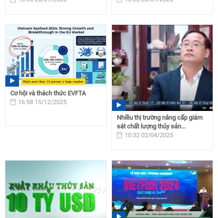
Cơ hội và thách thức EVFTA
16:58 15/12/2025
Nhiều thị trường nâng cấp giám
sát chất lượng thủy sản...
10:32 02/04/2025