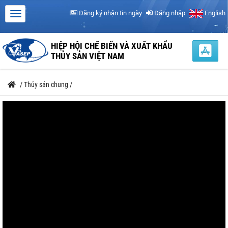
Đăng ký nhận tin ngày
Đăng nhập
English
HIỆP HỘI CHẾ BIẾN VÀ XUẤT KHẨU
THỦY SẢN VIỆT NAM
/
Thủy sản chung
/