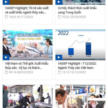
VASEP Highlight: Tờ rơi sản xuất
Cơ hội, thách thức xuất khẩu
và xuất khẩu ngành thủy sản...
sang Trung Quốc
16:01 01/11/2023
10:22 22/03/2023
Việt Nam và Thế giới: Xuất khẩu
VASEP Highlight - T12/2022:
thủy sản - Kỷ lục và thách...
Ngành Thủy sản Việt Nam
09:16 08/02/2023
13:15 13/12/2022