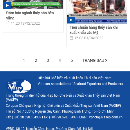
Đảm bảo ngành thủy sản bền
vững
11:20 13/12/2022
Tiêu chuẩn hàng thủy sản khi
xuất khẩu vào Mỹ
16:03 01/04/2022
1
2
3
4
5
TRANG SAU
Hiệp hội Chế biến và Xuất khẩu Thuỷ sản Việt Nam
Vietnam Association of Seafood Exporters and Producers
Trang thông tin điện tử của Hiệp hội Chế biến và Xuất khẩu Thủy sản Việt Nam
(VASEP)
Cơ quan Chủ quản: Hiệp hội Chế biến và Xuất khẩu Thủy sản Việt Nam (VASEP)
Trụ sở: Số 7 đường Nguyễn Quý Cảnh, Phường Bình Trưng, Tp.Hồ Chí Minh
Tel: (+84) 28.628.10430 - Fax: (+84) 28.628.10437 - Email: vphcm@vasep.com.vn
VPĐD: Số 10, Nguyễn Công Hoan, Phường Giảng Võ, Hà Nội