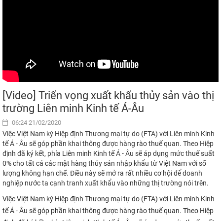
[Video] Triển vọng xuất khẩu thủy sản vào thị
trường Liên minh Kinh tế Á-Âu
06:24 21/02/2020
Việc Việt Nam ký Hiệp định Thương mại tự do (FTA) với Liên minh Kinh
tế Á - Âu sẽ góp phần khai thông được hàng rào thuế quan. Theo Hiệp
định đã ký kết, phía Liên minh Kinh tế Á - Âu sẽ áp dụng mức thuế suất
0% cho tất cả các mặt hàng thủy sản nhập khẩu từ Việt Nam với số
lượng không hạn chế. Điều này sẽ mở ra rất nhiều cơ hội để doanh
nghiệp nước ta cạnh tranh xuất khẩu vào những thị trường nói trên.
Việc Việt Nam ký Hiệp định Thương mại tự do (FTA) với Liên minh Kinh
tế Á - Âu sẽ góp phần khai thông được hàng rào thuế quan. Theo Hiệp