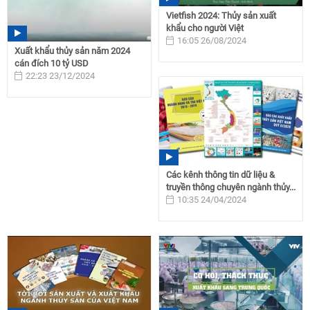
Vietfish 2024: Thủy sản xuất
khẩu cho người Việt
16:05 26/08/2024
Xuất khẩu thủy sản năm 2024
cán đích 10 tỷ USD
22:23 23/12/2024
Các kênh thông tin dữ liệu &
truyền thông chuyên ngành thủy...
10:35 24/04/2024