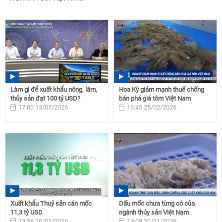
Làm gì để xuất khẩu nông, lâm,
Hoa Kỳ giảm mạnh thuế chống
thủy sản đạt 100 tỷ USD?
bán phá giá tôm Việt Nam
17:00 13/07/2026
16:45 25/02/2026
Xuất khẩu Thuỷ sản cán mốc
Dấu mốc chưa từng có của
11,3 tỷ USD
ngành thủy sản Việt Nam
13:36 20/01/2026
13:08 20/01/2026