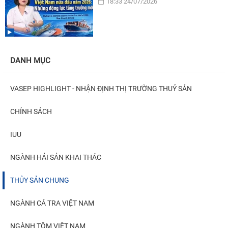
18:33 24/07/2026
DANH MỤC
VASEP HIGHLIGHT - NHẬN ĐỊNH THỊ TRƯỜNG THUỶ SẢN
CHÍNH SÁCH
IUU
NGÀNH HẢI SẢN KHAI THÁC
THỦY SẢN CHUNG
NGÀNH CÁ TRA VIỆT NAM
NGÀNH TÔM VIỆT NAM