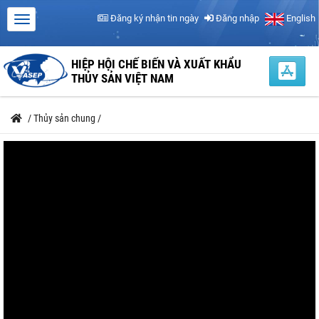
Đăng ký nhận tin ngày
Đăng nhập
English
HIỆP HỘI CHẾ BIẾN VÀ XUẤT KHẨU
THỦY SẢN VIỆT NAM
/
Thủy sản chung
/