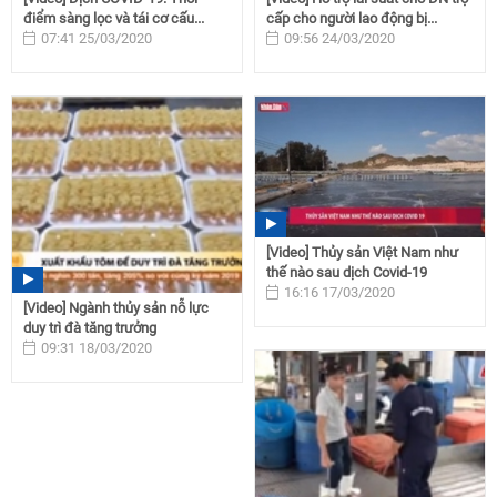
điểm sàng lọc và tái cơ cấu...
cấp cho người lao động bị...
07:41 25/03/2020
09:56 24/03/2020
[Video] Thủy sản Việt Nam như
thế nào sau dịch Covid-19
16:16 17/03/2020
[Video] Ngành thủy sản nỗ lực
duy trì đà tăng trưởng
09:31 18/03/2020