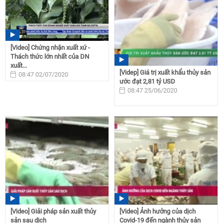
[Video] Chứng nhận xuất xứ -
Thách thức lớn nhất của DN
xuất...
[Videp] Giá trị xuất khẩu thủy sản
08:47 02/07/2020
ước đạt 2,81 tỷ USD
08:47 25/06/2020
[Video] Giải pháp sản xuất thủy
[Video] Ảnh hưởng của dịch
sản sau dịch
Covid-19 đến ngành thủy sản