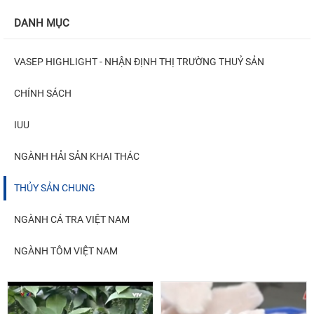
DANH MỤC
VASEP HIGHLIGHT - NHẬN ĐỊNH THỊ TRƯỜNG THUỶ SẢN
CHÍNH SÁCH
IUU
NGÀNH HẢI SẢN KHAI THÁC
THỦY SẢN CHUNG
NGÀNH CÁ TRA VIỆT NAM
NGÀNH TÔM VIỆT NAM