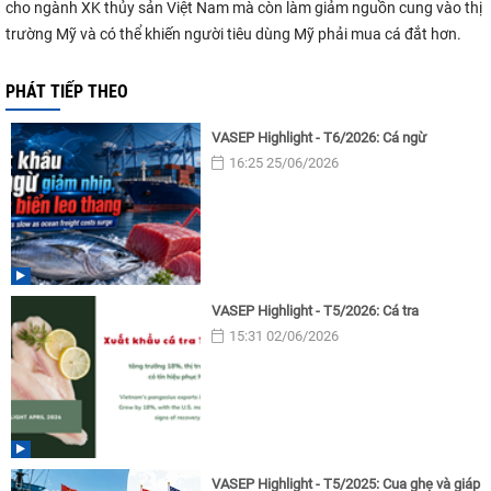
cho ngành XK thủy sản Việt Nam mà còn làm giảm nguồn cung vào thị
trường Mỹ và có thể khiến người tiêu dùng Mỹ phải mua cá đắt hơn.
PHÁT TIẾP THEO
VASEP Highlight - T6/2026: Cá ngừ
16:25 25/06/2026
VASEP Highlight - T5/2026: Cá tra
15:31 02/06/2026
VASEP Highlight - T5/2025: Cua ghẹ và giáp