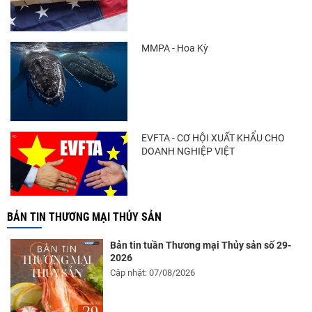
MMPA - Hoa Kỳ
EVFTA - CƠ HỘI XUẤT KHẨU CHO
DOANH NGHIỆP VIỆT
BẢN TIN THƯƠNG MẠI THỦY SẢN
Bản tin tuần Thương mại Thủy sản số 29-
2026
Cập nhật: 07/08/2026