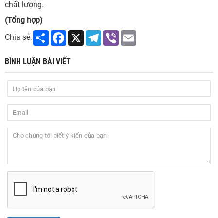
chất lượng.
(Tổng hợp)
Share
Facebook
X
Telegram
Viber
Email
Chia sẻ:
BÌNH LUẬN BÀI VIẾT