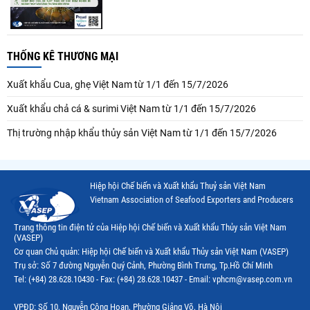
THỐNG KÊ THƯƠNG MẠI
Xuất khẩu Cua, ghẹ Việt Nam từ 1/1 đến 15/7/2026
Xuất khẩu chả cá & surimi Việt Nam từ 1/1 đến 15/7/2026
Thị trường nhập khẩu thủy sản Việt Nam từ 1/1 đến 15/7/2026
Hiệp hội Chế biến và Xuất khẩu Thuỷ sản Việt Nam
Vietnam Association of Seafood Exporters and Producers
Trang thông tin điện tử của Hiệp hội Chế biến và Xuất khẩu Thủy sản Việt Nam
(VASEP)
Cơ quan Chủ quản: Hiệp hội Chế biến và Xuất khẩu Thủy sản Việt Nam (VASEP)
Trụ sở: Số 7 đường Nguyễn Quý Cảnh, Phường Bình Trưng, Tp.Hồ Chí Minh
Tel: (+84) 28.628.10430 - Fax: (+84) 28.628.10437 - Email: vphcm@vasep.com.vn
VPĐD: Số 10, Nguyễn Công Hoan, Phường Giảng Võ, Hà Nội