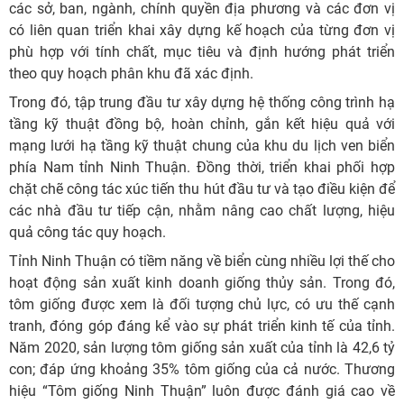
các sở, ban, ngành, chính quyền địa phương và các đơn vị
có liên quan triển khai xây dựng kế hoạch của từng đơn vị
phù hợp với tính chất, mục tiêu và định hướng phát triển
theo quy hoạch phân khu đã xác định.
Trong đó, tập trung đầu tư xây dựng hệ thống công trình hạ
tầng kỹ thuật đồng bộ, hoàn chỉnh, gắn kết hiệu quả với
mạng lưới hạ tầng kỹ thuật chung của khu du lịch ven biển
phía Nam tỉnh Ninh Thuận. Đồng thời, triển khai phối hợp
chặt chẽ công tác xúc tiến thu hút đầu tư và tạo điều kiện để
các nhà đầu tư tiếp cận, nhằm nâng cao chất lượng, hiệu
quả công tác quy hoạch.
Tỉnh Ninh Thuận có tiềm năng về biển cùng nhiều lợi thế cho
hoạt động sản xuất kinh doanh giống thủy sản. Trong đó,
tôm giống được xem là đối tượng chủ lực, có ưu thế cạnh
tranh, đóng góp đáng kể vào sự phát triển kinh tế của tỉnh.
Năm 2020, sản lượng tôm giống sản xuất của tỉnh là 42,6 tỷ
con; đáp ứng khoảng 35% tôm giống của cả nước. Thương
hiệu “Tôm giống Ninh Thuận” luôn được đánh giá cao về