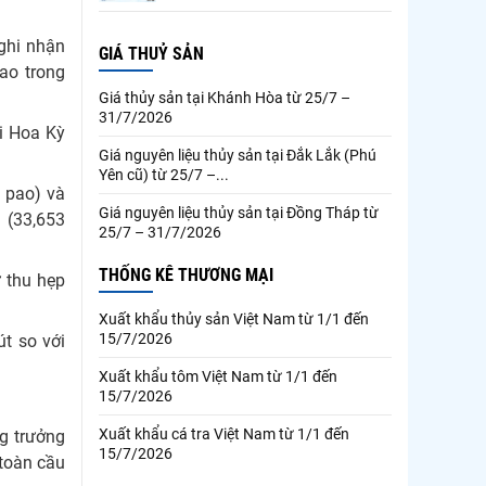
 ghi nhận
GIÁ THUỶ SẢN
ao trong
Giá thủy sản tại Khánh Hòa từ 25/7 –
31/7/2026
i Hoa Kỳ
Giá nguyên liệu thủy sản tại Đắk Lắk (Phú
Yên cũ) từ 25/7 –...
u pao) và
Giá nguyên liệu thủy sản tại Đồng Tháp từ
n (33,653
25/7 – 31/7/2026
THỐNG KÊ THƯƠNG MẠI
 thu hẹp
Xuất khẩu thủy sản Việt Nam từ 1/1 đến
15/7/2026
t so với
Xuất khẩu tôm Việt Nam từ 1/1 đến
15/7/2026
Xuất khẩu cá tra Việt Nam từ 1/1 đến
g trưởng
15/7/2026
toàn cầu