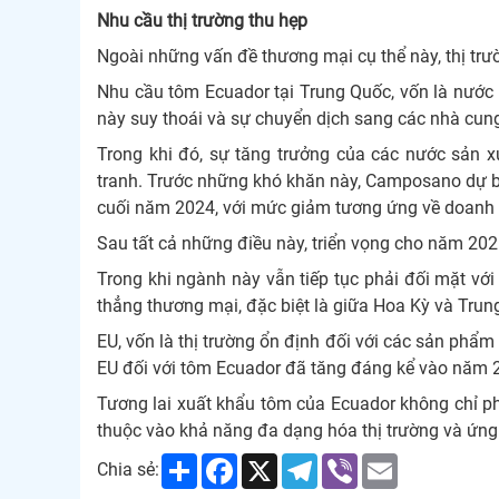
Nhu cầu thị trường thu hẹp
Ngoài những vấn đề thương mại cụ thể này, thị trư
Nhu cầu tôm Ecuador tại Trung Quốc, vốn là nước 
này suy thoái và sự chuyển dịch sang các nhà cun
Trong khi đó, sự tăng trưởng của các nước sản 
tranh. Trước những khó khăn này, Camposano dự b
cuối năm 2024, với mức giảm tương ứng về doanh 
Sau tất cả những điều này, triển vọng cho năm 20
Trong khi ngành này vẫn tiếp tục phải đối mặt với
thẳng thương mại, đặc biệt là giữa Hoa Kỳ và Trun
EU, vốn là thị trường ổn định đối với các sản phẩ
EU đối với tôm Ecuador đã tăng đáng kể vào năm 
Tương lai xuất khẩu tôm của Ecuador không chỉ ph
thuộc vào khả năng đa dạng hóa thị trường và ứng 
Share
Facebook
X
Telegram
Viber
Email
Chia sẻ: