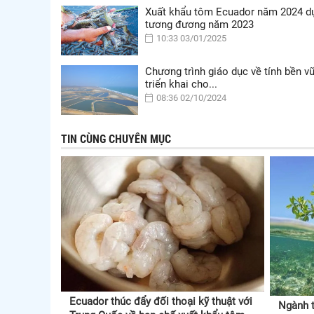
Xuất khẩu tôm Ecuador năm 2024 d
tương đương năm 2023
10:33 03/01/2025
Chương trình giáo dục về tính bền 
triển khai cho...
08:36 02/10/2024
TIN CÙNG CHUYÊN MỤC
Ecuador thúc đẩy đối thoại kỹ thuật với
Ngành t