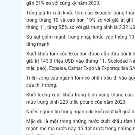
gần 21% so với cùng kỳ năm 2023.
Tổng giá trị xuất khẩu tôm của Ecuador trong thán
trong tháng 10 và cao hơn 19% so với giá trị gh
tháng 11, tăng 5,5% so với giá trung bình là 2,32 
Sự sụt giảm mạnh trong nhập khẩu vào tháng 10 
tăng mạnh.
Xuất khẩu tôm của Ecuador được dẫn đầu bởi Indus
giá trị 143,3 triệu USD vào tháng 11. Sociedad N
triệu pao). Expalsa, Camar Expo và Exportquilsa S
Triển vọng của ngành tôm có phần xấu đi vào qu
của thị trường.
Khối lượng xuất khẩu trung bình hàng tháng của 
mức trung bình 223 triệu pound của năm 2023.
Nhiều nguồn tin trong ngành dự kiến một kết quả 
Mặc dù là một trong những nước xuất khẩu tôm hà
mạnh mẽ mà nước này đã đạt được trong những năm