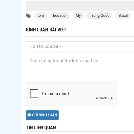
tôm
Ecuador
Mỹ
Trung Quốc
Brazil
BÌNH LUẬN BÀI VIẾT
GỬI BÌNH LUẬN
TIN LIÊN QUAN